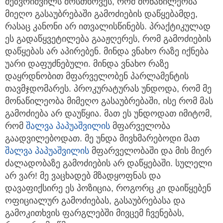
მეზვრიშვილს მოსთხოვეს, რომ მონაწილეობა
მიეღო გასაუბრებაში გამოძიების დაწყებამდე,
რასაც კანონი არ ითვალისწინებს. პრაქტიკულად
ეს გადაწყვეტილება გააჟღერეს, რომ გამოძიების
დაწყებას არ აპირებენ. მინდა ვნახო რაზე იქნება
უარი დაფუძნებული. მინდა ვნახო რაზე
დაყრდნობით მფარველობენ პარლამენტის
თავმჯდომარეს. პროკურატურას უნდოდა, რომ მე
მონაწილეობა მიმეღო გასაუბრებაში, ისე რომ მას
გამოძიება არ დაუწყია. მათ ეს უნდოდათ იმიტომ,
რომ
შალვა პაპუაშვილის
მფარველობა
გაადვილებოდათ. მე უნდა მივხმარებოდი მათ
შალვა პაპუაშვილის
მფარველობაში და მის მიერ
ძალადობაზე გამოძიების არ დაწყებაში. სულელი
არ ვარ! მე ვაცხადებ მზადყოფნას და
დავაფიქსირე ეს პოზიცია, როგორც კი დაიწყებენ
ოფიციალურ გამოძიებას, გასაუბრებასა და
გამოკითხვის ფარგლებში მივცემ ჩვენებას,