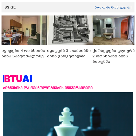
SS.GE
როგორ მოხვდე აქ
იყიდება 4 ოთახიანი
იყიდება 3 ოთახიანი
ქირავდება დღიურა
ბინა საბურთალოზე
ბინა ვარკეთილში
2 ოთახიანი ბინა
ბათუმში
ბიზნესისა და ტექნოლოგიების უნივერსიტეტი