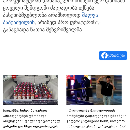
პროკურატურამ დანაშაულის ნიშნები ვერ დაინახა.
ყოველი შემდგომი ძალადობა იქნება
პასუხისმგებლობა არამხოლოდ
შალვა
პაპუაშვილის
, არამედ პროკურატურის“,-
განაცხადა ნათია მეზვრიშვილმა.
გაზიარება
ბათუმში, სისტემატურად
ვრცელდება მკვლელობის
ამზადებდნენ ცნობილი
მომენტში გადაღებული უმძიმესი
ბრენდების ფალსიფიცირებულ
ვიდეო: კადრებში ჩანს, როგორ
ვისკისა და სხვა ალკოჰოლურ
ესროლეს ცნობილ "ტიკტოკერს"