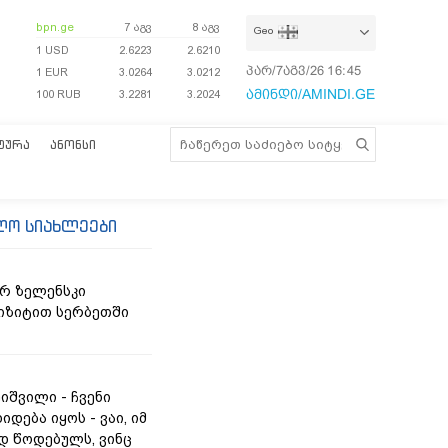
bpn.ge
7 აგვ
8 აგვ
Geo
1 USD
2.6223
2.6210
პარ/7აგვ/26
16:45:35
1 EUR
3.0264
3.0212
ამინდი/AMINDI.GE
100 RUB
3.2281
3.2024
ᲢᲣᲠᲐ
ᲐᲜᲝᲜᲡᲘ
ლო სიახლეები
რ ზელენსკი
იზიტით სერბეთში
იშვილი - ჩვენი
იდება იყოს - ვაი, იმ
 წოდებულს, ვინც