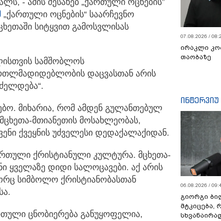
ლს, - ამის შესახებ „ქართული ოცნების”
მ
„ქართული ოცნების“ საარჩევნო
ცხეთაში სიტყვით გამოსვლისას
07.08.2026 / 08:
ირაკლი კო
თაობაზე
ლისთვის სამშობლოს
რთლმადიდებლობის დაცვასთან არის
ძელდება“.
ინტერვიუ
ბო. მიხარია, რომ ამდენ გულანთებულ
 მცხეთა-მთიანეთის მოსახლეობას,
ენი ქვეყნის უძველესი დედაქალაქიდან.
ართული ქრისტიანული კულტურა. მცხეთა-
ნი ყველაზე დიდი სალოცავები. აქ არის
ორც სიმბოლო ქრისტიანობასთან
06.08.2026 / 09:
სა.
გიორგი ბილ
მტკიცება, 
რთული ცნობიერება განუყოფელია,
სხვანაირა