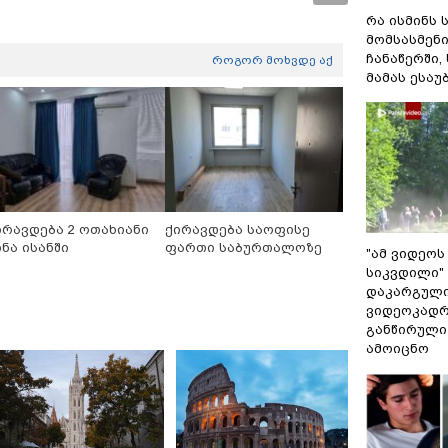
რა ისმინს 
მომსასმენ
ჩანაწერში,
როგორ მოხვდე აქ
მამას ესაუ
ირავდება 2 ოთახიანი
ქირავდება საოფისე
ინა ისანში
ფართი საბურთალოზე
"ამ ვიდეოს
სიკვდილი" 
დაკარგული
ვიდეოკადრ
განწირული
ამოიცნო