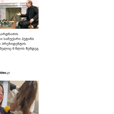
ვარდნაძის
ი საჩუქარი პუტინს
ს პრეზიდენტის
მელიც 6 წლის შემდეგ