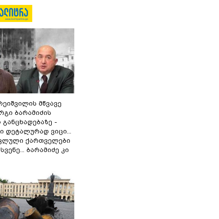
რეიშვილის მწვავე
რგი ბარამიძის
 განცხადებაზე -
 დეტალურად ვიცი...
ოკლული ქართველები
ვენე... ბარამიძე კი