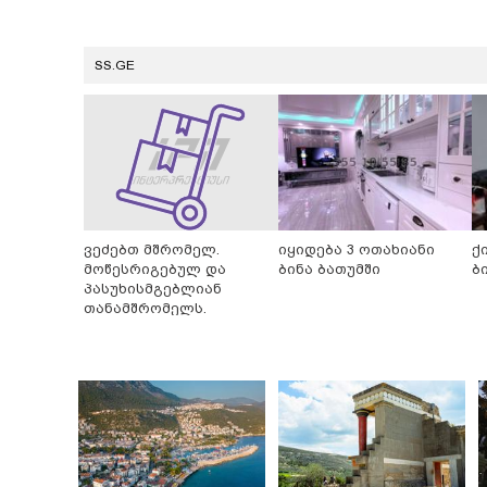
SS.GE
ვეძებთ მშრომელ.
იყიდება 3 ოთახიანი
ქ
მოწესრიგებულ და
ბინა ბათუმში
ბ
პასუხისმგებლიან
თანამშრომელს.