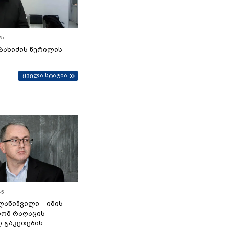
25
ბახიძის წერილის
ყველა სტატია
45
ანიშვილი - იმის
რომ რაღაცის
დ გაკეთების