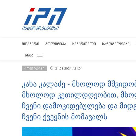
ᲛᲗᲐᲕᲐᲠᲘ
ᲞᲝᲚᲘᲢᲘᲙᲐ
ᲡᲐᲛᲐᲠᲗᲐᲚᲘ
ᲡᲐᲖᲝᲒᲐᲓᲝᲔᲑᲐ
ᲡᲮᲕᲐ
პოლიტიკა
21.08.2024 / 21:01
კახა კალაძე - მხოლოდ მშვიდ
მხოლოდ კეთილდღეობით, მხოლო
ჩვენი დამოკიდებულება და მიდ
ჩვენი ქვეყნის მომავალს