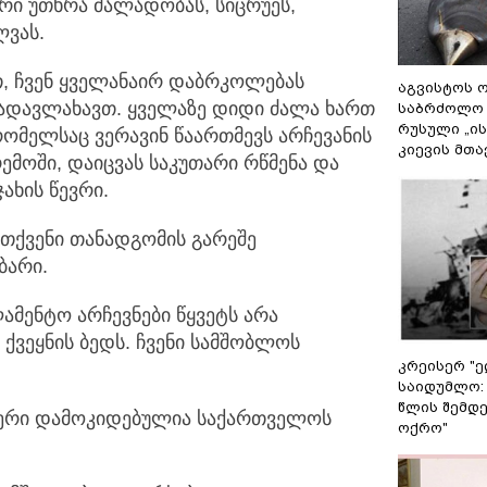
არი უთხრა ძალადობას, სიცრუეს,
ლვას.
, ჩვენ ყველანაირ დაბრკოლებას
აგვისტოს ო
ადავლახავთ. ყველაზე დიდი ძალა ხართ
საბრძოლო
რუსული „ი
ომელსაც ვერავინ წაართმევს არჩევანის
კიევის მთა
ემოში, დაიცვას საკუთარი რწმენა და
ახის წევრი.
 თქვენი თანადგომის გარეშე
ბარი.
ამენტო არჩევნები წყვეტს არა
ქვეყნის ბედს. ჩვენი სამშობლოს
კრეისერ "ე
საიდუმლო:
წლის შემდე
ფერი დამოკიდებულია საქართველოს
ოქრო"