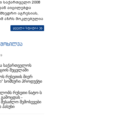
ი საქართველო 2008
დან აიცილებდა
ამხედრო აგრესიას,
ომ აზრს მოკლებულია
ყველა სტატია
იმოხილვა
19
რა საქართველოს
იციის შეცვლაში
ს რუსეთის მიერ
ი” სომხური პროდუქტი
ლობს რუსეთი ნატო-ს
 გამოცდას -
 შესაძლო შემოსევები
 პასუხი