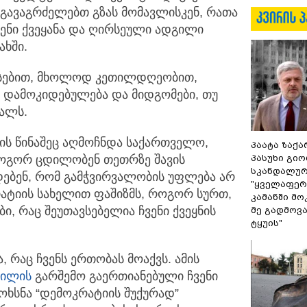
 გავაგრძელებთ გზას მომავლისკენ, რათა
ენი ქვეყანა და ღირსეული ადგილი
ხში.
სებით, მხოლოდ კეთილდღეობით,
ი დამოკიდებულება და მიდგომები, თუ
ვალს.
რის წინაშეც აღმოჩნდა საქართველო,
პაატა ზაქა
პასუხი გიო
როგორ ცდილობენ თეთრზე შავის
სკანდალურ
დებენ, რომ გამჭვირვალობის უფლება არ
"ყველაფერი
ატიის სახელით ფაშიზმს, როგორ სურთ,
კამანში მ
ი, რაც შეუთავსებელია ჩვენი ქვეყნის
მე გადმოვას
ტყუის"
, რაც ჩვენს ერთობას მოაქვს. ამის
ვილის
გარშემო გაერთიანებული ჩვენი
მოხსნა “დემოკრატიის შუქურად”