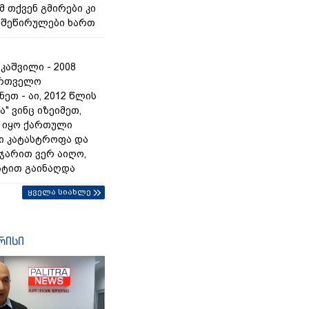
მ თქვენ გმირები კი
ს შეწირულები ხართ
კაშვილი - 2008
ართველო
ეთ - აი, 2012 წლის
ა" ვინც იზეიმეთ,
 იყო ქართული
ი კატასტროფა და
 ჯარით ვერ აიღო,
ტით გაინაღდა
ყველა სიახლე
რისი