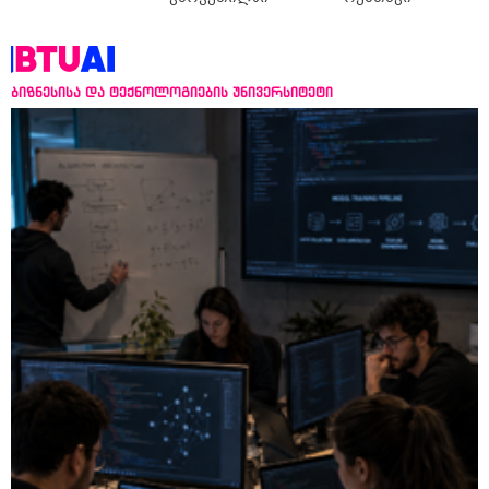
ბიზნესისა და ტექნოლოგიების უნივერსიტეტი