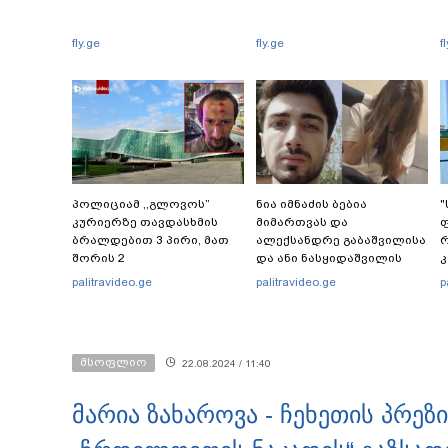
fly.ge
fly.ge
f
პოლიციამ ,,გლოვოს”
ნია იმნაძის ბებია
"
კურიერზე თავდასხმის
მიმართვას და
ფ
ბრალდებით 3 პირი, მათ
ალექსანდრე გაბაშვილისა
რ
შორის 2
და ანი ნასყიდაშვილის
არასრულწლოვანი
პირადი მიმოწერის
ბ
palitravideo.ge
palitravideo.ge
p
დააკავა - შსს
"სქრინებს" ავრცელებს
ე
ინფორმაციას ავრცელებს
მსოფლიო
22.08.2024 / 11:40
მარია ზახაროვა - ჩეხეთის პრეზ