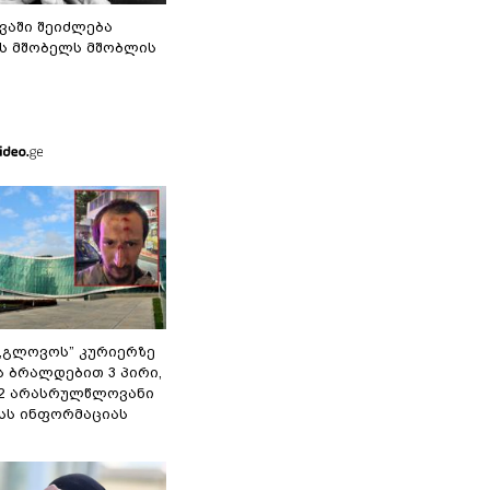
ვაში შეიძლება
ს მშობელს მშობლის
,,გლოვოს” კურიერზე
ს ბრალდებით 3 პირი,
 2 არასრულწლოვანი
შსს ინფორმაციას