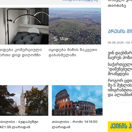
თაობაზე
პრესის მ
06.08.2026 / 09:
ყიდება კომერციული
იყიდება მიწის ნაკვეთი
ვინ დაეხმა
ართი დიდ დიღომში
ტაბახმელაში
ნაურუს პოზ
საქართველო
“დაწუნებულ
მოაწყდება
როგორ ცდი
მე-5 მუხლის
იმიგრანტთა
და ალიანსის
ბილისი - ბუდაპეშტი
თბილისი - რომი 1419.50
421.00 ლარიდან
ლარიდან