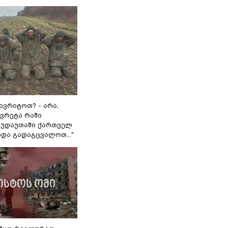
ხვრიტოთ? - არა,
ვრეტა რაში
 გუდაუთაში ქართველ
ნდა გადაგცვალოთ..."