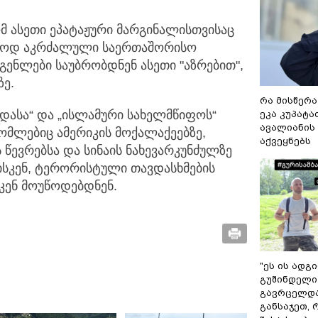
რომ ასეთი ეპატაჟური მარგინალისთვისაც
ხოლოდ აკრძალული საერთაშორისო
ენლები საუბრობდნენ ასეთი "აზრებით",
ზე.
რა მისწერა
იდასა“ და „ისლამური სახელმწიფოს“
ეკა კუპატაძ
ავალიანის 
ომლებიც ამერიკის მოქალაქეებზე,
აქვეყნებს
 წევრებსა და სინაის ნახევარკუნძულზე
ბისკენ, ტერორისტული თავდასხმების
სკენ მოუწოდებდნენ.
"ეს ის ადგ
გუშინდელი
გავრცელდა.
განსაჯეთ, 