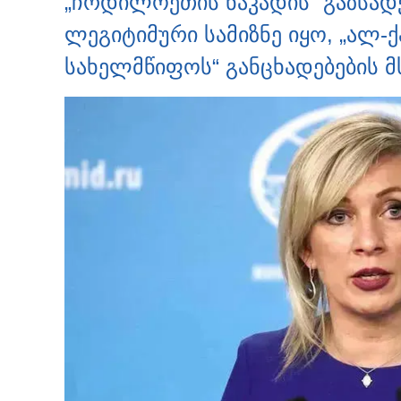
„ჩრდილოეთის ნაკადის“ გაზსადე
ლეგიტიმური სამიზნე იყო, „ალ-
სახელმწიფოს“ განცხადებების მ