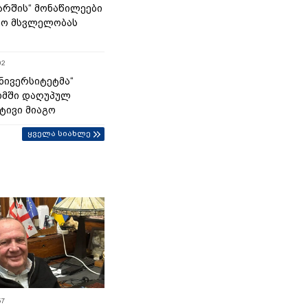
მარშის“ მონაწილეები
ტო მსვლელობას
02
უნივერსიტეტმა“
ომში დაღუპულ
ტივი მიაგო
ყველა სიახლე
57