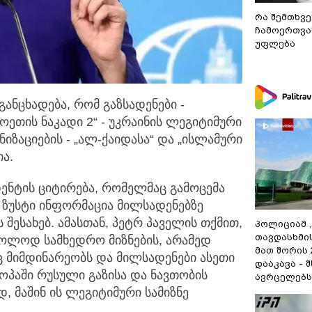
რა შემთხვე
ჩამოერთვა
უფლება
განცხადება, რომ გაზსადენები -
ეთის ნაკადი 2“ - უკრაინის ლეგიტიმური
იზაციების - „ალ-ქაიდასა“ და „ისლამური
ია.
დენტის ციტირება, რომელმაც გამოცემა
ა ზუსტი ინფორმაცია მილსადენებზე
შესახებ. ამასთან, პეტრ პაველის თქმით,
პოლიციამ 
თავდასხმი
ოლოდ სამხედრო მიზნების, არამედ
მათ შორის
ც მიმდინარეობს და მილსადენები ასეთი
დააკავა - 
როპაში რუსული გაზისა და ნავთობის
ავრცელებს
დ, მაშინ ის ლეგიტიმური სამიზნე