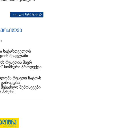
ყველა სტატია
იმოხილვა
19
რა საქართველოს
იციის შეცვლაში
ს რუსეთის მიერ
ი” სომხური პროდუქტი
ლობს რუსეთი ნატო-ს
 გამოცდას -
 შესაძლო შემოსევები
 პასუხი