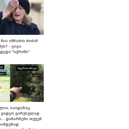
 ნია იმნაძის ბიძამ
ეს? - გიგა
დედა "სქრინს"
ილია, საიდანაც
 ვიდეო ვირუსულად
... დანარჩენი თქვენ
რამდენად