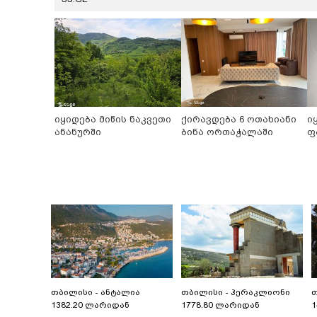
იყიდება მიწის ნაკვეთი
ქირავდება 6 ოთახიანი
ი
ანანურში
ბინა ორთაჭალაში
ფ
თბილისი - ანტალია
თბილისი - ჰერაკლიონი
თ
1382.20 ლარიდან
1778.80 ლარიდან
1