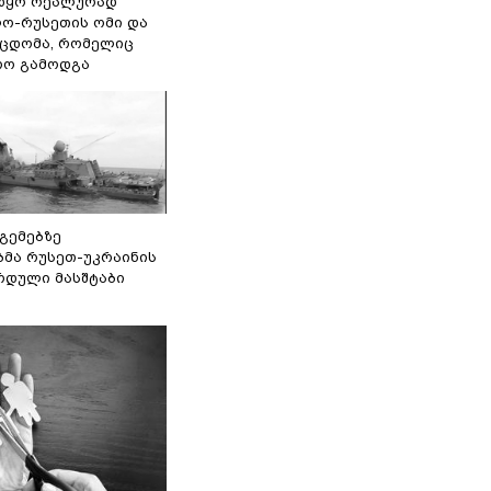
წყო რეალურად
ო-რუსეთის ომი და
ეცდომა, რომელიც
რო გამოდგა
 გემებზე
ბმა რუსეთ-უკრაინის
რდული მასშტაბი