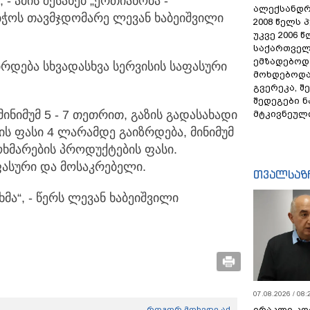
- ამის შესახებ „ერთიანობა -
ალექსანდრ
ჭოს თავმჯდომარე ლევან ხაბეიშვილი
2008 წელს 
უკვე 2006 
საქართველ
ემზადებოდა
რდება სხვადასხვა სერვისის საფასური
მოხდებოდა,
გვერეკა, შ
შედეგები 
ინიმუმ 5 - 7 თეთრით, გაზის გადასახადი
მტკივნეულ
ვის ფასი 4 ლარამდე გაიზრდება, მინიმუმ
ხმარების პროდუქტების ფასი.
ფასური და მოსაკრებელი.
თვალსაზ
მა“, - წერს ლევან ხაბეიშვილი
07.08.2026 / 08:
ირაკლი კო
როგორ მოხვდე აქ