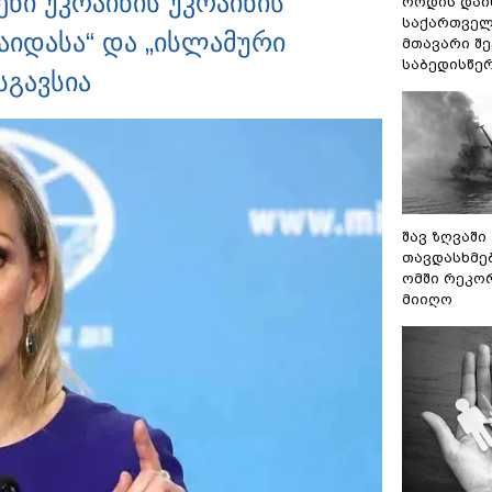
ნი უკრაინის უკრაინის
როდის დაი
საქართველ
ქაიდასა“ და „ისლამური
მთავარი შ
საბედისწე
სგავსია
შავ ზღვაში
თავდასხმე
ომში რეკო
მიიღო