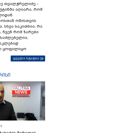
ე თვალჭრელიძე -
პუტინმა აღიარა, რომ
წლიდან
ოსთან ომისთვის
, სხვა საკითხია, რა
 ჩვენ რომ ზარები
ესაძლებელია,
ნაკლებად
ი ყოფილიყო
ყველა სტატია
რისი
25
ბახიძის წერილის