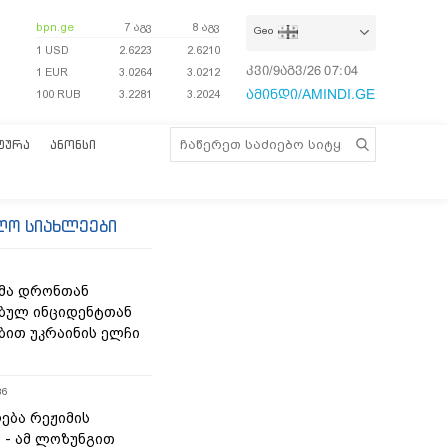
bpn.ge
7 აგვ
8 აგვ
Geo
1 USD
2.6223
2.6210
კვი/9აგვ/26
07:04:33
1 EUR
3.0264
3.0212
ამინდი/AMINDI.GE
100 RUB
3.2281
3.2024
ᲢᲣᲠᲐ
ᲐᲜᲝᲜᲡᲘ
ლო სიახლეები
მა დრონთან
ბულ ინციდენტთან
ბით უკრაინის ელჩი
36
ება რეჟიმის
“ - ამ ლოზუნგით