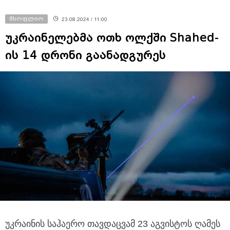
მსოფლიო
23.08.2024 / 11:00
უკრაინელებმა ოთხ ოლქში Shahed-
ის 14 დრონი გაანადგურეს
უკრაინის საჰაერო თავდაცვამ 23 აგვისტოს ღამეს