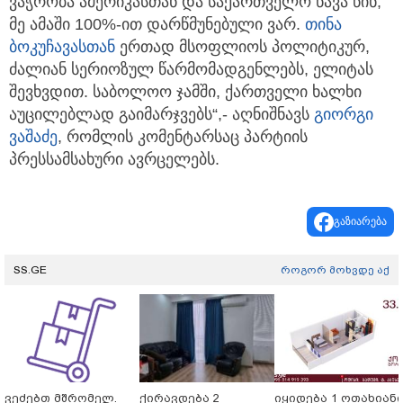
ვაჭრობა ამერიკასთან და საქართველო წავა წინ,
მე ამაში 100%-ით დარწმუნებული ვარ.
თინა
ბოკუჩავასთან
ერთად მსოფლიოს პოლიტიკურ,
ძალიან სერიოზულ წარმომადგენლებს, ელიტას
შევხვდით. საბოლოო ჯამში, ქართველი ხალხი
აუცილებლად გაიმარჯვებს“,- აღნიშნავს
გიორგი
ვაშაძე
, რომლის კომენტარსაც პარტიის
პრესსამსახური ავრცელებს.
გაზიარება
SS.GE
როგორ მოხვდე აქ
ვეძებთ მშრომელ.
ქირავდება 2
იყიდება 1 ოთახიან