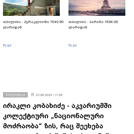
თბილისი - ჰერაკლიონი 1540.90
თბილისი - პარიზი 1594.00
ლარიდან
ლარიდან
fly.ge
fly.ge
პოლიტიკა
23.08.2024 / 11:56
ირაკლი კობახიძე - აკვარიუმში
კოლექტიური „ნაციონალური
მოძრაობა“ ზის, რაც შეეხება