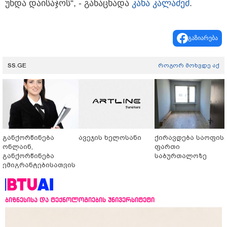
უნდა დაისაჯოს“, - განაცხადა
კახა კალაძემ
.
გაზიარება
SS.GE
როგორ მოხვდე აქ
განქორწინება
ავეჯის ხელოსანი
ქირავდება საოფის
ონლაინ,
ფართი
განქორწინება
საბურთალოზე
ემიგრანტებისათვის
საქართველოში
ჩამოსვლის გარეშე
ბიზნესისა და ტექნოლოგიების უნივერსიტეტი