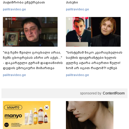
პატიმრობა ემუქრებათ
პასუხი
არასრულწლოვნებს?
palitravideo.ge
palitravideo.ge
"თუ ჩემი შვილი ცოცხალი არაა,
"სისტემამ ნიკო კვარაცხელიას
ჩემს ცხოვრებას აზრი არ აქვს..."
საქმის ფიგურანტები ხელის
- დაკარგული გურამ დადიანიძის
გულზე ატარა არაერთი წელი!
დედის ემოციური მიმართვა
ხომ არ იცით რატომ?! იქნებ
იმიტომ რომ თავად
palitravideo.ge
palitravideo.ge
დაუკვეთეს?!“ – ნიკო
კვარაცხელიას დედა
განცხადებას ავრცელებს
sponsored by
ContentRoom