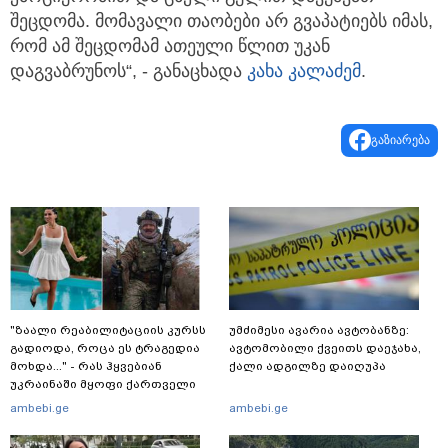
შეცდომა. მომავალი თაობები არ გვაპატიებს იმას,
რომ ამ შეცდომამ ათეული წლით უკან
დაგვაბრუნოს“, - განაცხადა
კახა კალაძემ
.
გაზიარება
"ზაალი რეაბილიტაციის კურსს
უმძიმესი ავარია ავტობანზე:
გადიოდა, როცა ეს ტრაგედია
ავტომობილი ქვეითს დაეჯახა,
მოხდა..." - რას ჰყვებიან
ქალი ადგილზე დაიღუპა
უკრაინაში მყოფი ქართველი
მებრძოლები
ambebi.ge
ambebi.ge