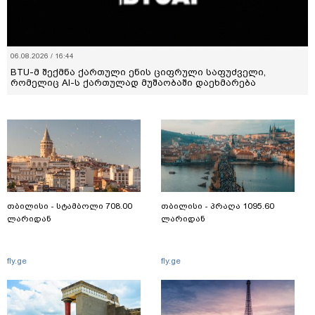
06.08.2026 / 16:44
BTU-მ შექმნა ქართული ენის ციფრული საფუძველი,
რომელიც AI-ს ქართულად მუშაობაში დაეხმარება
თბილისი - სტამბოლი 708.00
თბილისი - პრაღა 1095.60
ლარიდან
ლარიდან
fly.ge
fly.ge