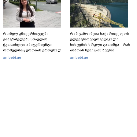
რომელ უნივერსიტეტში
რამ გამოიწვია საქართველოს
გააგრძელებს სწავლას
ელექტროენერგეტიკული
ქუთაისელი აბიტურიენტი,
სისტემის სრული გათიშვა - რას
რომელმაც ერთიან ეროვნულ
ამბობს სემეკ-ის წევრი
გამოცდებზე, ყველა საგანში
ambebi.ge
ambebi.ge
მაქსიმალური ქულა მიიღო