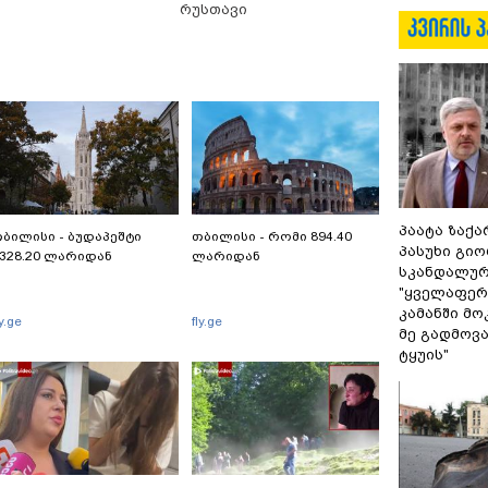
რუსთავი
პაატა ზაქა
ბილისი - ბუდაპეშტი
თბილისი - რომი 894.40
პასუხი გიო
328.20 ლარიდან
ლარიდან
სკანდალურ
"ყველაფერი
კამანში მ
ly.ge
fly.ge
მე გადმოვას
ტყუის"