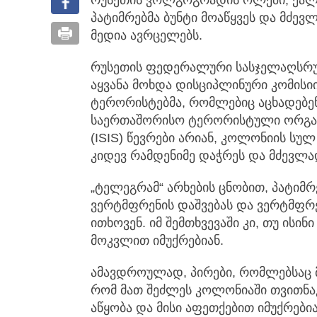
რუსეთის ვოლგოგრადის ოლქში, ქალ
პატიმრებმა ბუნტი მოაწყვეს
და მძევლე
მედია ავრცელებს.
რუსეთის ფედერალური სასჯელაღსრულ
აყვანა მოხდა დისციპლინური კომისიი
ტერორისტებმა, რომლებიც აცხადებე
საერთაშორისო ტერორისტული ორგანი
(ISIS) წევრები არიან, კოლონიის სუ
კიდევ რამდენიმე დაჭრეს და მძევლად
„ტელეგრამ“ არხების ცნობით, პატიმ
ვერტმფრენის დაშვებას და ვერტმფრ
ითხოვენ. იმ შემთხვევაში კი, თუ ისი
მოკვლით იმუქრებიან.
ამავდროულად, პირები, რომლებსაც მ
რომ მათ შეძლეს კოლონიაში თვითნ
აწყობა და მისი აფეთქებით იმუქრებია