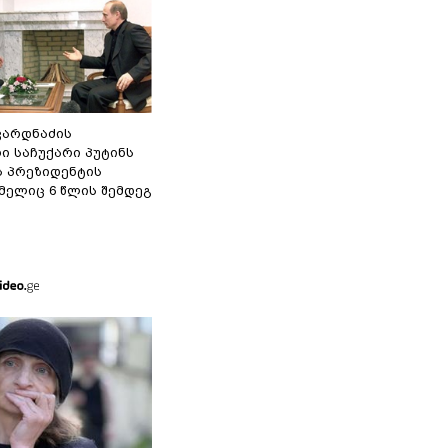
ვარდნაძის
ი საჩუქარი პუტინს
ს პრეზიდენტის
მელიც 6 წლის შემდეგ