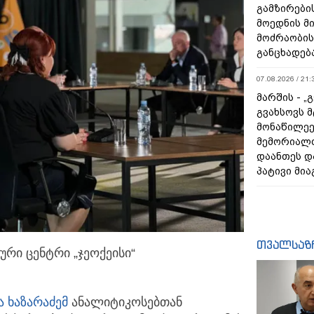
გამზირების
მოედნის მ
მოძრაობის
განცხადებ
07.08.2026 / 21:
მარშის - „
გვახსოვს მ
მონაწილეე
მემორიალ
დაანთეს დ
პატივი მია
თვალსაზ
რი ცენტრი „ჯეოქეისი“
ა ხაზარაძემ
ანალიტიკოსებთან