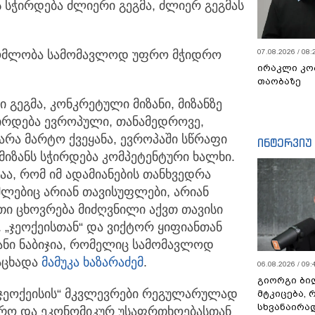
 სჭირდება ძლიერი გეგმა, ძლიერ გეგმას
შრომლობა სამომავლოდ უფრო მჭიდრო
07.08.2026 / 08:
ირაკლი კო
თაობაზე
გეგმა, კონკრეტული მიზანი, მიზანზე
ჭირდება ევროპული, თანამედროვე,
რა მარტო ქვეყანა, ევროპაში სწრაფი
ინტერვიუ
 მიზანს სჭირდება კომპეტენტური ხალხი.
აა, რომ იმ ადამიანების თანხვედრა
მლებიც არიან თავისუფლები, არიან
ი ცხოვრება მიძღვნილი აქვთ თავისი
 „ჯეოქეისთან“ და ვიქტორ ყიფიანთან
ნი ნაბიჯია, რომელიც სამომავლოდ
ნაცხადა
მამუკა ხაზარაძემ
.
06.08.2026 / 09:
გიორგი ბილ
„ჯეოქეისის“ მკვლევრები რეგულარულად
მტკიცება, 
სხვანაირა
დრო და ეკონომიკურ უსაფრთხოებასთან