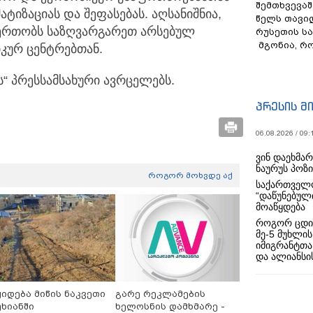
შემთხვევაშ
ტიზაციას და შეფასებას. აღსანიშნია,
წელს თავი
იერთობს საზღვარგარეთ არსებულ
რუსეთის ს
მგონია, რ
კურ ცენტრებთან.
 პრესსამსახური ავრცელებს.
პრესის მ
06.08.2026 / 09:
ვინ დაეხმა
ნაურუს პოზ
როგორ მოხვდე აქ
საქართველო
“დაწუნებულ
მოაწყდება
როგორ ცდი
მე-5 მუხლის
იმიგრანტთა
და ალიანსის
ყიდება მიწის ნაკვეთი
გარე რეკლამების
უხიანში
ხელოსნის დამხმარე -