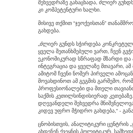
შეხვედრაზე განაცხადა, ძლიერ გუნდს
კი კომპეტენტური ხალხი.
მისივე თქმით “ჯეოქეისთან” თანამ
გახდება.
„ძლიერ გუნდს სჭირდება კონკრეტული 
ყველა შეთანხმებული ვართ, ჩვენ გვ
ეკონომიკურად სწრაფად მზარდი და ა
ინტეგრაცია და ყველაზე მთავარი, ამ
ამიტომ ჩვენი ნომერ პირველი ამოცან
მოვახდინოთ ამ გეგმის გარშემო, რო
პროფესიონალები და მთელი თავიანთ
საქმის კეთილსინდისიერად კეთებაზე.
დღევანდელი შეხვედრა მნიშვნელოვა
კიდევ უფრო მჭიდრო გახდება,“ - გა
ცნობისთვის, ანალიტიკური ცენტრის 
ახდენენ ქვეყნის პოლიტიკურ, სამხე