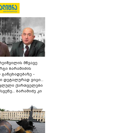
რეიშვილის მწვავე
რგი ბარამიძის
 განცხადებაზე -
 დეტალურად ვიცი...
ოკლული ქართველები
ვენე... ბარამიძე კი