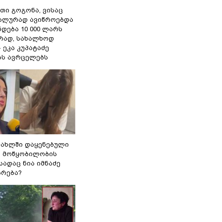
თი გოგონა, ვისაც
უალურად ავიწროებდა
ნდება 10 000 ლარს
ად, სახალხოდ
- ეკა კუპატაძე
ას ავრცელებს
სახლში დაყენებული
ი მოწყობილობის
 სადაც ნია იმნაძე
ბრება?