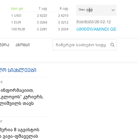
bpn.ge
7 აგვ
8 აგვ
Geo
1 USD
2.6223
2.6210
შაბ/8აგვ/26
02:12:27
1 EUR
3.0264
3.0212
ამინდი/AMINDI.GE
100 RUB
3.2281
3.2024
ᲢᲣᲠᲐ
ᲐᲜᲝᲜᲡᲘ
ლო სიახლეები
23
 ინფორმაციით,
„გლოვოს“ კურიერს,
ლიშვილს თავს
07
მერია 8 აგვისტოს
ა ვაჟა-ფშაველას