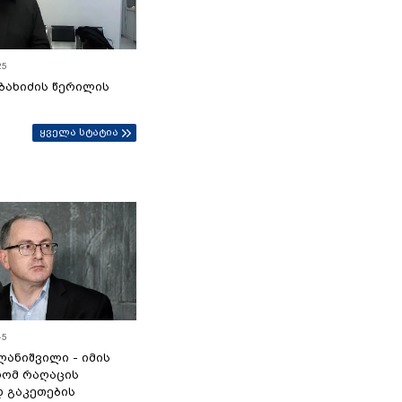
25
ბახიძის წერილის
ყველა სტატია
45
ანიშვილი - იმის
რომ რაღაცის
დ გაკეთების