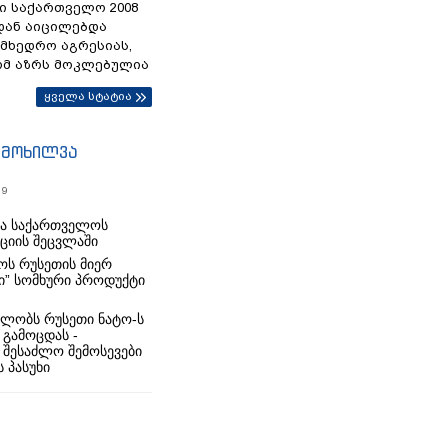
ი საქართველო 2008
დან აიცილებდა
ამხედრო აგრესიას,
ომ აზრს მოკლებულია
ყველა სტატია
იმოხილვა
19
რა საქართველოს
იციის შეცვლაში
ს რუსეთის მიერ
ი” სომხური პროდუქტი
ლობს რუსეთი ნატო-ს
 გამოცდას -
 შესაძლო შემოსევები
 პასუხი