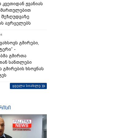
 კვეთიდან ჟვანიას
იმართულებით
 შეზღუდვაზე
ას ავრცელებს
34
გვახსოვს გმირები,
ტერი” -
ბმა გმირთა
თან სანთლები
ა გმირების ხსოვნას
გეს
ყველა სიახლე
რისი