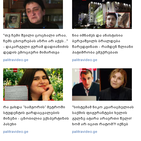
"თუ ჩემი შვილი ცოცხალი არაა,
ნია იმნაძეს და ანასტასია
ჩემს ცხოვრებას აზრი არ აქვს..."
ბერუაშვილს ბრალდება
- დაკარგული გურამ დადიანიძის
წარედგინათ - რამდენ წლიანი
დედის ემოციური მიმართვა
პატიმრობა ემუქრებათ
არასრულწლოვნებს?
palitravideo.ge
palitravideo.ge
რა გახდა “სამგორის” მეტროში
"სისტემამ ნიკო კვარაცხელიას
სტუდენტის გარდაცვალების
საქმის ფიგურანტები ხელის
მიზეზი - ცნობილია ექსპერტიზის
გულზე ატარა არაერთი წელი!
პასუხი
ხომ არ იცით რატომ?! იქნებ
იმიტომ რომ თავად
palitravideo.ge
palitravideo.ge
დაუკვეთეს?!“ – ნიკო