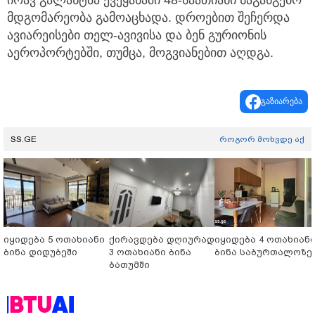
იოავ გალანტმა ქვეყანაში 48-საათიანი საგანგებო
მდგომარეობა გამოაცხადა. დროებით შეჩერდა
ავიარეისები თელ-ავივისა და ბენ გურიონის
აეროპორტებში, თუმცა, მოგვიანებით აღდგა.
გაზიარება
SS.GE
როგორ მოხვდე აქ
იყიდება 5 ოთახიანი
ქირავდება დღიურად
იყიდება 4 ოთახიან
ბინა დიდუბეში
3 ოთახიანი ბინა
ბინა საბურთალოზე
ბათუმში