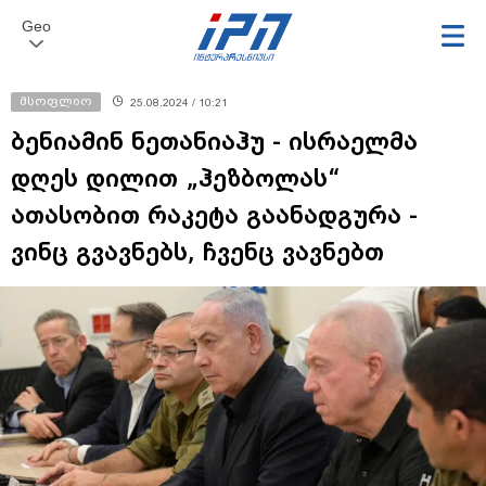
Geo
მსოფლიო
25.08.2024 / 10:21
ბენიამინ ნეთანიაჰუ - ისრაელმა
დღეს დილით „ჰეზბოლას“
ათასობით რაკეტა გაანადგურა -
ვინც გვავნებს, ჩვენც ვავნებთ