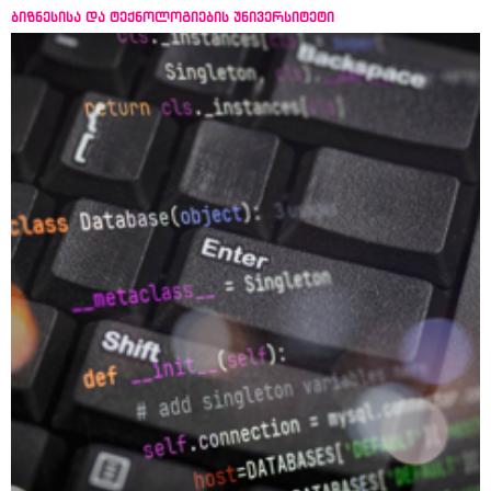
ბიზნესისა და ტექნოლოგიების უნივერსიტეტი