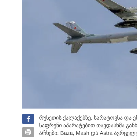
რუსეთის ქალაქებზე, სარატოვსა და
საფრენი აპარატებით თავდასხმა გა
არხები: Baza, Mash და Astra ავრცელე