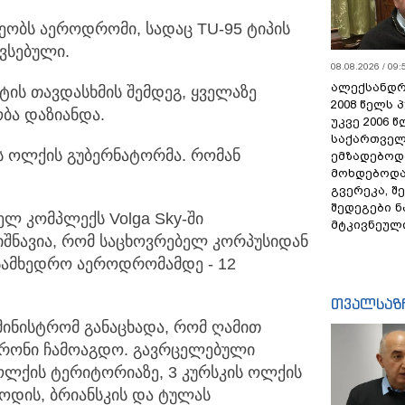
რეობს აეროდრომი, სადაც TU-95 ტიპის
ვსებული.
08.08.2026 / 09:
ალექსანდრ
ის თავდასხმის შემდეგ, ყველაზე
2008 წელს 
ბა დაზიანდა.
უკვე 2006 
საქართველ
ს ოლქის გუბერნატორმა. რომან
ემზადებოდა
მოხდებოდა,
გვერეკა, შ
შედეგები 
ელ კომპლექს Volga Sky-ში
მტკივნეულ
იშნავია, რომ საცხოვრებელ კორპუსიდან
სამხედრო აეროდრომამდე - 12
თვალსაზ
მინისტრომ განაცხადა, რომ ღამით
დრონი ჩამოაგდო. გავრცელებული
ოლქის ტერიტორიაზე, 3 კურსკის ოლქის
დის, ბრიანსკის და ტულას