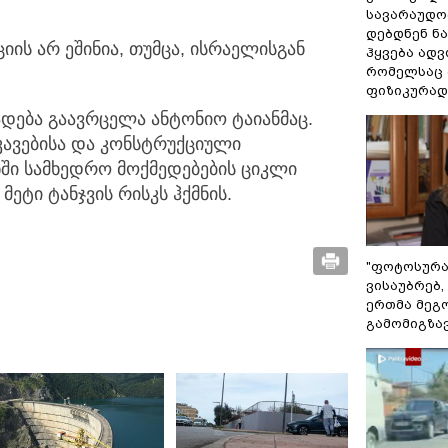
სავარაუდოდ
დებდნენ ნა
ციის არ ეშინია, თუმცა, ისრაელისგან
ჰყვება ადვ
რომელსაც
ფიზიკურად
ადება გაავრცელა ანტონიო ტაიანმაც.
კავებისა და კონსტრუქციული
ში სამხედრო მოქმედებების ციკლი
ტი ტანჯვის რისკს ჰქმნის.
"ფოტოსურა
ვისაუბრებ,
ერთმა მეგ
გამომიგზავნ