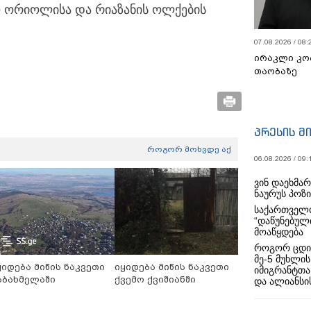
 ორიოლისა და რიაზანის ოლქების
07.08.2026 / 08:
ირაკლი კო
თაობაზე
პრესის მ
როგორ მოხვდე აქ
06.08.2026 / 09:
ვინ დაეხმა
ნაურუს პოზ
საქართველო
“დაწუნებულ
მოაწყდება
როგორ ცდი
მე-5 მუხლის
ყიდება მიწის ნაკვეთი
იყიდება მიწის ნაკვეთი
იმიგრანტთა
აბახმელაში
ქვემო ქვიშიანში
და ალიანსის