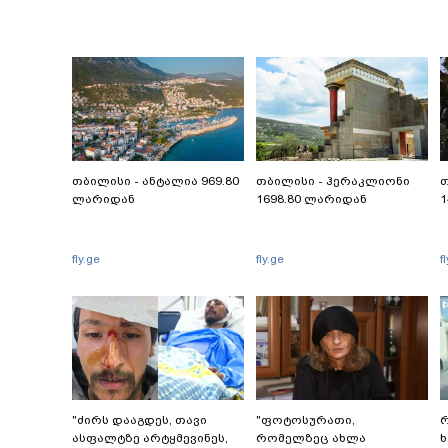
თბილისი - ანტალია 969.80
თბილისი - ჰერაკლიონი
თ
ლარიდან
1698.80 ლარიდან
1
fly.ge
fly.ge
f
"ძირს დააგდეს, თავი
"ფოტოსურათი,
რ
ასფალტზე არტყმევინეს,
რომელზეც ახლა
ხ