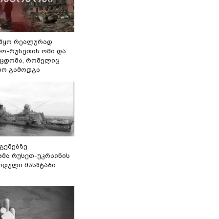
წყო რეალურად
ო-რუსეთის ომი და
ეცდომა, რომელიც
რო გამოდგა
 გემებზე
ბმა რუსეთ-უკრაინის
რდული მასშტაბი