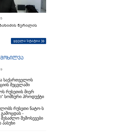
25
ბახიძის წერილის
ყველა სტატია
იმოხილვა
19
რა საქართველოს
იციის შეცვლაში
ს რუსეთის მიერ
ი” სომხური პროდუქტი
ლობს რუსეთი ნატო-ს
 გამოცდას -
 შესაძლო შემოსევები
 პასუხი