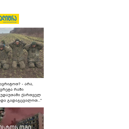
ხვრიტოთ? - არა,
ვრეტა რაში
 გუდაუთაში ქართველ
ნდა გადაგცვალოთ..."