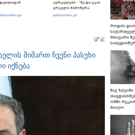
ადგილიდან
ავრცელებს - "მე და ეკას
ვრცელი მიმოწერა
გვქონდა"
alitravideo.ge
palitravideo.ge
როდის დაი
საქართველ
მთავარი შ
ა
ა
საბედისწე
აელის მიმართ ჩვენი პასუხი
ი იქნება
შავ ზღვაში
თავდასხმე
ომში რეკო
მიიღო