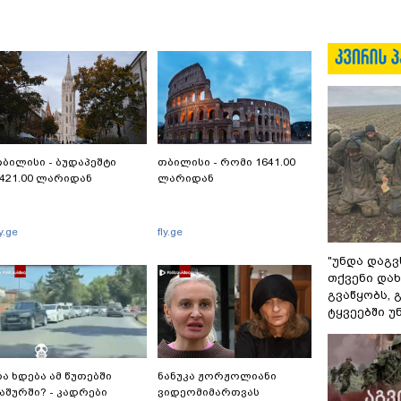
ბილისი - ბუდაპეშტი
თბილისი - რომი 1641.00
421.00 ლარიდან
ლარიდან
ly.ge
fly.ge
"უნდა დაგვ
თქვენი დახ
გვაწყობს,
ტყვეებში უ
ა ხდება ამ წუთებში
ნანუკა ჟორჟოლიანი
აშურში? - კადრები
ვიდეომიმართვას