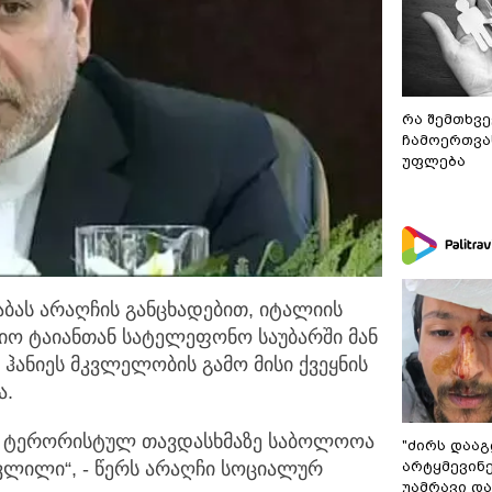
რა შემთხვე
ჩამოერთვა
უფლება
 აბას არაღჩის განცხადებით, იტალიის
ონიო ტაიანთან სატელეფონო
საუბარში მან
 ჰანიეს მკვლელობის გამო მისი ქვეყნის
ა.
ის ტერორისტულ თავდასხმაზე საბოლოოა
"ძირს დააგ
ვლილი“, - წერს არაღჩი სოციალურ
არტყმევინე
უამრავი დაზ