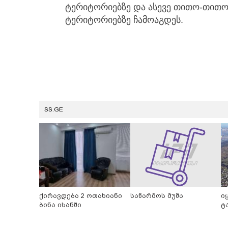
ტერიტორიებზე და ასევე თითო-თითო
ტერიტორიებზე ჩამოაგდეს.
SS.GE
ქირავდება 2 ოთახიანი
საწარმოს მუშა
ი
ბინა ისანში
ტ