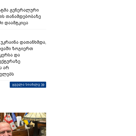
ნატმა გენერალური
ს თანამდებობაზე
ი დაამტკიცა
- უკრაინა დათანხმდა,
ღვაში ზოგიერთ
კერსა და
უქტურაზე
ს არ
იელებს
ყველა სიახლე