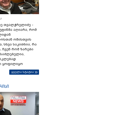
57
ე თვალჭრელიძე -
პუტინმა აღიარა, რომ
წლიდან
ოსთან ომისთვის
, სხვა საკითხია, რა
 ჩვენ რომ ზარები
ესაძლებელია,
ნაკლებად
ი ყოფილიყო
ყველა სტატია
რისი