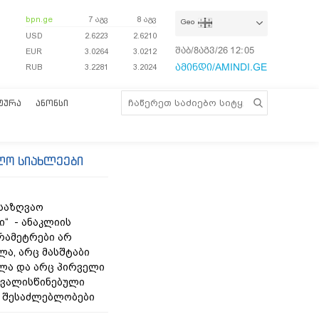
bpn.ge
7 აგვ
8 აგვ
Geo
USD
2.6223
2.6210
შაბ/8აგვ/26
12:05:50
EUR
3.0264
3.0212
ამინდი/AMINDI.GE
RUB
3.2281
3.2024
ᲢᲣᲠᲐ
ᲐᲜᲝᲜᲡᲘ
ლო სიახლეები
 საზღვაო
ი“ - ანაკლიის
რამეტრები არ
ლა, არც მასშტაბი
ლა და არც პირველი
თვალისწინებული
 შესაძლებლობები