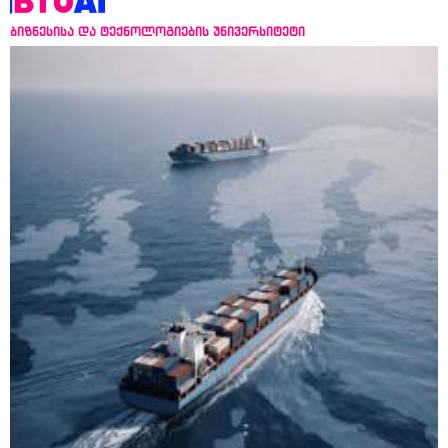
ბიზნესისა და ტექნოლოგიების უნივერსიტეტი