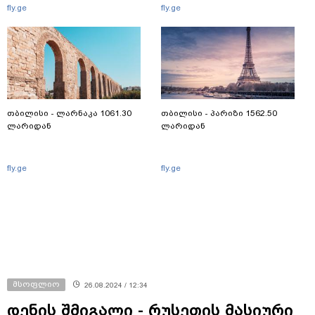
fly.ge
fly.ge
თბილისი - ლარნაკა 1061.30
თბილისი - პარიზი 1562.50
ლარიდან
ლარიდან
fly.ge
fly.ge
მსოფლიო
26.08.2024 / 12:34
დენის შმიგალი - რუსეთის მასიური