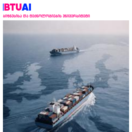
ბიზნესისა და ტექნოლოგიების უნივერსიტეტი