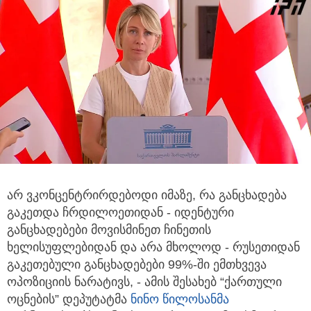
არ ვკონცენტრირდებოდი იმაზე, რა განცხადება
გაკეთდა ჩრდილოეთიდან - იდენტური
განცხადებები მოვისმინეთ
ჩინეთის
ხელისუფლებიდან და არა მხოლოდ - რუსეთიდან
გაკეთებული განცხადებები 99%-ში ემთხვევა
ოპოზიციის ნარატივს, - ამის შესახებ “ქართული
ოცნების” დეპუტატმა
ნინო წილოსანმა