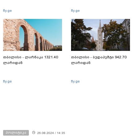
fly.ge
fly.ge
თბილისი - ლარნაკა 1321.40
თბილისი - ბუდაპეშტი 942.70
ლარიდან
ლარიდან
fly.ge
fly.ge
პოლიტიკა
26.08.2024 / 14:35