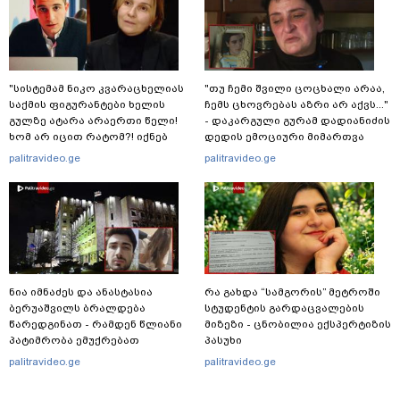
"სისტემამ ნიკო კვარაცხელიას
"თუ ჩემი შვილი ცოცხალი არაა,
საქმის ფიგურანტები ხელის
ჩემს ცხოვრებას აზრი არ აქვს..."
გულზე ატარა არაერთი წელი!
- დაკარგული გურამ დადიანიძის
ხომ არ იცით რატომ?! იქნებ
დედის ემოციური მიმართვა
იმიტომ რომ თავად
palitravideo.ge
palitravideo.ge
დაუკვეთეს?!“ – ნიკო
კვარაცხელიას დედა
განცხადებას ავრცელებს
ნია იმნაძეს და ანასტასია
რა გახდა “სამგორის” მეტროში
ბერუაშვილს ბრალდება
სტუდენტის გარდაცვალების
წარედგინათ - რამდენ წლიანი
მიზეზი - ცნობილია ექსპერტიზის
პატიმრობა ემუქრებათ
პასუხი
არასრულწლოვნებს?
palitravideo.ge
palitravideo.ge