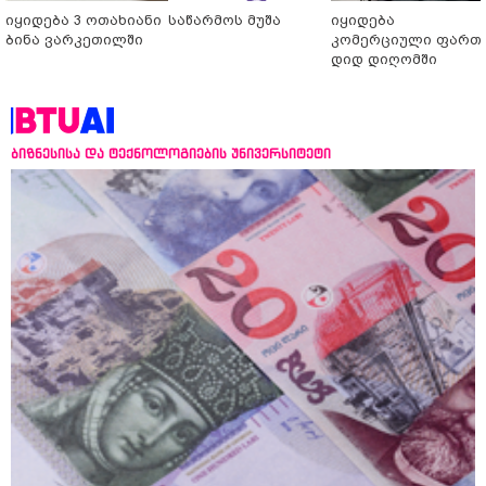
იყიდება 3 ოთახიანი
საწარმოს მუშა
იყიდება
ბინა ვარკეთილში
კომერციული ფართ
დიდ დიღომში
ბიზნესისა და ტექნოლოგიების უნივერსიტეტი