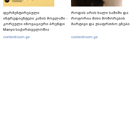
ფერმენტირებული
როდის არის ხალი საშიში და
ინგრედიენტები კანის მოვლაში -
როგორია მისი მოშორების
კორეული ინოვაციური ბრენდი
მარტივი და უსაფრთხო გზები
Manyo საქართველოშია
contentroom.ge
contentroom.ge
მთავარი
სერვისები
რეკლამა