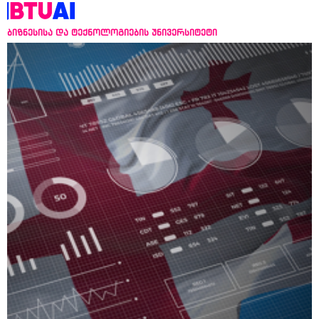
ბიზნესისა და ტექნოლოგიების უნივერსიტეტი