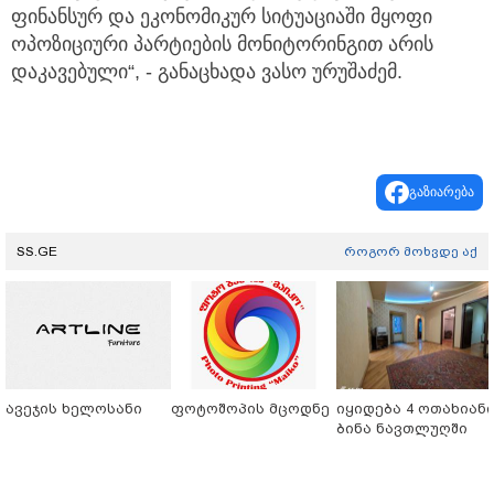
ფინანსურ და ეკონომიკურ სიტუაციაში მყოფი
ოპოზიციური პარტიების მონიტორინგით არის
დაკავებული“, - განაცხადა ვასო ურუშაძემ.
გაზიარება
SS.GE
როგორ მოხვდე აქ
ავეჯის ხელოსანი
ფოტოშოპის მცოდნე
იყიდება 4 ოთახიან
ბინა ნავთლუღში