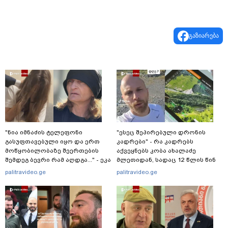
გაზიარება
"ნია იმნაძის ტელეფონი
"ესეც შეპირებული დრონის
გასუფთავებული იყო და ერთ
კადრები" - რა კადრებს
მოწყობილობაზე შეერთების
აქვეყნებს კობა ახალაძე
შემდეგ ბევრი რამ აღდგა..." - ეკა
მლეთიდან, სადაც 12 წლის წინ
კუპატაძე
გურამ დადიანიძე გაუჩინარდა?
palitravideo.ge
palitravideo.ge