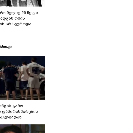
 რომელიც 29 წელი
რადგან ომის
ს არ სჯეროდა...
ინგის გამო -
 დაპირისპირების
ნაკლიიდან