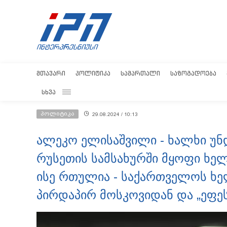
ᲛᲗᲐᲕᲐᲠᲘ
ᲞᲝᲚᲘᲢᲘᲙᲐ
ᲡᲐᲛᲐᲠᲗᲐᲚᲘ
ᲡᲐᲖᲝᲒᲐᲓᲝᲔᲑᲐ
ᲡᲮᲕᲐ
პოლიტიკა
29.08.2024 / 10:13
ალეკო ელისაშვილი - ხალხი უნ
რუსეთის სამსახურში მყოფი ხე
ისე რთულია - საქართველოს ხ
პირდაპირ მოსკოვიდან და „ეფეს