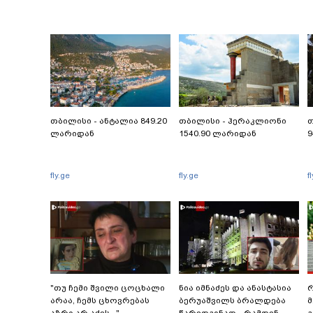
თბილისი - ანტალია 849.20
თბილისი - ჰერაკლიონი
თ
ლარიდან
1540.90 ლარიდან
9
fly.ge
fly.ge
f
"თუ ჩემი შვილი ცოცხალი
ნია იმნაძეს და ანასტასია
რ
არაა, ჩემს ცხოვრებას
ბერუაშვილს ბრალდება
მ