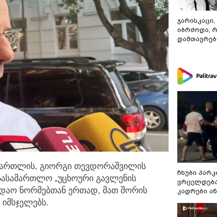
ჯარისკაცი,
იბრძოდა, 
დამთავრები
მართლის, გიორგი თევდორაშვილის
ჩხუბი პარკ
 სასამართლო
„უცხოური გავლენის
ვრცელდება
სადაო ნორმებთან ერთად, მათ შორის
კადრები ა
 იმსჯელებს.