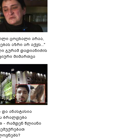
ვილი ცოცხალი არაა,
ბას აზრი არ აქვს..."
ლი გურამ დადიანიძის
ციური მიმართვა
ს და ანასტასია
ს ბრალდება
თ - რამდენ წლიანი
 ემუქრებათ
ლოვნებს?