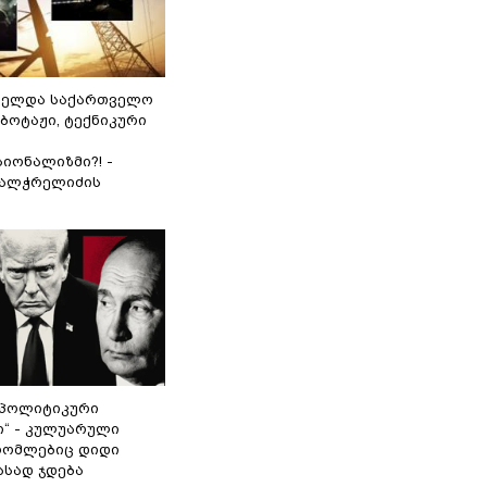
ნელდა საქართველო
აბოტაჟი, ტექნიკური
იონალიზმი?! -
ვალჭრელიძის
„პოლიტიკური
ი“ - კულუარული
 რომლებიც დიდი
ასად ჯდება