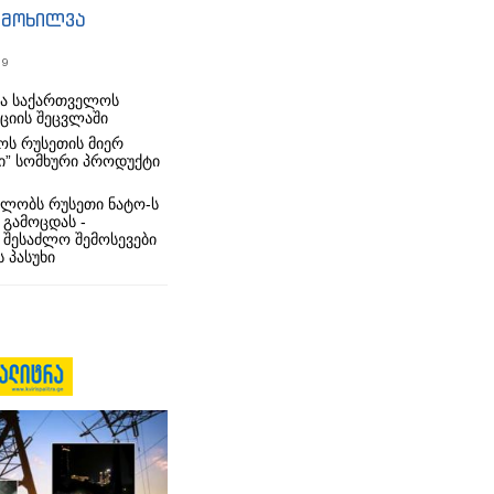
იმოხილვა
19
რა საქართველოს
იციის შეცვლაში
ს რუსეთის მიერ
ი” სომხური პროდუქტი
ლობს რუსეთი ნატო-ს
 გამოცდას -
 შესაძლო შემოსევები
 პასუხი