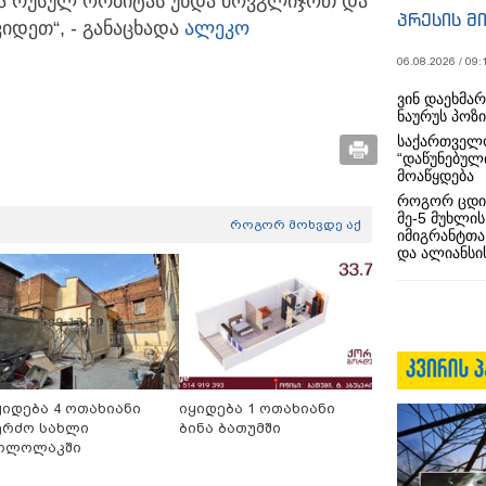
ანა რუსულ ორბიტას უნდა მოვგლიჯოთ და
პრესის მ
იდეთ“, - განაცხადა
ალეკო
06.08.2026 / 09:
ვინ დაეხმა
ნაურუს პოზ
საქართველო
“დაწუნებულ
მოაწყდება
როგორ ცდი
მე-5 მუხლის
როგორ მოხვდე აქ
იმიგრანტთა
და ალიანსის
ყიდება 4 ოთახიანი
იყიდება 1 ოთახიანი
ერძო სახლი
ბინა ბათუმში
ოლოლაკში