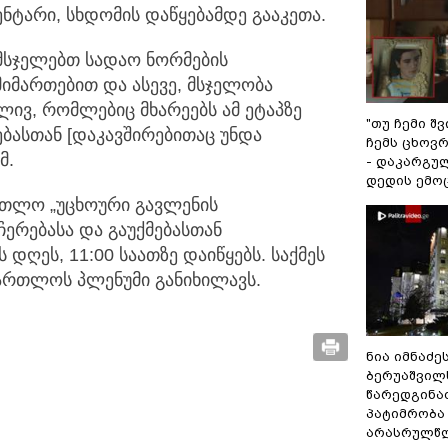
ნტარი, სხდომის დაწყებამდე გააკეთა.
იმსჯელებთ სადაო ნორმების
იმართებით და ასევე, მსჯელობა
ლივ, რომლებიც მხარეებს ამ ეტაპზე
"თუ ჩემი შ
ებასთან [დაკავშირებითაც უნდა
ჩემს ცხოვრე
მ.
- დაკარგუ
დედის ემო
რთლო „უცხოური გავლენის
ჩერებასა და გაუქმებასთან
დღეს, 11:00 საათზე დაიწყებს. საქმეს
ართლოს პლენუმი განიხილავს.
ნია იმნაძე
ბერუაშვილ
წარედგინა
პატიმრობა
არასრულწ