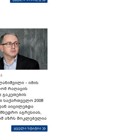
45
ანიშვილი - იმის
რომ რაღაცის
დ გაკეთების
ი საქართველო 2008
დან აიცილებდა
ამხედრო აგრესიას,
ომ აზრს მოკლებულია
ყველა სტატია