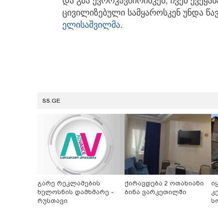
და გზა ევროკავშირისკენ, ჩვენ ქვეყ
ცივილიზებული სამყაროსკენ უნდა წავ
ელისაშვილმა
.
SS.GE
გარე რეკლამების
ქირავდება 2 ოთახიანი
ი
ხელოსნის დამხმარე -
ბინა ვარკეთილში
კ
რუსთავი
ს