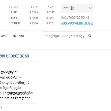
bpn.ge
6 აგვ
7 აგვ
Geo
1 USD
2.6229
2.6223
პარ/7აგვ/26
03:43:58
1 EUR
3.0260
3.0264
ამინდი/AMINDI.GE
100 RUB
3.2340
3.2281
ᲢᲣᲠᲐ
ᲐᲜᲝᲜᲡᲘ
ლო სიახლეები
რლამენტის
რე აშშ-ზე -
რი დიპლომატია
თ მეორდება -
 ვალდებულებები,
რი არ გვჭირდება
13