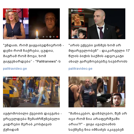
"უნდათ, რომ გაგვაბედნიერონ -
"არის ეჭვები ვინმეს ხომ არ
დენი რომ ჩაქრება, ცუდია,
მფარველობენ" - დაკარგული 17
მაგრამ რომ მოვა, ხომ
წლის ბიჭის საქმის ადვოკატი
გაგვეხარდება“ - "Palitranews"-ს
ახალ გარემოებებზე საუბრობს
პირდეპირ ეთერში გია
palitravideo.ge
palitravideo.ge
ხუხაშვილი სანთლის შუქით
ჩაერთო
ავტომობილი ქვეითს დაეჯახა -
"მანიაკებო, დამპლებო, შენ არ
ვრცელდება შემაძრწუნებელი
იცი რომ ნია არაფერშუაში
კადრები მერაბ კოსტავას
არაა?!" - გიგა ავალიანის
ქუჩიდან
საქმეზე ნია იმნაძეს აკავებენ