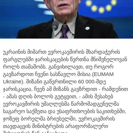
უკრაინის მიმართ ევროკავშირის მხარდაჭერის
ფარგლებში ჯარისკაცების წვრთნა მნიშვნელოვან
როლს თამაშობს.
განვიხილავთ, თუ როგორ
გავზარდოთ ჩვენი სასწავლო მისია (EUMAM
Ukraine). მიზანი გაწვრთნილი 60 000-მდე
ჯარისკაცია, ჩვენ ამ მიზანს გავზრდით - რამდენით
- ამას დღის ბოლოს გეტყვით, - ამის შესახებ
ევროკავშირის უმაღლესმა წარმომადგენელმა
საგარეო საქმეთა და უსაფრთხოების საკითხებში,
ჯოზეფ ბორელმა ბრიუსელში, ევროკავშირის
თავდაცვის მინისტრების არაფორმალური