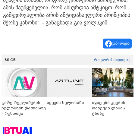
მუხლის მოხსნა, როგორც ერთ-ერთი სარჩელისა,
ამის მაუწყებელია, რომ აბსურდია ამტკიცო, რომ
გამჭვირვალობა არის ანტიდასავლური პრინციპის
მქონე კანონი”, - განაცხადა გია ვოლსკიმ.
გაზიარება
SS.GE
როგორ მოხვდე აქ
გარე რეკლამების
ავეჯის ხელოსანი
იყიდება კვების
ხელოსნის დამხმარე
ობიექტი ლისის
- რუსთავი
ტბაზე