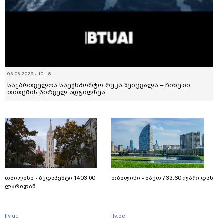
03.08.2026 / 10:18
საქართველოს საექსპორტო რუკა შეიცვალა – ჩინეთი
თითქმის პირველ ადგილზეა
თბილისი - ბუდაპეშტი 1403.00
თბილისი - ბაქო 733.60 ლარიდან
ლარიდან
fly.ge
fly.ge