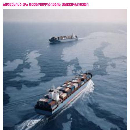
ბიზნესისა და ტექნოლოგიების უნივერსიტეტი