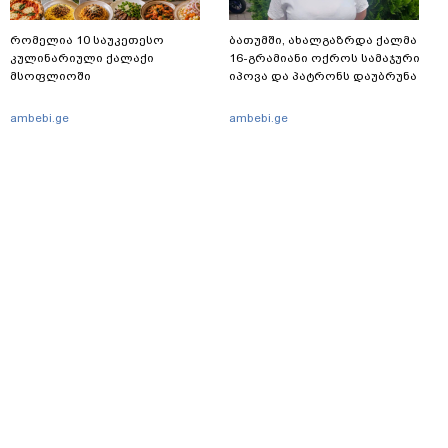
რომელია 10 საუკეთესო
ბათუმში, ახალგაზრდა ქალმა
კულინარიული ქალაქი
16-გრამიანი ოქროს სამაჯური
მსოფლიოში
იპოვა და პატრონს დაუბრუნა
ambebi.ge
ambebi.ge
მთავარი
სერვისები
რეკლამა