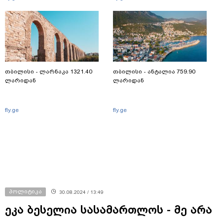
თბილისი - ლარნაკა 1321.40
თბილისი - ანტალია 759.90
ლარიდან
ლარიდან
fly.ge
fly.ge
პოლიტიკა
30.08.2024 / 13:49
ეკა ბესელია სასამართლოს - მე არა