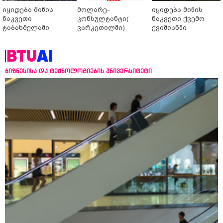
იყიდება მიწის
მოლარე-
იყიდება მიწის
ნაკვეთი
კონსულტანტი(
ნაკვეთი ქვემო
ტაბახმელაში
ვარკეთილში)
ქვიშიანში
ბიზნესისა და ტექნოლოგიების უნივერსიტეტი