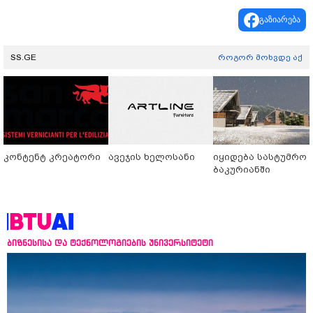
გაზიარება
SS.GE
როგორ მოხვდე აქ
კონტენტ კრეატორი
ავეჯის ხელოსანი
იყიდება სასტუმრო
ბაკურიანში
ბიზნესისა და ტექნოლოგიების უნივერსიტეტი