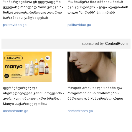
"სა­მარ­ცხვი­ნოა ეს ყვე­ლა­ფე­რი,
რა მისწერა ნია იმნაძის ბიძამ
ყვე­ლა­ზე რბი­ლად რომ ვთქვა!" -
ეკა კუპატაძეს? - გიგა ავალიანის
ნანკა კალატოზიშვილი გიორგი
დედა "სქრინს" აქვეყნებს
ბარამიძის განცხადებას
ეხმაურება
palitravideo.ge
palitravideo.ge
sponsored by
ContentRoom
ფერმენტირებული
როდის არის ხალი საშიში და
ინგრედიენტები კანის მოვლაში -
როგორია მისი მოშორების
კორეული ინოვაციური ბრენდი
მარტივი და უსაფრთხო გზები
Manyo საქართველოშია
contentroom.ge
contentroom.ge