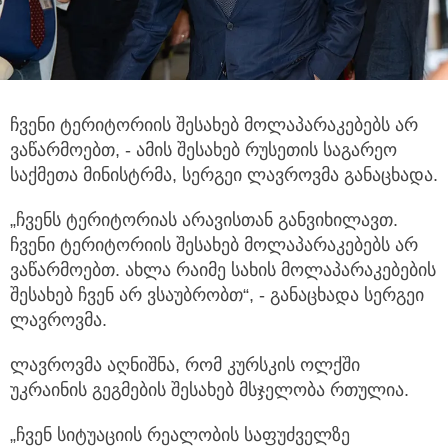
ჩვენი ტერიტორიის შესახებ მოლაპარაკებებს არ
ვაწარმოებთ, - ამის შესახებ რუსეთის საგარეო
საქმეთა მინისტრმა, სერგეი ლავროვმა განაცხადა.
„ჩვენს ტერიტორიას არავისთან განვიხილავთ.
ჩვენი ტერიტორიის შესახებ მოლაპარაკებებს არ
ვაწარმოებთ. ახლა რაიმე სახის მოლაპარაკებების
შესახებ ჩვენ არ ვსაუბრობთ“, - განაცხადა სერგეი
ლავროვმა.
ლავროვმა აღნიშნა, რომ კურსკის ოლქში
უკრაინის გეგმების შესახებ მსჯელობა რთულია.
„ჩვენ სიტუაციის რეალობის საფუძველზე