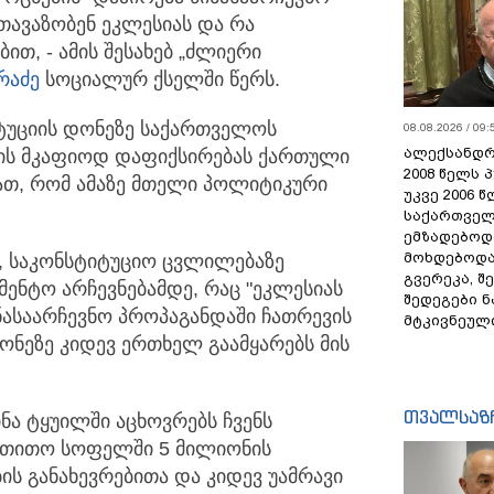
სთავაზობენ ეკლესიას და რა
თ, - ამის შესახებ „ძლიერი
რაძე
სოციალურ ქსელში წერს.
იტუციის დონეზე საქართველოს
08.08.2026 / 09:
ალექსანდრ
ს მკაფიოდ დაფიქსირებას ქართული
2008 წელს 
ათ, რომ ამაზე მთელი პოლიტიკური
უკვე 2006 
საქართველ
ემზადებოდა
მოხდებოდა,
ა, საკონსტიტუციო ცვლილებაზე
გვერეკა, შ
მენტო არჩევნებამდე, რაც "ეკლესიას
შედეგები 
ნასაარჩევნო პროპაგანდაში ჩათრევის
მტკივნეულ
ნეზე კიდევ ერთხელ გაამყარებს მის
თვალსაზ
ინა ტყუილში აცხოვრებს ჩვენს
თ, თითო სოფელში 5 მილიონის
ს განახევრებითა და კიდევ უამრავი