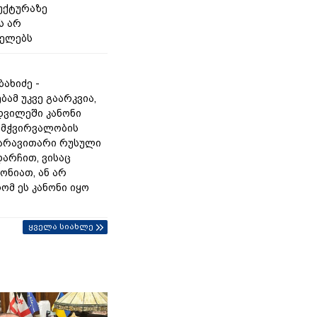
უქტურაზე
ს არ
იელებს
ახიძე -
ამ უკვე გაარკვია,
დვილეში კანონი
ამჭვირვალობის
 არავითარი რუსული
 დარჩით, ვისაც
ონიათ, ან არ
ომ ეს კანონი იყო
ყველა სიახლე