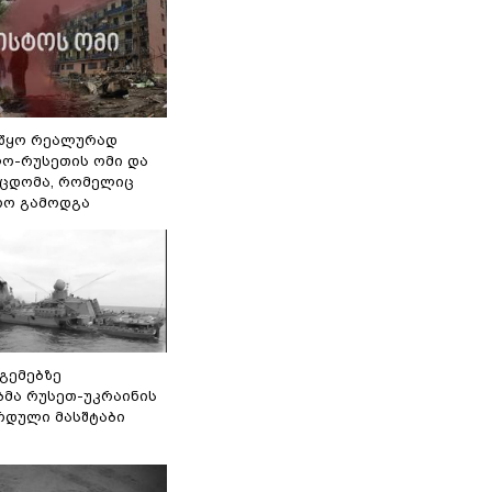
წყო რეალურად
ო-რუსეთის ომი და
ეცდომა, რომელიც
რო გამოდგა
 გემებზე
ბმა რუსეთ-უკრაინის
რდული მასშტაბი