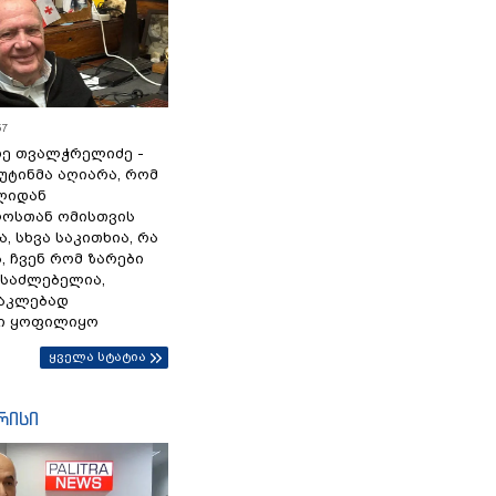
57
ე თვალჭრელიძე -
პუტინმა აღიარა, რომ
წლიდან
ოსთან ომისთვის
, სხვა საკითხია, რა
 ჩვენ რომ ზარები
ესაძლებელია,
ნაკლებად
ი ყოფილიყო
ყველა სტატია
რისი