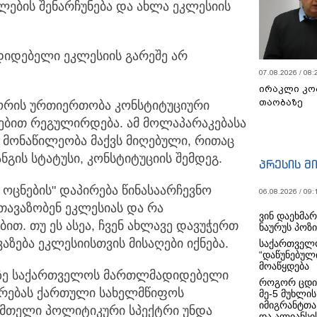
ების შენარჩუნება და ახლა ეკლესიის
დიდებელი ეკლესიის გარეშე არ
07.08.2026 / 08:
ირაკლი კო
თაობაზე
ორის ურთიერთობა კონსტიტუციური
ებით რეგულირდება. ამ მოლაპარაკებასა
ი მონაწილეობა მაქვს მიღებული, რითაც
ნგის სტატუსი, კონსტიტუციის შემდეგ.
პრესის მ
ოცნების" დაპირება წინასაარჩევნო
06.08.2026 / 09:
სთავაზობენ ეკლესიას და რა
ვინ დაეხმა
თ. თუ ეს ასეა, ჩვენ ახლავე დავუჭერთ
ნაურუს პოზ
ვაზება ეკლესიისთვის მისაღები იქნება.
საქართველო
“დაწუნებულ
მოაწყდება
ნეზე საქართველოს მართლმადიდებელი
როგორ ცდი
რებას ქართული სახელმწიფოს
მე-5 მუხლის
იმიგრანტთა
ე მთელი პოლიტიკური სპექტრი უნდა
და ალიანსის