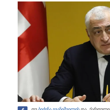
თუ
ბიძინა ივანიშვილის
და „ქართული 