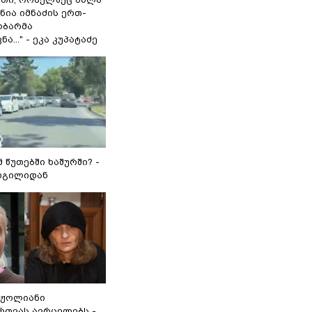
 ნია იმნაძის ერთ-
ობარმა
ა..." - ეკა კუპატაძე
მ წუთებში ხაშურში? -
დგილიდან
რჟოლიანი
რთვას ავრცელებს -