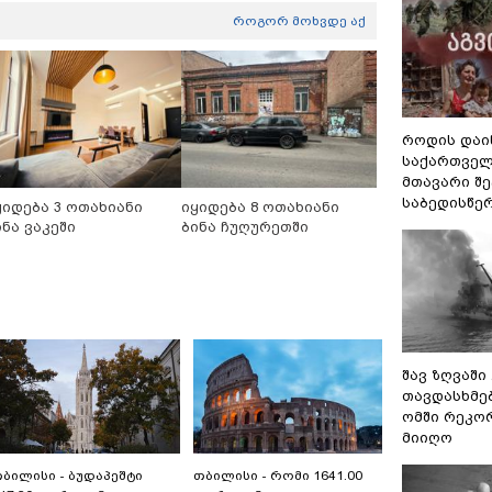
როგორ მოხვდე აქ
როდის დაი
საქართველ
მთავარი შ
საბედისწე
ყიდება 3 ოთახიანი
იყიდება 8 ოთახიანი
ინა ვაკეში
ბინა ჩუღურეთში
შავ ზღვაში
თავდასხმე
ომში რეკო
მიიღო
ბილისი - ბუდაპეშტი
თბილისი - რომი 1641.00