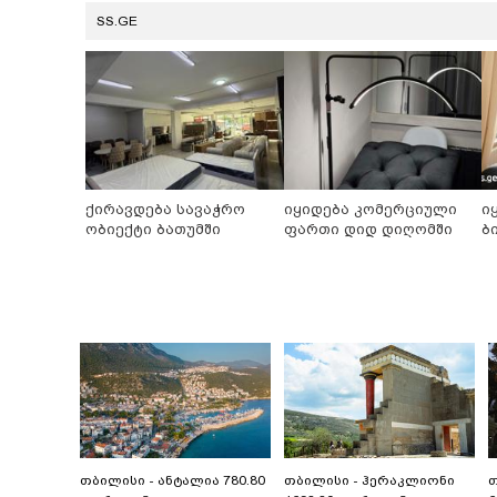
SS.GE
ქირავდება სავაჭრო
იყიდება კომერციული
ი
ობიექტი ბათუმში
ფართი დიდ დიღომში
ბ
თბილისი - ანტალია 780.80
თბილისი - ჰერაკლიონი
თ