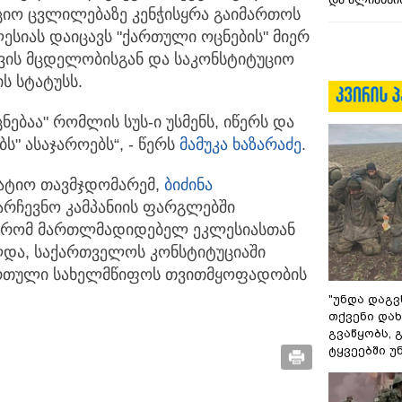
ციო ცვლილებაზე კენჭისყრა გაიმართოს
ესიას დაიცავს "ქართული ოცნების" მიერ
ვის მცდელობისგან და საკონსტიტუციო
ს სტატუსს.
ცნებაა" რომლის სუს-ი უსმენს, იწერს და
ს" ასაჯაროებს“, - წერს
მამუკა ხაზარაძე
.
პატიო თავმჯდომარემ,
ბიძინა
არჩევნო კამპანიის ფარგლებში
, რომ მართლმადიდებელ ეკლესიასთან
და, საქართველოს კონსტიტუციაში
თული სახელმწიფოს თვითმყოფადობის
"უნდა დაგვ
თქვენი დახ
გვაწყობს,
ტყვეებში უ