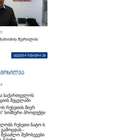
25
ბახიძის წერილის
ყველა სტატია
იმოხილვა
19
რა საქართველოს
იციის შეცვლაში
ს რუსეთის მიერ
ი” სომხური პროდუქტი
ლობს რუსეთი ნატო-ს
 გამოცდას -
 შესაძლო შემოსევები
 პასუხი