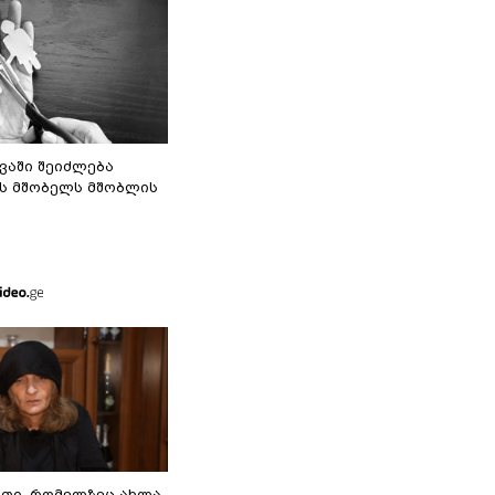
ვაში შეიძლება
ს მშობელს მშობლის
თი, რომელზეც ახლა