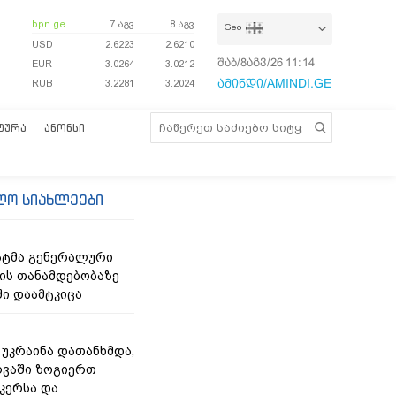
bpn.ge
7 აგვ
8 აგვ
Geo
USD
2.6223
2.6210
შაბ/8აგვ/26
11:14:30
EUR
3.0264
3.0212
ამინდი/AMINDI.GE
RUB
3.2281
3.2024
ᲢᲣᲠᲐ
ᲐᲜᲝᲜᲡᲘ
ლო სიახლეები
ნატმა გენერალური
ს თანამდებობაზე
ი დაამტკიცა
- უკრაინა დათანხმდა,
ღვაში ზოგიერთ
კერსა და