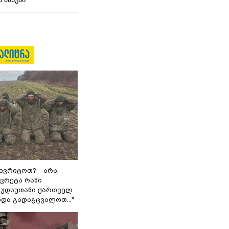
ხვრიტოთ? - არა,
ვრეტა რაში
 გუდაუთაში ქართველ
ნდა გადაგცვალოთ..."