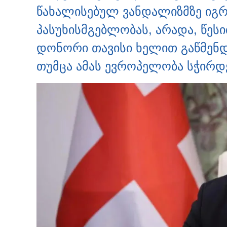
წახალისებულ ვანდალიზმზე იგრ
პასუხისმგებლობას, არადა, წეს
დონორი თავისი ხელით გაწმენ
თუმცა ამას ევროპელობა სჭირდ