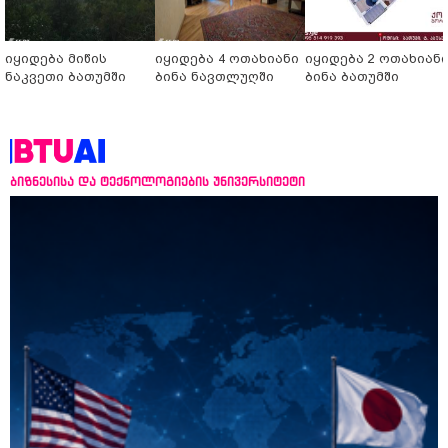
იყიდება მიწის
იყიდება 4 ოთახიანი
იყიდება 2 ოთახიან
ნაკვეთი ბათუმში
ბინა ნავთლუღში
ბინა ბათუმში
ბიზნესისა და ტექნოლოგიების უნივერსიტეტი