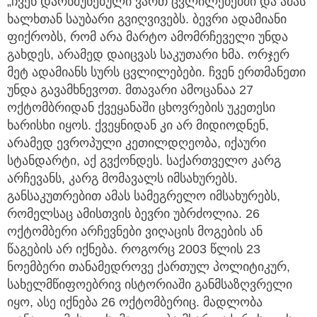
„ჩვენ დარწმუნებული ვართ ცვლილებებში და ამას
ხალხთან საუბარი გვიღვივებს. ბევრი ადამიანი
ფიქრობს, რომ არა მარტო ამომრჩეველი უნდა
გახდეს, არამედ დაიცვას საკუთარი ხმა. ორჯერ
მეტ ადამიანს სურს ცვლილებები. ჩვენ ერთმანეთი
უნდა გავამხნევოთ. მთავარი ამოცანაა 27
ოქტომბრიდან ქვეყანაში ცხოვრების უკეთესი
ხარისხი იყოს. ქვეყნიდან კი არ მიდიოდნენ,
არამედ ევროპული კეთილდღეობა, იქაური
სტანდარტი, აქ გვქონდეს. საქართველო კარგ
არჩევანს, კარგ მომავალს იმსახურებს.
განსაკუთრებით ამას სამეგრელო იმსახურებს,
რომელსაც ამისთვის ბევრი უბრძოლია. 26
ოქტომბერი არჩევნები ვიღაცის მოგების ან
წაგების არ იქნება. როგორც 2003 წლის 23
ნოემბერი თანამედროვე ქართულ პოლიტიკურ,
სახელმწიფოებრივ ისტორიაში განმსაზღვრელი
იყო, ასე იქნება 26 ოქტომბერიც. მადლობა