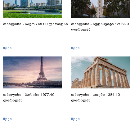
თბილისი - ბაქო 745.00 ლარიდან
თბილისი - ბუდაპეშტი 1296.20
ლარიდან
fly.ge
fly.ge
თბილისი - პარიზი 1977.40
თბილისი - ათენი 1384.10
ლარიდან
ლარიდან
fly.ge
fly.ge