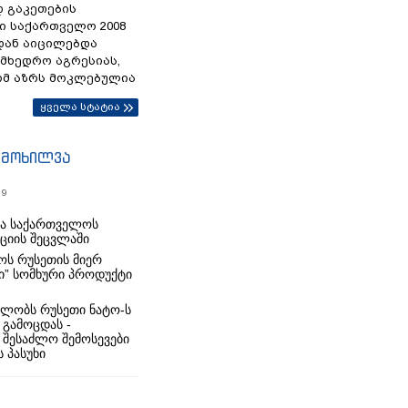
დ გაკეთების
ი საქართველო 2008
დან აიცილებდა
ამხედრო აგრესიას,
ომ აზრს მოკლებულია
ყველა სტატია
იმოხილვა
19
რა საქართველოს
იციის შეცვლაში
ს რუსეთის მიერ
ი” სომხური პროდუქტი
ლობს რუსეთი ნატო-ს
 გამოცდას -
 შესაძლო შემოსევები
 პასუხი