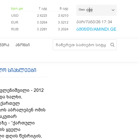
bpn.ge
7 აგვ
8 აგვ
Geo
USD
2.6223
2.6210
პარ/7აგვ/26
17:34:11
EUR
3.0264
3.0212
ამინდი/AMINDI.GE
RUB
3.2281
3.2024
ᲢᲣᲠᲐ
ᲐᲜᲝᲜᲡᲘ
ლო სიახლეები
ვლენიშვილი - 2012
და ხალხი,
 ქართულ
ოს აბრალებენ ომის
საკუთარ
ზე - “ქართული
რის ყველა
ი დღის წესრიგის,