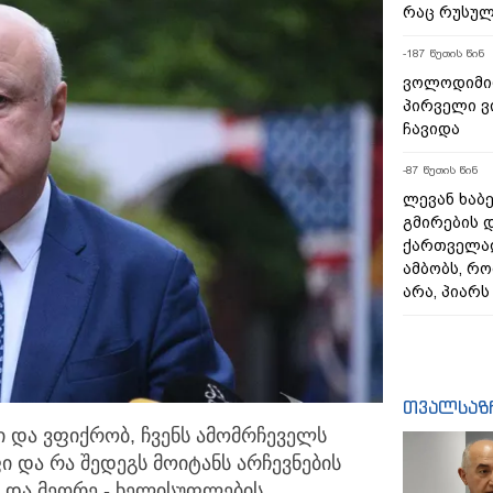
რაც რუსულ
-187 წუთის წინ
ვოლოდიმი
პირველი ვ
ჩავიდა
-87 წუთის წინ
ლევან ხაბე
გმირების დ
ქართველად
ამბობს, რო
არა, პიარ
თვალსაზ
ი და ვფიქრობ, ჩვენს ამომრჩეველს
ფი
და რა შედეგს მოიტანს არჩევნების
ა და მეორე - ხელისუფლების