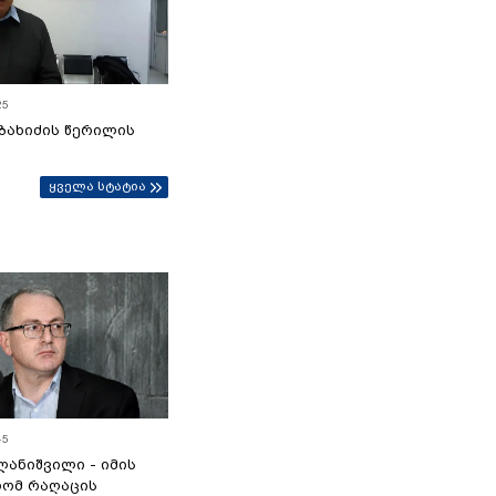
25
ბახიძის წერილის
ყველა სტატია
45
ანიშვილი - იმის
რომ რაღაცის