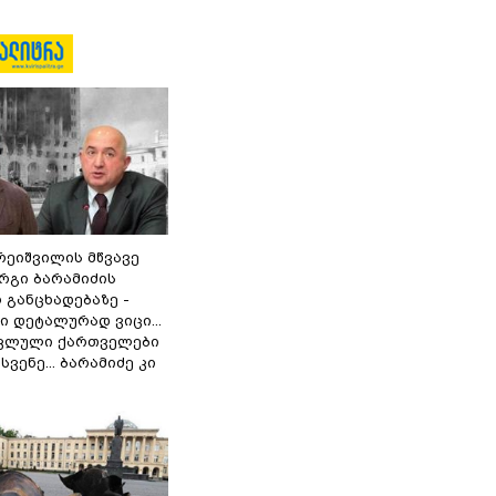
რეიშვილის მწვავე
რგი ბარამიძის
 განცხადებაზე -
 დეტალურად ვიცი...
ოკლული ქართველები
ვენე... ბარამიძე კი