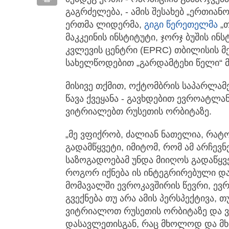
გაგრძელება, - ამის შესახებ „ერთიან
ერთმა ლიდერმა,
გიგი წერეთელმა
„თ
მაკკეინის ინსტიტუტი, ჯორჯ ბუშის ი
კვლევის ცენტრი (EPRC) თბილისის მ
სახელწოდებით „გარდამტეხი წელი“ მ
მისივე თქმით, ოქტომბრის საპარლამ
წავა ქვეყანა - გავხდებით ევროატლა
ვიტრიალებთ რუსეთის ორბიტაზე.
„მე ვფიქრობ, ძალიან ნათელია, რატო
გადამწყვეტი, იმიტომ, რომ ამ არჩევ
საზოგადოებამ უნდა მიიღოს გადაწყვე
როგორ იქნება ის ინტეგრირებული და
მომავალში ევროკავშირის წევრი, ევ
გვექნება თუ არა ამის პერსპექტივა, თუ
ვიტრიალოთ რუსეთის ორბიტაზე და 
დასავლეთისგან, რაც მხოლოდ და მ