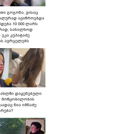
თი გოგონა, ვისაც
უალურად ავიწროებდა
ნდება 10 000 ლარს
ად, სახალხოდ
- ეკა კუპატაძე
ას ავრცელებს
სახლში დაყენებული
ი მოწყობილობის
 სადაც ნია იმნაძე
ბრება?