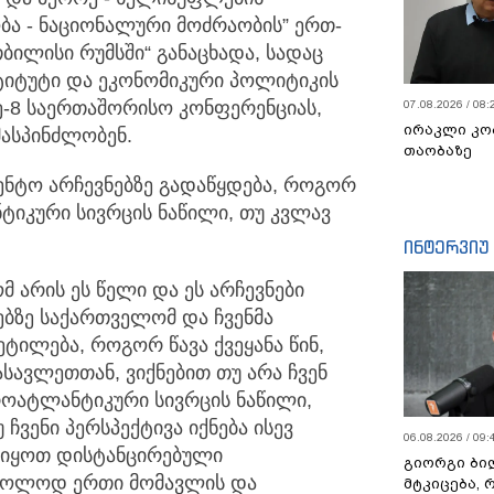
ობა - ნაციონალური მოძრაობის” ერთ-
ბილისი რუმსში“ განაცხადა, სადაც
ნსტიტუტი და ეკონომიკური პოლიტიკის
ე-8 საერთაშორისო კონფერენციას,
07.08.2026 / 08:
ირაკლი კო
ასპინძლობენ.
თაობაზე
ენტო არჩევნებზე გადაწყდება, როგორ
ნტიკური სივრცის ნაწილი, თუ კვლავ
ინტერვიუ
მ არის ეს წელი და ეს არჩევნები
ნებზე საქართველომ და ჩვენმა
ტილება, როგორ წავა ქვეყანა წინ,
სავლეთთან, ვიქნებით თუ არა ჩვენ
როატლანტიკური სივრცის ნაწილი,
 ჩვენი პერსპექტივა იქნება ისევ
06.08.2026 / 09:
ვიყოთ დისტანცირებული
გიორგი ბილ
ხოლოდ ერთი მომავლის და
მტკიცება, 