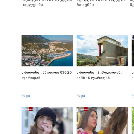
თელეთში
ბათუმში
მ
თბილისი - ანტალია 830.20
თბილისი - ჰერაკლიონი
თ
ლარიდან
1458.10 ლარიდან
1
fly.ge
fly.ge
f