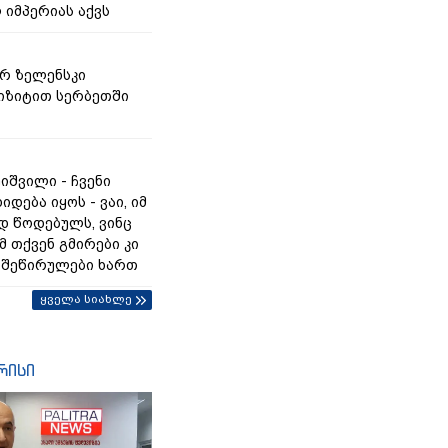
 იმპერიას აქვს
რ ზელენსკი
იზიტით სერბეთში
იშვილი - ჩვენი
იდება იყოს - ვაი, იმ
 წოდებულს, ვინც
მ თქვენ გმირები კი
ს შეწირულები ხართ
ყველა სიახლე
რისი