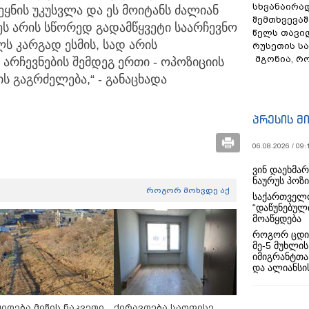
სხვანაირა
ვეყნის უკუსვლა და ეს მოიტანს ძალიან
შემთხვევაშ
 ეს არის სწორედ გადამწყვეტი საარჩევნო
წელს თავი
ს კარგად ესმის, სად არის
რუსეთის ს
მგონია, რ
არჩევნების შემდეგ ერთი - ოპოზიციის
ს გაგრძელება,“ - განაცხადა
პრესის მ
06.08.2026 / 09:
ვინ დაეხმა
ნაურუს პოზ
როგორ მოხვდე აქ
საქართველო
“დაწუნებულ
მოაწყდება
როგორ ცდი
მე-5 მუხლის
იმიგრანტთა
და ალიანსის
ყიდება მიწის ნაკვეთი
ქირავდება საოფისე