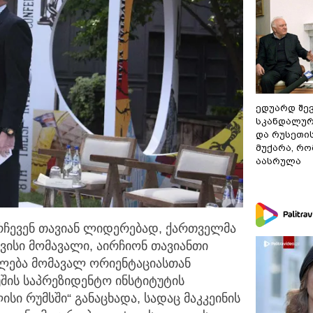
ედუარდ შე
სკანდალურ
და რუსეთი
მუქარა, რო
აასრულა
ირჩევენ თავიან ლიდერებად, ქართველმა
ვისი მომავალი, აირჩიონ თავიანთი
ლება მომავალ ორიენტაციასთან
ბუშის საპრეზიდენტო ინსტიტუტის
ი რუმსში“ განაცხადა, სადაც მაკკეინის