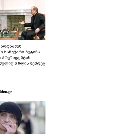
ვარდნაძის
ი საჩუქარი პუტინს
ს პრეზიდენტის
მელიც 6 წლის შემდეგ