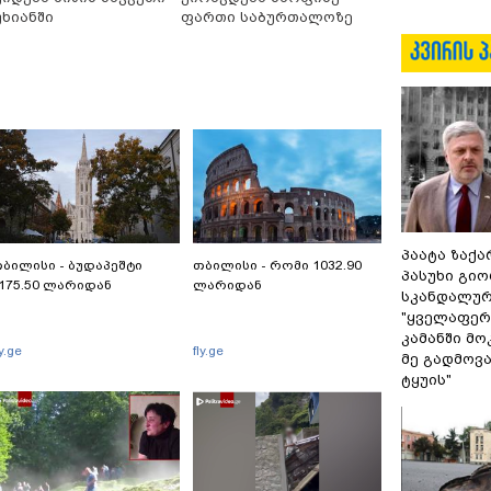
უხიანში
ფართი საბურთალოზე
პაატა ზაქა
ბილისი - ბუდაპეშტი
თბილისი - რომი 1032.90
პასუხი გიო
175.50 ლარიდან
ლარიდან
სკანდალურ
"ყველაფერი
კამანში მ
ly.ge
fly.ge
მე გადმოვას
ტყუის"