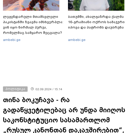
ლეგენდარული მთამსვლელი
ბათუმში, ახალგაზრდა ქალმა
პაკისტანში ზვავმა იმსხვერპლა:
16-გრამიანი ოქროს სამაჯური
ვინ იყო ნირმალ პურჯა,
იპოვა და პატრონს დაუბრუნა
რომელმაც სამყარო შეცვალა?
ambebi.ge
ambebi.ge
პოლიტიკა
02.09.2024 / 15:14
თინა ბოკუჩავა - რა
გადაწყვეტილებაც არ უნდა მიიღოს
საკონსტიტუციო სასამართლომ
„რუსულ კანონთან დაკავშირებით“,