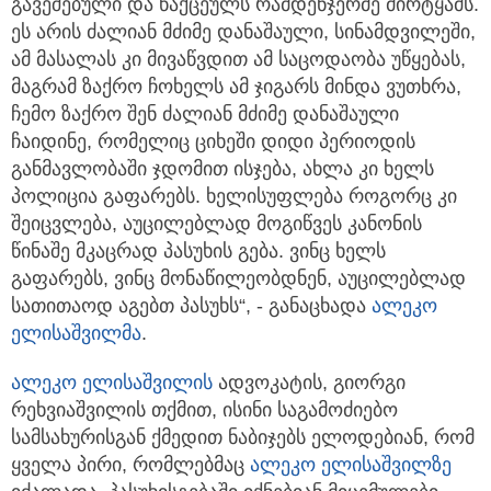
გავეშებული და წაქცეულს რამდენჯერმე მირტყამს.
ეს არის ძალიან მძიმე დანაშაული, სინამდვილეში,
ამ მასალას კი მივაწვდით ამ საცოდაობა უწყებას,
მაგრამ ზაქრო ჩოხელს ამ ჯიგარს მინდა ვუთხრა,
ჩემო ზაქრო შენ ძალიან მძიმე დანაშაული
ჩაიდინე, რომელიც ციხეში დიდი პერიოდის
განმავლობაში ჯდომით ისჯება, ახლა კი ხელს
პოლიცია გაფარებს. ხელისუფლება როგორც კი
შეიცვლება, აუცილებლად მოგიწვეს კანონის
წინაშე მკაცრად პასუხის გება. ვინც ხელს
გაფარებს, ვინც მონაწილეობდნენ, აუცილებლად
სათითაოდ აგებთ პასუხს“, - განაცხადა
ალეკო
ელისაშვილმა
.
ალეკო ელისაშვილის
ადვოკატის, გიორგი
რეხვიაშვილის თქმით, ისინი საგამოძიებო
სამსახურისგან ქმედით ნაბიჯებს ელოდებიან, რომ
ყველა პირი, რომლებმაც
ალეკო ელისაშვილზე