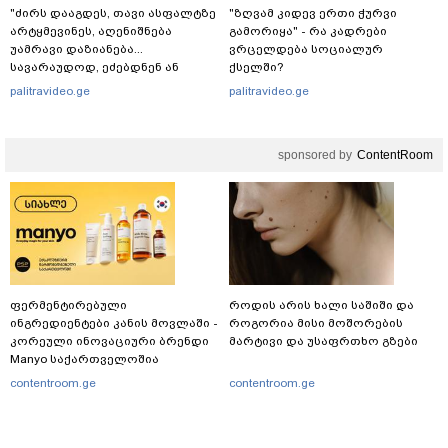
"ძირს დააგდეს, თავი ასფალტზე
"ზღვამ კიდევ ერთი ჭურვი
არტყმევინეს, აღენიშნება
გამორიყა" - რა კადრები
უამრავი დაზიანება...
ვრცელდება სოციალურ
სავარაუდოდ, ეძებდნენ ან
ქსელში?
დებდნენ ნარკოტიკს" - რას
palitravideo.ge
palitravideo.ge
ჰყვება ადვოკატი კურიერზე,
რომელსაც
არასრულწლოვანები
sponsored by
ContentRoom
ფიზიკურად გაუსწორდნენ?
ფერმენტირებული
როდის არის ხალი საშიში და
ინგრედიენტები კანის მოვლაში -
როგორია მისი მოშორების
კორეული ინოვაციური ბრენდი
მარტივი და უსაფრთხო გზები
Manyo საქართველოშია
contentroom.ge
contentroom.ge