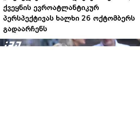
ქვეყნის ევროატლანტიკურ
პერსპექტივას ხალხი 26 ოქტომბერს
გადაარჩენს
„ერთიანი-ნაციონალური მოძრაობის
თავმჯდომარის“,
თინა ბოკუჩავას
განაცხადებით,