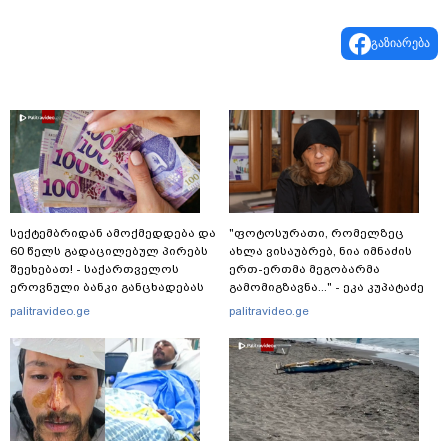
გაზიარება
სექტემბრიდან ამოქმედდება და
"ფოტოსურათი, რომელზეც
60 წელს გადაცილებულ პირებს
ახლა ვისაუბრებ, ნია იმნაძის
შეეხებათ! - საქართველოს
ერთ-ერთმა მეგობარმა
ეროვნული ბანკი განცხადებას
გამომიგზავნა..." - ეკა კუპატაძე
ავრცელებს
palitravideo.ge
palitravideo.ge