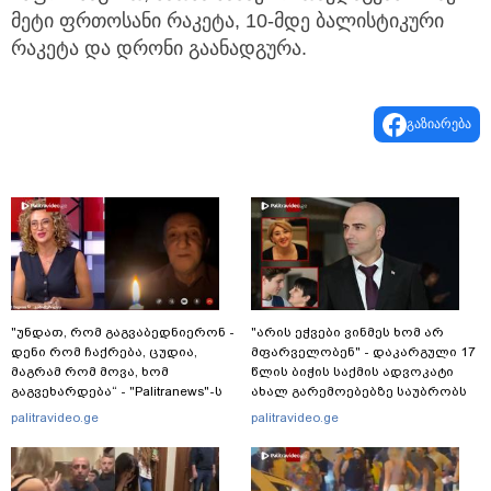
მეტი ფრთოსანი რაკეტა, 10-მდე ბალისტიკური
რაკეტა და დრონი გაანადგურა.
გაზიარება
"უნდათ, რომ გაგვაბედნიერონ -
"არის ეჭვები ვინმეს ხომ არ
დენი რომ ჩაქრება, ცუდია,
მფარველობენ" - დაკარგული 17
მაგრამ რომ მოვა, ხომ
წლის ბიჭის საქმის ადვოკატი
გაგვეხარდება“ - "Palitranews"-ს
ახალ გარემოებებზე საუბრობს
პირდეპირ ეთერში გია
palitravideo.ge
palitravideo.ge
ხუხაშვილი სანთლის შუქით
ჩაერთო