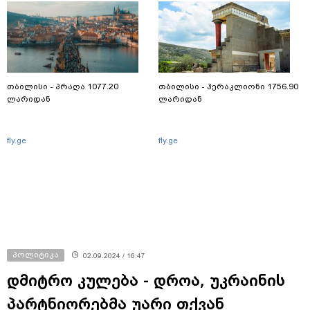
თბილისი - პრაღა 1077.20
თბილისი - ჰერაკლიონი 1756.90
ლარიდან
ლარიდან
fly.ge
fly.ge
პოლიტიკა
02.09.2024 / 16:47
დმიტრო კულება - დროა, უკრაინის
პარტნიორებმა უარი თქვან