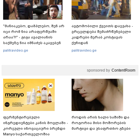
"მანიაკებო, დამპლებო, შენ არ
ავტომობილი ქვეითს დაეჯახა -
იცი რომ ნია არაფერშუაში
ვრცელდება შემაძრწუნებელი
არაა?!" - გიგა ავალიანის
კადრები მერაბ კოსტავას
საქმეზე ნია იმნაძეს აკავებენ
ქუჩიდან
palitravideo.ge
palitravideo.ge
sponsored by
ContentRoom
ფერმენტირებული
როდის არის ხალი საშიში და
ინგრედიენტები კანის მოვლაში -
როგორია მისი მოშორების
კორეული ინოვაციური ბრენდი
მარტივი და უსაფრთხო გზები
Manyo საქართველოშია