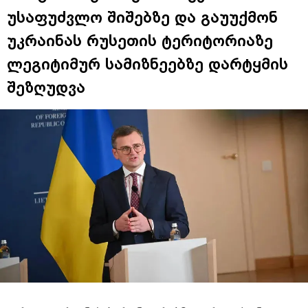
უსაფუძვლო შიშებზე და გაუუქმონ
უკრაინას რუსეთის ტერიტორიაზე
ლეგიტიმურ სამიზნეებზე დარტყმის
შეზღუდვა