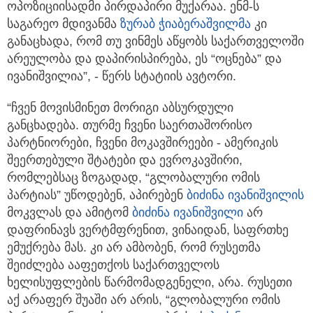
ოპოზიციისადმი პირდაპირი მუქარაა. ენმ-ს
საგარეო მდივანმა
ზურაბ ჭიაბერაშვილმა
კი
განაცხადა, რომ თუ ვინმეს აწყობს საქართველოში
არეულობა და დაპირისპირება, ეს “ოცნება” და
ივანიშვილია”, - წერს სტატიის ავტორი.
“ჩვენ მოვისმინეთ მორიგი აბსურდული
განცხადება. თურმე ჩვენი საერთაშორისო
პარტნიორები, ჩვენი მოკავშირეები - ამერიკის
შეერთებული შტატები და ევროკავშირი,
რომლებსაც ზოგადად, “გლობალური ომის
პარტიას” უწოდებენ, აპირებენ
ბიძინა ივანიშვილი
ს
მოკვლას და ამიტომ
ბიძინა ივანიშვილი
არ
დაფრინავს ვერტმფრენით, ვინაიდან, საფრთხე
ემუქრება მას. კი არ ამბობენ, რომ რუსეთმა
შეიძლება ააფეთქოს საქართველოს
ხელისუფლების წარმომადგენელი, არა. რუსეთი
აქ არაფერ შუაში არ არის, “გლობალური ომის