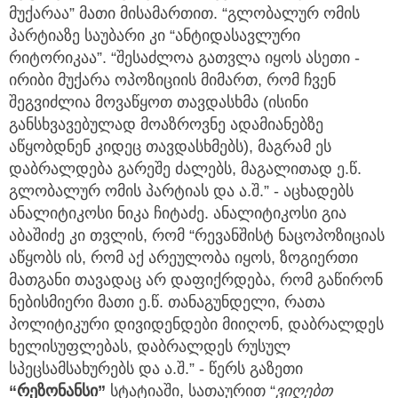
მუქარაა” მათი მისამართით. “გლობალურ ომის
პარტიაზე საუბარი კი “ანტიდასავლური
რიტორიკაა”. “შესაძლოა გათვლა იყოს ასეთი -
ირიბი მუქარა ოპოზიციის მიმართ, რომ ჩვენ
შეგვიძლია მოვაწყოთ თავდასხმა (ისინი
განსხვავებულად მოაზროვნე ადამიანებზე
აწყობდნენ კიდეც თავდასხმებს), მაგრამ ეს
დაბრალდება გარეშე ძალებს, მაგალითად ე.წ.
გლობალურ ომის პარტიას და ა.შ.” - აცხადებს
ანალიტიკოსი ნიკა ჩიტაძე. ანალიტიკოსი გია
აბაშიძე კი თვლის, რომ “რევანშისტ ნაცოპოზიციას
აწყობს ის, რომ აქ არეულობა იყოს, ზოგიერთი
მათგანი თავადაც არ დაფიქრდება, რომ გაწირონ
ნებისმიერი მათი ე.წ. თანაგუნდელი, რათა
პოლიტიკური დივიდენდები მიიღონ, დაბრალდეს
ხელისუფლებას, დაბრალდეს რუსულ
სპეცსამსახურებს და ა.შ.” - წერს გაზეთი
“რეზონანსი”
სტატიაში, სათაურით “
ვიღებთ