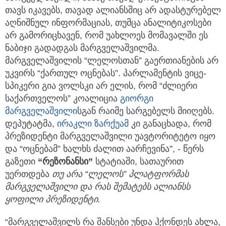
თავს იკავებს, თავად ალიანსშიც არ ადასტურებელ
აღნიშნულ ინფორმაციას, თუმცა ანალიტიკოსები
არ გამორიცხავენ, რომ უახლოეს მომავალში ეს
ნაბიჯი გადადგას მარგველაშვილმა.
მარგველაშვილის “ლელოსთან” გაერთიანების არ
უკვირს “ქართულ ოცნებას”. პარლამენტის ვიცე-
სპიკერი გია ვოლსკი არ ელის, რომ “ძლიერი
საქართველოს” კოალიცია
გიორგი
მარგველაშვილი
სგან რაიმე სარგებელს მიიღებს.
დეპუტატმა,
ირაკლი ზარქუამ
კი განაცხადა, რომ
პრეზიდენტი მარგველაშვილი უავტორიტეტო იყო
და “ოცნებამ” ხალხს ძალით აარჩევინა”, - წერს
გაზეთი
“რეზონანსი”
სტატიაში, სათაურით
უერთდება
თუ არა “ლელოს” პლატფორმას
მარგველაშვილი და რას შემატებს ალიანსს
ყოფილი პრეზიდენტი.
“მარგველაშვილს რა შანსები უნდა ჰქონდეს ახლა,