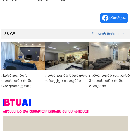
გაზიარება
SS.GE
როგორ მოხვდე აქ
ქირავდება 3
ქირავდება სავაჭრო
ქირავდება დღიურა
ოთახიანი ბინა
ობიექტი ბათუმში
3 ოთახიანი ბინა
საბურთალოზე
ბათუმში
ბიზნესისა და ტექნოლოგიების უნივერსიტეტი