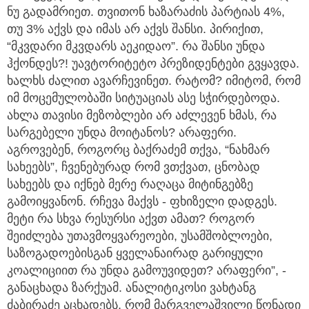
ნუ გადამრიეთ. თვითონ ხაზარაძის პარტიას 4%,
თუ 3% აქვს და იმას არ აქვს შანსი. პირიქით,
“მკვდარი მკვდარს აეკიდაო”. რა შანსი უნდა
ჰქონდეს?! უავტორიტეტო პრეზიდენტები გვყავდა.
ხალხს ძალით ავარჩევინეთ. რატომ? იმიტომ, რომ
იმ მოცემულობაში სიტუაციას ასე სჭირდებოდა.
ახლა თავისი მეზობლები არ აძლევენ ხმას, რა
სარგებელი უნდა მოიტანოს? არაფერი.
აგროვებენ, როგორც ბაქრაძემ თქვა, “ნახმარ
სახეებს”, ჩვენებურად რომ ვთქვათ, ცნობად
სახეებს და იქნებ მერე რაღაცა მიტინგებზე
გამოიყვანონ. რჩევა მაქვს - ფხიზელი დადგეს.
მეტი რა სხვა რესურსი აქვთ ამათ? როგორ
შეიძლება უთავმოყვარეოები, უსამშობლოები,
საზოგადოებისგან ყველანაირად გარიყული
კოალიციით რა უნდა გამოუვიდეთ? არაფერი”, -
განაცხადა ზარქუამ. ანალიტიკოსი ვახტანგ
ძაბირაძე აცხადებს, რომ მარგველაშვილი წონადი