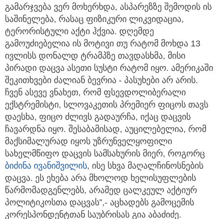
გამარჯვება ვერ მოხერხდა, ასპარეზზე შემოდის ის
საშინელება, რასაც ფიზიკური ლიკვიდაცია,
ტერორისტული აქტი ჰქვია. დღემდე
გამოუძიებელია ის მოტივი თუ რატომ მოხდა 13
ივლისს დონალდ ტრამპზე თავდასხმა, მისი
პირადი დაცვა ასეთი სუსტი რატომ იყო. ამერიკაში
შეკითხვები ძალიან ბევრია - პასუხები არ არის.
ჩვენ ასევე ვნახეთ, რომ ფსევდოლიბერალი
ექსტრემისტი, სლოვაკეთის პრემიერ ფიცოს თავს
დაესხა, ფიცო ძლივს გადაურჩა, იქაც დაცვის
ჩავარდნა იყო. შესაბამისად, აუცილებელია, რომ
მაქსიმალურად იყოს უზრუნველყოფილი
სახელმწიფო დაცვის სამსახურის მიერ, როგორც
ბიძინა ივანიშვილი
ს
, ისე სხვა მაღალჩინოსნების
დაცვა. ეს ეხება არა მხოლოდ ხელისუფლების
წარმომადგენლებს, არამედ ცალკეულ აქტიურ
პოლიტიკოსთა დაცვას”,- აცხადებს გამოცემის
კორესპონდენტთან საუბრისას გია აბაძიძე.