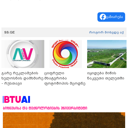
გაზიარება
SS.GE
როგორ მოხვდე აქ
გარე რეკლამების
ციფრული
იყიდება მიწის
ხელოსნის დამხმარე
მხატვრობა
ნაკვეთი თელეთში
- რუსთავი
ფოტოშოპის მცოდნე
ბიზნესისა და ტექნოლოგიების უნივერსიტეტი