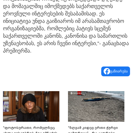
და მომავალშიც იმოქმედებს საქართველოს
ეროვნული ინტერესების შესაბამისად. ეს
ინიციატივა უნდა გაიზიაროს იმ არასამთავრობო
ორგანიზაციებმა, რომლებიც პატივს სცემენ
საქართველოში კანონს, კანონისა და სამართლის
უზენაესობას, ეს არის ჩვენი ინტერესი,“- განაცხადა
პრემიერმა.
გაზიარება
"ფოტოსურათი, რომელზეც
"ზღვამ კიდევ ერთი ჭურვი
ახლა ვისაუბრებ, ნია იმნაძის
გამორიყა" - რა კადრები