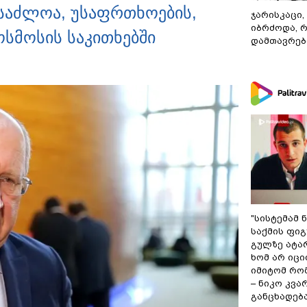
შესაძლოა, უსაფრთხოების,
ჯარისკაცი,
იბრძოდა, 
სმოსის საკითხებში
დამთავრები
"სისტემამ 
საქმის ფი
გულზე ატა
ხომ არ იცი
იმიტომ რომ
– ნიკო კვ
განცხადებ