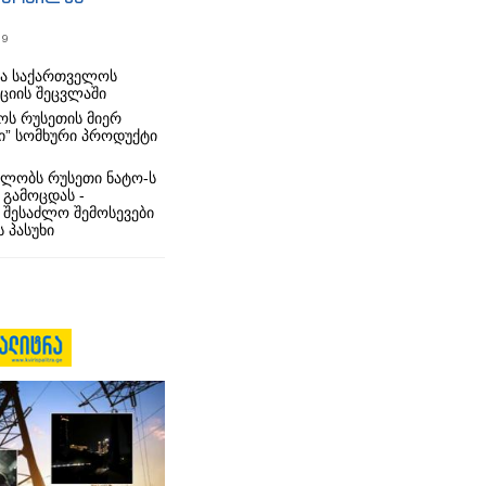
19
რა საქართველოს
იციის შეცვლაში
ს რუსეთის მიერ
ი” სომხური პროდუქტი
ლობს რუსეთი ნატო-ს
 გამოცდას -
 შესაძლო შემოსევები
 პასუხი