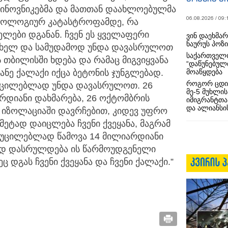
 ჩინოვნიკებმა და მათთან დაახლოებულმა
06.08.2026 / 09:
მ ეკოლოგიურ კატასტროფამდე, რა
ლები დგანან. ჩვენ ეს ყველაფერი
ვინ დაეხმა
ნაურუს პოზ
ხელ და სამუდამოდ უნდა დავასრულოთ
საქართველო
 თბილისში ხდება და რამაც მიგვიყვანა
“დაწუნებულ
მოაწყდება
ანე ქალაქი იქცა ბეტონის ჯუნგლებად.
როგორ ცდი
აუცილებლად უნდა დავასრულოთ. 26
მე-5 მუხლის
რდიანი დახმარება, 26 ოქტომბრის
იმიგრანტთა
და ალიანსის
” იზოლაციაში დავრჩებით, კიდევ უფრო
ეტად დაიცლება ჩვენი ქვეყანა, მაგრამ
ნ აუცილებლად წამოვა 14 მილიარდიანი
ოდ დასრულდება ის წარმოუდგენელი
 დგას ჩვენი ქვეყანა და ჩვენი ქალაქი.”