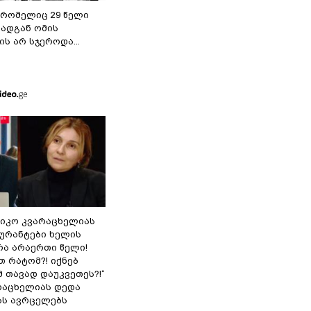
 რომელიც 29 წელი
რადგან ომის
ს არ სჯეროდა...
ნიკო კვარაცხელიას
გურანტები ხელის
რა არაერთი წელი!
თ რატომ?! იქნებ
 თავად დაუკვეთეს?!“
არაცხელიას დედა
ას ავრცელებს