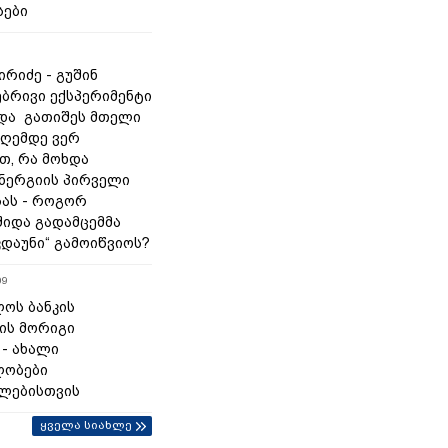
სები
რიძე - გუშინ
ბრივი ექსპერიმენტი
და გათიშეს მთელი
დღემდე ვერ
თ, რა მოხდა
ნერგიის პირველი
ას - როგორ
შიდა გადამცემმა
კდაუნი“ გამოიწვიოს?
09
ოს ბანკის
ის მორიგი
 - ახალი
ლობები
ლებისთვის
ყველა სიახლე