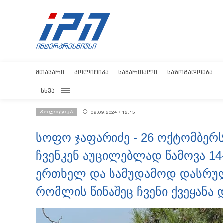
ᲛᲗᲐᲕᲐᲠᲘ
ᲞᲝᲚᲘᲢᲘᲙᲐ
ᲡᲐᲛᲐᲠᲗᲐᲚᲘ
ᲡᲐᲖᲝᲒᲐᲓᲝᲔᲑᲐ
ᲡᲮᲕᲐ
პოლიტიკა
09.09.2024 / 12:15
სოფო ჯაფარიძე - 26 ოქტომბერს
ჩვენკენ აუცილებლად წამოვა 1
ერთხელ და სამუდამოდ დასრულ
რომლის წინაშეც ჩვენი ქვეყანა 