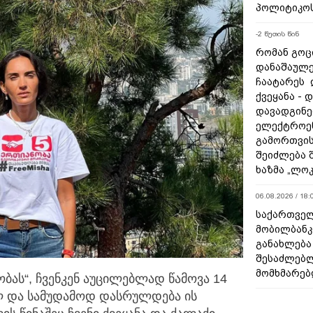
პოლიტიკო
-2 წუთის წინ
რომან გოცი
დანაშაულე
ჩაატარეს 
ქვეყანა - 
დავადგინე
ელექტროე
გამორთვის
შეიძლება 
ხაზმა „ლო
06.08.2026 / 18:
საქართველ
მობილბანკ
განახლება
შესაძლებ
მომხმარებ
ბას“, ჩვენკენ აუცილებლად წამოვა 14
ლ და სამუდამოდ
დასრულდება ის