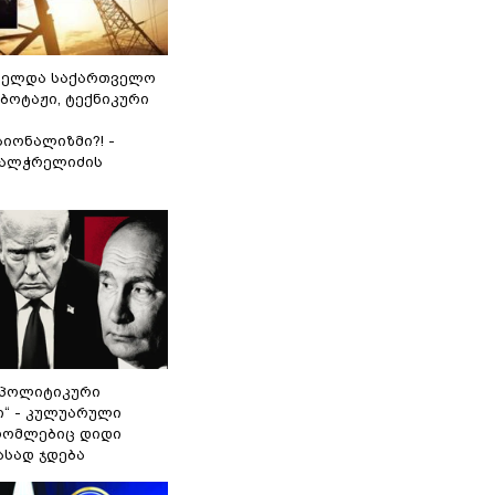
ნელდა საქართველო
აბოტაჟი, ტექნიკური
იონალიზმი?! -
ვალჭრელიძის
„პოლიტიკური
ი“ - კულუარული
 რომლებიც დიდი
ასად ჯდება