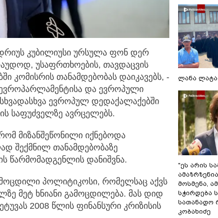
დრიუს კუბილიუსი ურსულა ფონ დერ
არაუდოდ, უსაფრთხოების,
თავდაცვის
ში კომისრის თანამდებობას დაიკავებს, -
ლანა ლატა
ს, ევროპარლამენტისა და ევროპული
 სხვადასხვა ევროპულ დედაქალაქებში
ის საფუძველზე ავრცელებს.
 რომ მიზანშეწონილი იქნებოდა
ლად შექმნილ თანამდებობაზე
ს წარმომადგენლის დანიშვნა.
"ეს არის ს
ამაზრზენია
 გამოცდილი პოლიტიკოსი, რომელსაც აქვს
მოსმენა, 
ლზე მეტ ხნიანი გამოცდილება. მას დიდ
სჭირდება 
სათანადო რ
ეტუვას 2008 წლის ფინანსური კრიზისის
კობახიძე