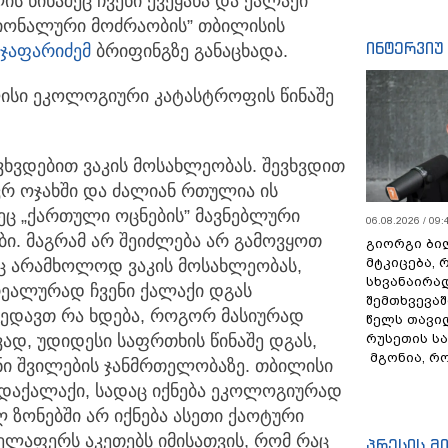
 წინაშეც ჩვენი ქვეყანა და ქალაქი
ნაციონალური მოძრაობის” თბილისის
ინტერვიუ
ჯაფარიძემ
ბრიფინგზე განაცხადა.
ლისი ეკოლოგიური კატასტროფის წინაშე
ვხვდებით ვაკის მოსახლეობას. შევხვდით
ევრ ოჯახში და ძალიან რთულია ის
ეც „ქართული ოცნების” მავნებლური
06.08.2026 / 09:
ბი. მაგრამ არ შეიძლება არ გამოვყოთ
გიორგი ბილ
მტკიცება, 
ც არამხოლოდ ვაკის მოსახლეობას,
სხვანაირა
რეალურად ჩვენი ქალაქი დგას
შემთხვევაშ
ხედავთ რა ხდება, როგორ მასიურად
წელს თავი
რუსეთის ს
ივად, უდიდესი საფრთხის წინაშე დგას,
მგონია, რ
ენი შვილების ჯანმრთელობაზე. თბილისი
დაქალაქი, სადაც იქნება ეკოლოგიურად
 ზონებში არ იქნება ასეთი ქაოტური
ელაფერს აკეთებს იმისათვის, რომ რაც
პრესის მ