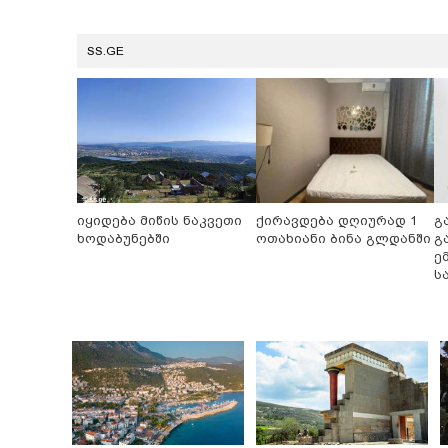
SS.GE
იყიდება მიწის ნაკვეთი
ქირავდება დღიურად 1
გ
ხოდაბუნებში
ოთახიანი ბინა გლდანში
გ
ე
ს
ჩ