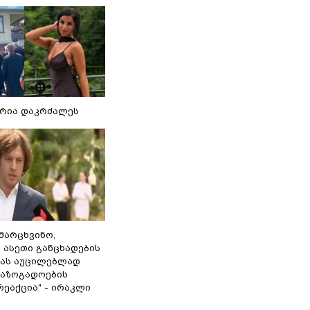
რია დაკრძალეს
ამარცხვინო,
 ასეთი განცხადების
ამას აუცილებლად
საზოგადოების
ეაქცია" - ირაკლი