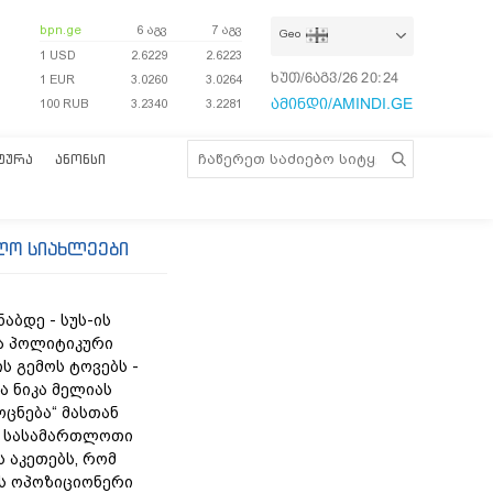
bpn.ge
6 აგვ
7 აგვ
Geo
1 USD
2.6229
2.6223
ხუთ/6აგვ/26
20:24:20
1 EUR
3.0260
3.0264
ამინდი/AMINDI.GE
100 RUB
3.2340
3.2281
ᲢᲣᲠᲐ
ᲐᲜᲝᲜᲡᲘ
ლო სიახლეები
ნაბდე - სუს-ის
ა პოლიტიკური
ს გემოს ტოვებს -
ა ნიკა მელიას
„ოცნება“ მასთან
 სასამართლოთი
 აკეთებს, რომ
ს ოპოზიციონერი