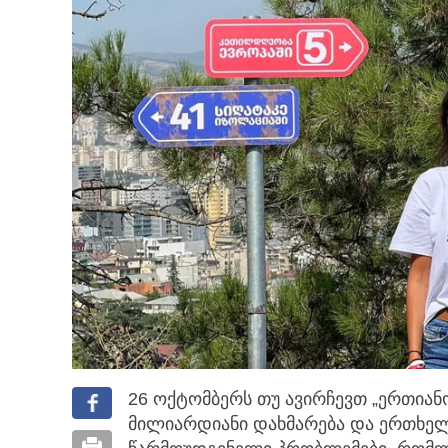
26 ოქტომბერს თუ ავირჩევთ „ერთიანო
მილიარდიანი დახმარება და ერთხე