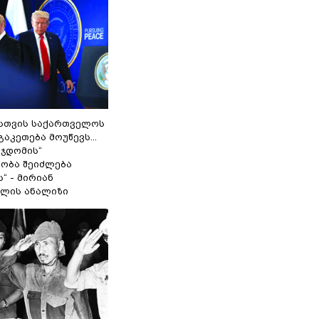
სთვის საქართველოს
გაკეთება მოუწევს...
 ჯდომის“
ობა შეიძლება
“ - მირიან
ილის ანალიზი