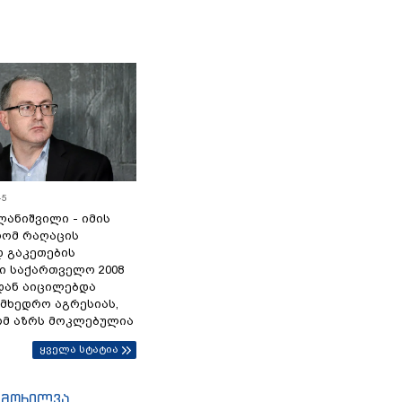
45
ანიშვილი - იმის
რომ რაღაცის
დ გაკეთების
ი საქართველო 2008
დან აიცილებდა
ამხედრო აგრესიას,
ომ აზრს მოკლებულია
ყველა სტატია
იმოხილვა