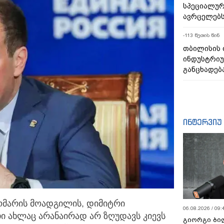
სპეციალურ
ავრცელებ
-113 წუთის წინ
თბილისის
ინდუსტრიუ
განცხადებ
ინტერვიუ
ომარის მოადგილის, დიმიტრი
06.08.2026 / 09:
 ახლაც არანაირად არ ზღუდავს კიევს
გიორგი ბილ