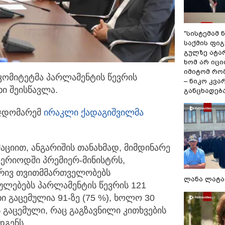
"სისტემამ 
საქმის ფი
გულზე ატა
ხომ არ იცი
იმიტომ რომ
კომიტეტმა პარლამენტის წევრის
– ნიკო კვ
ხი შეისწავლა.
განცხადებ
მჯდომარემ
ირაკლი ქადაგიშვილმა
იით, ანგარიშის თანახმად, მიმდინარე
პერიოდში პრემიერ-მინისტრს,
ბრივ თვითმმართველობებს
ლანა ლატა
ბულებებს პარლამენტის წევრის 121
ი გაცემულია 91-ზე (75 %), ხოლო 30
 გაცემული, რაც გაგზავნილი კითხვების
დგენს.