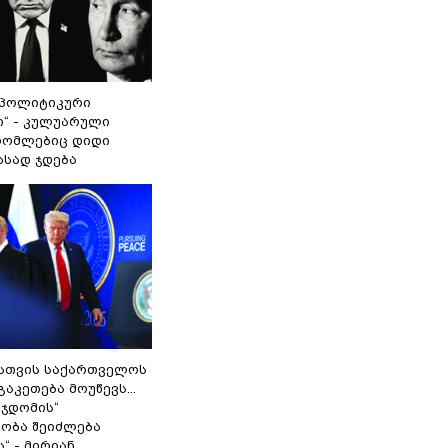
„პოლიტიკური
ი“ - კულუარული
 რომლებიც დიდი
ასად ჯდება
სთვის საქართველოს
გაკეთება მოუწევს...
 ჯდომის“
ობა შეიძლება
“ - მირიან