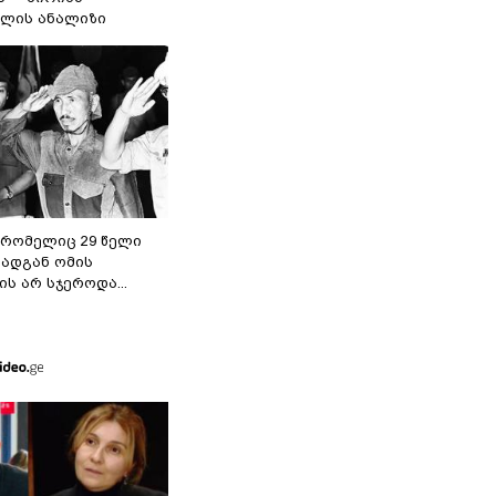
ილის ანალიზი
 რომელიც 29 წელი
რადგან ომის
ს არ სჯეროდა...