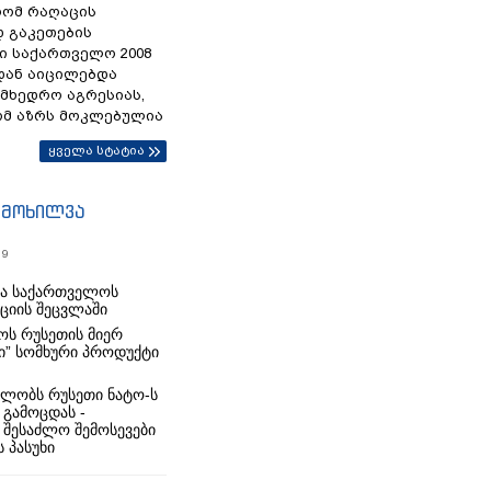
რომ რაღაცის
დ გაკეთების
ი საქართველო 2008
დან აიცილებდა
ამხედრო აგრესიას,
ომ აზრს მოკლებულია
ყველა სტატია
იმოხილვა
19
რა საქართველოს
იციის შეცვლაში
ს რუსეთის მიერ
ი” სომხური პროდუქტი
ლობს რუსეთი ნატო-ს
 გამოცდას -
 შესაძლო შემოსევები
 პასუხი