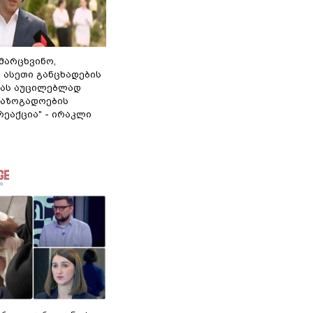
ამარცხვინო,
 ასეთი განცხადების
ამას აუცილებლად
საზოგადოების
ეაქცია" - ირაკლი