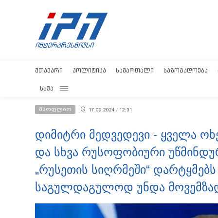
ᲛᲗᲐᲕᲐᲠᲘ
ᲞᲝᲚᲘᲢᲘᲙᲐ
ᲡᲐᲛᲐᲠᲗᲐᲚᲘ
ᲡᲐᲖᲝᲒᲐᲓᲝᲔᲑᲐ
ᲡᲮᲕᲐ
მსოფლიო
17.09.2024 / 12:31
დიმიტრი მედვედევი - ყველა ოხ
და სხვა რუსოფობიური უწმინდუ
„რუსეთის სიღრმეში“ დარტყმებს
საგულდაგულოდ უნდა მოვემზ