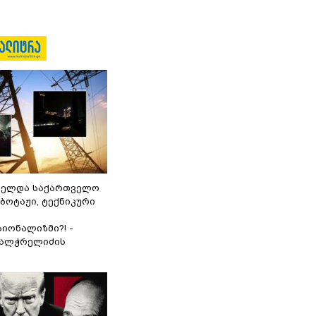
ნელდა საქართველო
აბოტაჟი, ტექნიკური
იონალიზმი?! -
ვალჭრელიძის