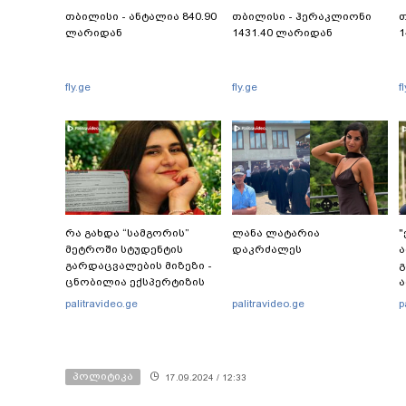
თბილისი - ანტალია 840.90
თბილისი - ჰერაკლიონი
თ
ლარიდან
1431.40 ლარიდან
1
fly.ge
fly.ge
f
რა გახდა “სამგორის”
ლანა ლატარია
"
მეტროში სტუდენტის
დაკრძალეს
ა
გარდაცვალების მიზეზი -
გ
ცნობილია ექსპერტიზის
ა
პასუხი
ს
palitravideo.ge
palitravideo.ge
p
ს
ი
პოლიტიკა
17.09.2024 / 12:33