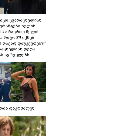
ნიკო კვარაცხელიას
გურანტები ხელის
რა არაერთი წელი!
თ რატომ?! იქნებ
 თავად დაუკვეთეს?!“
არაცხელიას დედა
ას ავრცელებს
რია დაკრძალეს