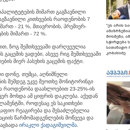
იპალიტეტების მიმართ გაგზავნილი
გზავნილი კითხვების რაოდენობის 7
"ეს არის ს
მართ - 21 %, მთავრობის, პრემიერ-
ამაზრზენია
ბის მიმართ - 72 %.
მოსმენა, 
სჭირდება 
ით, ზოგ შემთხვევაში დარღვეულია
სათანადო რ
კობახიძე
ს გაცემის ვადები, ასევე რიგ შემთხვევაში
ის მიერ პასუხის გაცემის ფაქტი.
ი დონე, თუმცა, აღნიშნული
ის შემდეგ უკვე მეოთხე მონიტორინგი
თა რაოდენობა დაახლოებით 23-25%-ის
ვერ მოხდა ამ ციფრის დაკლება. აქედან
ლამენტში, როდესაც ეს საკითხები
კაფიო რეაგირება და შესაძლებელია
აციის წარმომადგენლების მოწვევა და
ანაცხადა
ირაკლი ქადაგიშვილმა
.