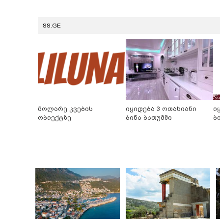
SS.GE
მოლარე კვების
იყიდება 3 ოთახიანი
ი
ობიექტზე
ბინა ბათუმში
ბ