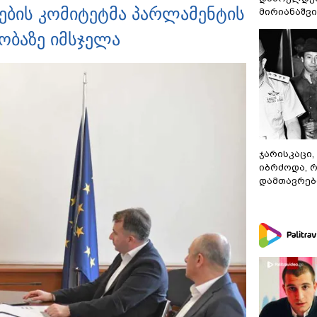
ების კომიტეტმა პარლამენტის
მირიანაშვ
აობაზე იმსჯელა
ჯარისკაცი,
იბრძოდა, 
დამთავრები