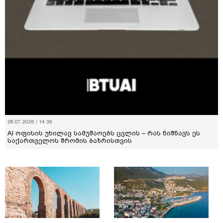
28.07.2026 / 14:39
AI ოფისის უხილავ სამუშაოებს ცვლის – რას ნიშნავს ეს
საქართველოს შრომის ბაზრისთვის