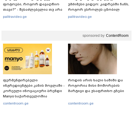
ფოტოები, როგორ დავაღწიო
უმძიმესი ვიდეო: კადრებში ჩანს,
თავი?" - შესაძლებელია თუ არა
როგორ ესროლეს ცნობილ
ამ ფუნქციის წაშლა?
"ტიკტოკერს" ლაივის დროს -
palitravideo.ge
palitravideo.ge
რას ამბობს მომხდარზე
მექსიკის პოლიცია
sponsored by
ContentRoom
ფერმენტირებული
როდის არის ხალი საშიში და
ინგრედიენტები კანის მოვლაში -
როგორია მისი მოშორების
კორეული ინოვაციური ბრენდი
მარტივი და უსაფრთხო გზები
Manyo საქართველოშია
contentroom.ge
contentroom.ge