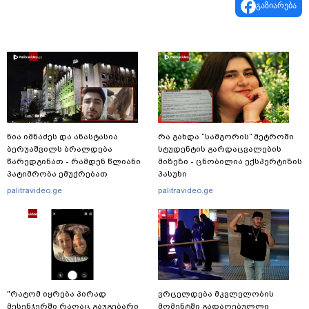
გაზიარება
ნია იმნაძეს და ანასტასია
რა გახდა “სამგორის” მეტროში
ბერუაშვილს ბრალდება
სტუდენტის გარდაცვალების
წარედგინათ - რამდენ წლიანი
მიზეზი - ცნობილია ექსპერტიზის
პატიმრობა ემუქრებათ
პასუხი
არასრულწლოვნებს?
palitravideo.ge
palitravideo.ge
"რატომ იყრება პირად
ვრცელდება მკვლელობის
მესენჯერში რაღაც გაუგებარი
მომენტში გადაღებულლი