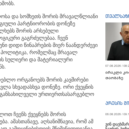
ხმობს.
თვალსაზ
ლოსა და სომხეთს შორის მრავალწლიანი
გიული პარტნიორობის დონეზე
ხალხებს შორის არსებული
გიკური გაგრძელებაა. ჩვენ
ი დიდი წინაპრების მიერ ნაანდერძევი
ს პოლიტიკა, რომელმაც მრავალ
ის სულიერი და მატერიალური
ს.
07.08.2026 / 08:
ირაკლი კო
თაობაზე
დებლო ორგანოებს შორის კავშირები
ცვლა სხვადასხვა დონეზე. ორი ქვეყნის
 განსახილველი ურთიერთსასარგებლო
პრესის მ
ლოთ ჩვენს ქვეყნებს შორის
06.08.2026 / 09:
ა. ამასთანავე, აღსანიშნავია, რომ ამ
ვინ დაეხმა
დ გამოყენებისთვის მნიშვნელოვანია
ნაურუს პოზ