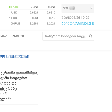
bpn.ge
7 აგვ
8 აგვ
Geo
1 USD
2.6223
2.6210
შაბ/8აგვ/26
10:29:23
1 EUR
3.0264
3.0212
ამინდი/AMINDI.GE
100 RUB
3.2281
3.2024
ᲢᲣᲠᲐ
ᲐᲜᲝᲜᲡᲘ
ლო სიახლეები
- უკრაინა დათანხმდა,
ღვაში ზოგიერთ
კერსა და
უქტურაზე
ს არ
იელებს