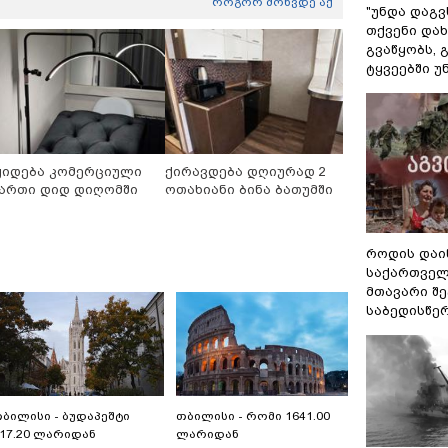
როგორ მოხვდე აქ
"უნდა დაგვ
თქვენი დახ
გვაწყობს,
ტყვეებში უ
ყიდება კომერციული
ქირავდება დღიურად 2
ართი დიდ დიღომში
ოთახიანი ბინა ბათუმში
როდის დაი
საქართველ
მთავარი შ
საბედისწე
ბილისი - ბუდაპეშტი
თბილისი - რომი 1641.00
17.20 ლარიდან
ლარიდან