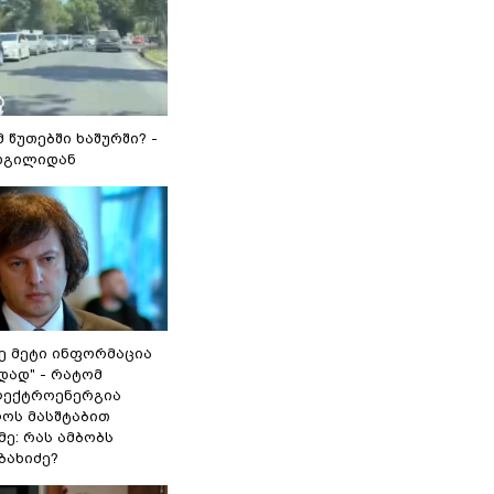
მ წუთებში ხაშურში? -
დგილიდან
ე მეტი ინფორმაცია
დად" - რატომ
ლექტროენერგია
ოს მასშტაბით
ე: რას ამბობს
ბახიძე?