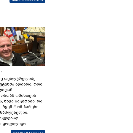
57
ე თვალჭრელიძე -
პუტინმა აღიარა, რომ
წლიდან
ოსთან ომისთვის
, სხვა საკითხია, რა
 ჩვენ რომ ზარები
ესაძლებელია,
ნაკლებად
ი ყოფილიყო