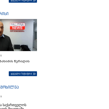
ყველა სტატია
რისი
25
ბახიძის წერილის
ყველა სტატია
იმოხილვა
19
რა საქართველოს
იციის შეცვლაში