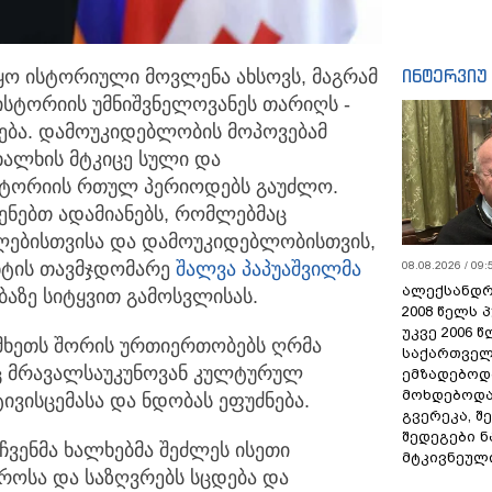
ინტერვიუ
მაყო ისტორიული მოვლენა ახსოვს, მაგრამ
ისტორიის უმნიშვნელოვანეს თარიღს -
ება. დამოუკიდებლობის მოპოვებამ
ხალხის მტკიცე სული და
სტორიის რთულ პერიოდებს გაუძლო.
სენებთ ადამიანებს, რომლებმაც
ფლებისთვისა და დამოუკიდებლობისთვის,
ნტის თავმჯდომარე
შალვა პაპუაშვილმა
08.08.2026 / 09:
ალექსანდრ
აზე სიტყვით გამოსვლისას.
2008 წელს 
უკვე 2006 
ომხეთს შორის ურთიერთობებს ღრმა
საქართველ
ც მრავალსაუკუნოვან კულტურულ
ემზადებოდა
მოხდებოდა,
ივისცემასა და ნდობას ეფუძნება.
გვერეკა, შ
შედეგები 
 ჩვენმა ხალხებმა შეძლეს ისეთი
მტკივნეულ
როსა და საზღვრებს სცდება და