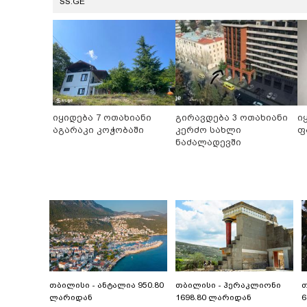
SS.GE
იყიდება 7 ოთახიანი
გირავდება 3 ოთახიანი
ი
აგარაკი კოჭობაში
კერძო სახლი
ფ
ნაძალადევში
თბილისი - ანტალია 950.80
თბილისი - ჰერაკლიონი
თ
ლარიდან
1698.80 ლარიდან
6