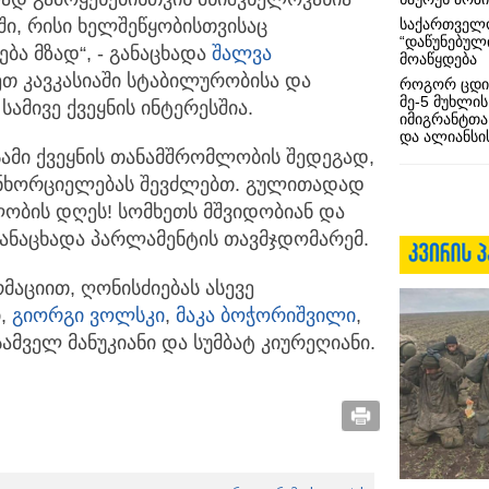
საქართველო
ში, რისი ხელშეწყობისთვისაც
“დაწუნებულ
ბა მზად“, - განაცხადა
შალვა
მოაწყდება
ეთ კავკასიაში სტაბილურობისა და
როგორ ცდი
მე-5 მუხლის
ამივე ქვეყნის ინტერესშია.
იმიგრანტთა
და ალიანსის
სამი ქვეყნის თანამშრომლობის შედეგად,
ანხორციელებას შევძლებთ. გულითადად
ობის დღეს! სომხეთს მშვიდობიან და
განაცხადა პარლამენტის თავმჯდომარემ.
მაციით, ღონისძიებას ასევე
ი,
გიორგი ვოლსკი
,
მაკა ბოჭორიშვილი
,
 სამველ მანუკიანი და სუმბატ კიურეღიანი.