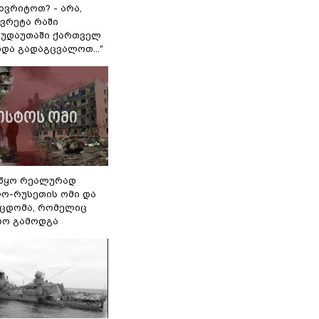
ხვრიტოთ? - არა,
ვრეტა რაში
 გუდაუთაში ქართველ
ნდა გადაგცვალოთ..."
წყო რეალურად
ო-რუსეთის ომი და
ეცდომა, რომელიც
რო გამოდგა