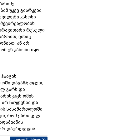
ახიძე -
ამ უკვე გაარკვია,
დვილეში კანონი
ამჭვირვალობის
 არავითარი რუსული
 დარჩით, ვისაც
ონიათ, ან არ
ომ ეს კანონი იყო
 ჰააგის
ოში დავამტკიცეთ,
ლ ჯარს და
არისკაცს ომის
 არ ჩაუდენია და
ის სასამართლოში
ეთ, რომ ქართველ
 ადამიანის
არ დაურღვევია
ყველა სიახლე