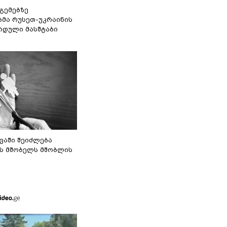
 გემებზე
ბმა რუსეთ-უკრაინის
რდული მასშტაბი
ვაში შეიძლება
ს მშობელს მშობლის