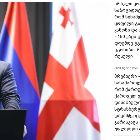
ირაკლი კობ
საზოგადოებ
რომ სინამ
ყოფილა გ
კანონი და
- 150 კაცი
დღემდე გგ
გგონიათ, რ
რუსული
-128 წუთის წინ
პრემიერი -
სასამართლ
რომ ქართუ
ქართველ ჯ
დანაშაული
სტრასბურგ
დავამტკიც
ჯარისკაცს
უფლებები 