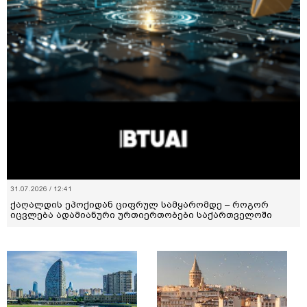
31.07.2026 / 12:41
ქაღალდის ეპოქიდან ციფრულ სამყარომდე – როგორ
იცვლება ადამიანური ურთიერთობები საქართველოში