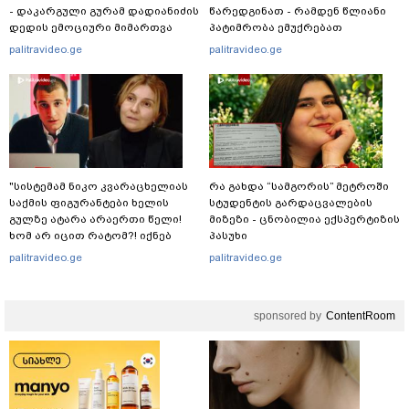
- დაკარგული გურამ დადიანიძის
წარედგინათ - რამდენ წლიანი
დედის ემოციური მიმართვა
პატიმრობა ემუქრებათ
არასრულწლოვნებს?
palitravideo.ge
palitravideo.ge
"სისტემამ ნიკო კვარაცხელიას
რა გახდა “სამგორის” მეტროში
საქმის ფიგურანტები ხელის
სტუდენტის გარდაცვალების
გულზე ატარა არაერთი წელი!
მიზეზი - ცნობილია ექსპერტიზის
ხომ არ იცით რატომ?! იქნებ
პასუხი
იმიტომ რომ თავად
palitravideo.ge
palitravideo.ge
დაუკვეთეს?!“ – ნიკო
კვარაცხელიას დედა
განცხადებას ავრცელებს
sponsored by
ContentRoom