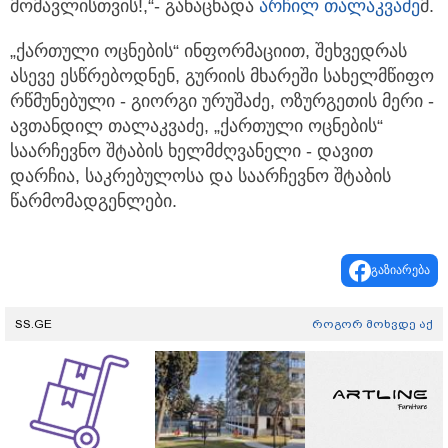
მომავლისთვის!,“- განაცხადა
არჩილ თალაკვაძე
მ.
„ქართული ოცნების“ ინფორმაციით, შეხვედრას
ასევე ესწრებოდნენ, გურიის მხარეში სახელმწიფო
რწმუნებული - გიორგი ურუშაძე, ოზურგეთის მერი -
ავთანდილ თალაკვაძე, „ქართული ოცნების“
საარჩევნო შტაბის ხელმძღვანელი - დავით
დარჩია, საკრებულოსა და საარჩევნო შტაბის
წარმომადგენლები.
გაზიარება
SS.GE
როგორ მოხვდე აქ