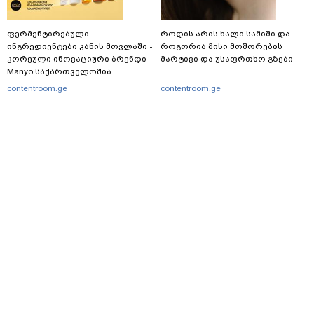
ფერმენტირებული
როდის არის ხალი საშიში და
ინგრედიენტები კანის მოვლაში -
როგორია მისი მოშორების
კორეული ინოვაციური ბრენდი
მარტივი და უსაფრთხო გზები
Manyo საქართველოშია
contentroom.ge
contentroom.ge
მთავარი
სერვისები
რეკლამა