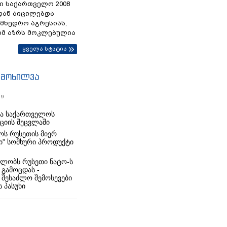
ი საქართველო 2008
დან აიცილებდა
ამხედრო აგრესიას,
ომ აზრს მოკლებულია
ყველა სტატია
იმოხილვა
19
რა საქართველოს
იციის შეცვლაში
ს რუსეთის მიერ
ი” სომხური პროდუქტი
ლობს რუსეთი ნატო-ს
 გამოცდას -
 შესაძლო შემოსევები
 პასუხი