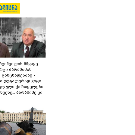
რეიშვილის მწვავე
რგი ბარამიძის
 განცხადებაზე -
 დეტალურად ვიცი...
ოკლული ქართველები
ვენე... ბარამიძე კი