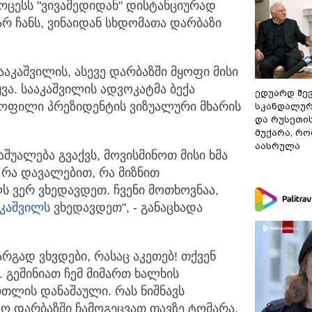
ცესს "ვივამედიდან" დისტანციურად
არ ჩანს, ვინაიდან სხდომათა დარბაზი
კაშვილის, ასევე დარბაზში მყოფი მისი
ა. სააკაშვილის ადვოკატმა ბექა
ედუარდ შე
ყოფილი პრეზიდენტის ვიზუალური მხარის
სკანდალურ
და რუსეთი
მუქარა, რო
აასრულა
შუალება გვაქვს, მოვისმინოთ მისი ხმა
, რა დავალებით, რა მიზნით
 ვერ ვხედავდეთ. ჩვენი მოთხოვნაა,
აკაშვილს
ვხედავდეთ", - განაცხადა
რგად ვხვდები, რასაც აკეთებ! თქვენ
. გეშინიათ ჩემ მიმართ ხალხის
რთლის დანაშაული. რას ნიშნავს
ლო დარბაზში ჩამოგეცვათ თავზე ტომარა.