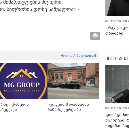
ს მიმართულების ძლიერი,
. საფრთხის დონე საშუალოა“, -
07.08.2026 / 08:
ირაკლი კო
თაობაზე
როგორ მოხვდე აქ
ინტერვიუ
ძრავი ქონების
იყიდება 8 ოთახიანი
06.08.2026 / 09:
რჩეველი
ბინა ჩუღურეთში
გიორგი ბილ
მტკიცება, 
სხვანაირა