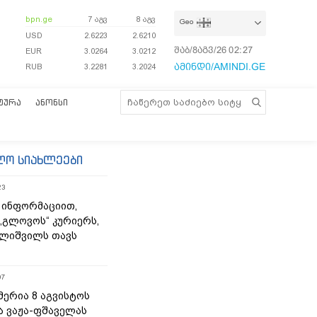
bpn.ge
7 აგვ
8 აგვ
Geo
USD
2.6223
2.6210
შაბ/8აგვ/26
02:27:04
EUR
3.0264
3.0212
ამინდი/AMINDI.GE
RUB
3.2281
3.2024
ᲢᲣᲠᲐ
ᲐᲜᲝᲜᲡᲘ
ლო სიახლეები
23
 ინფორმაციით,
„გლოვოს“ კურიერს,
ლიშვილს თავს
07
მერია 8 აგვისტოს
ა ვაჟა-ფშაველას