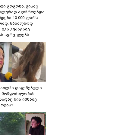
თი გოგონა, ვისაც
უალურად ავიწროებდა
ნდება 10 000 ლარს
ად, სახალხოდ
- ეკა კუპატაძე
ას ავრცელებს
სახლში დაყენებული
ი მოწყობილობის
 სადაც ნია იმნაძე
ბრება?