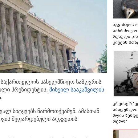
აგვისტოს ო
საბრძოლო
რუსული „ი
კიევის მთა
 საქართველოს სახელმწიფო საზღვრის
ილი პრეზიდენტის,
მიხეილ სააკაშვილი
ს
.
კრეისერ "ე
საიდუმლო:
ვალ სიტყვებს წარმოთქვამენ. ამასთან
წლის შემდე
თვის შეფარდებული აღკვეთის
ოქრო"