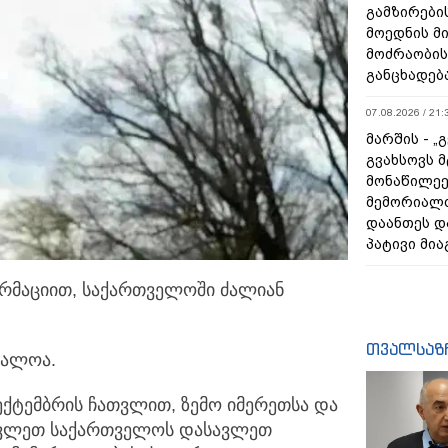
გამზირების
მოედნის მ
მოძრაობის
განცხადებ
07.08.2026 / 21:
მარშის - „
გვახსოვს მ
მონაწილეე
მემორიალ
დაანთეს დ
პატივი მია
რმაციით, საქართველოში ძალიან
თვალსაზ
უალოა.
ექტემბრის ჩათვლით, ზემო იმერეთსა და
ავლეთ საქართველოს დასავლეთ