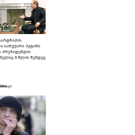
ვარდნაძის
ი საჩუქარი პუტინს
ს პრეზიდენტის
მელიც 6 წლის შემდეგ