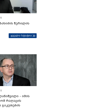
25
ბახიძის წერილის
ყველა სტატია
45
ანიშვილი - იმის
რომ რაღაცის
დ გაკეთების