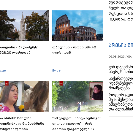
შემთხვევაშ
წელს თავი
რუსეთის ს
მგონია, რ
პრესის მ
ბილისი - ბუდაპეშტი
თბილისი - რომი 894.40
328.20 ლარიდან
ლარიდან
06.08.2026 / 09:
ვინ დაეხმა
ly.ge
fly.ge
ნაურუს პოზ
საქართველო
“დაწუნებულ
მოაწყდება
როგორ ცდი
მე-5 მუხლის
იმიგრანტთა
და ალიანსის
ა ისმინს სახლში
"ამ ვიდეოს ნახვა ჩემთვის
აყენებული მომსასმენი
იყო სიკვდილი" - რას
მოწყობილობის
ამბობს დაკარგული 17