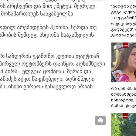
რს არცხვენთ და მით უმეტეს, მეგრულ
"იპოვონ ერ
გიგა სექს
ა მოსამართლეს სააკაშვილმა.
- თუ გამოჩ
ოფიციალურ
ოფილ პრეზიდენტს ჰკითხა, სურდა თუ
გადავცემ" 
ხმობის შემდეგ, სხდომა სააკაშვილის
განცხადებ
რ საზღვრის უკანონო კვეთის ფაქტთან
 პირველ ოქტომბერს დაიწყო. აღნიშნული
 პირს - ელგუჯა ცომაიას, ზურაბ და
ანიძეს აქვთ წაყენებული. აღნიშნული
ბს, ისინი გირაოს სანაცვლოდ არიან
რა ისმინს 
მომსასმენ
ჩანაწერში,
მამას ესაუ