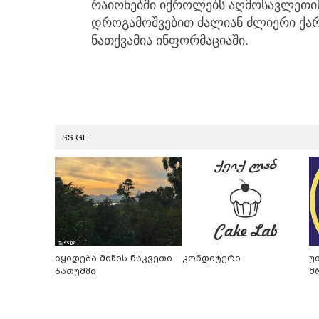
რაიონებში იქროლებს აღმოსავლეთი
დროგამოშვებით ძალიან ძლიერი ქარი
ნათქვამია ინფორმაციაში.
SS.GE
იყიდება მიწის ნაკვეთი
კონდიტერი
უ
ბათუმში
მ