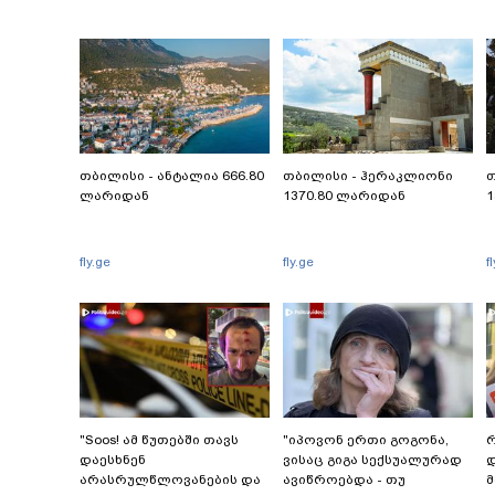
თბილისი - ანტალია 666.80
თბილისი - ჰერაკლიონი
თ
ლარიდან
1370.80 ლარიდან
1
fly.ge
fly.ge
f
"Soos! ამ წუთებში თავს
"იპოვონ ერთი გოგონა,
რ
დაესხნენ
ვისაც გიგა სექსუალურად
დ
არასრულწლოვანების და
ავიწროებდა - თუ