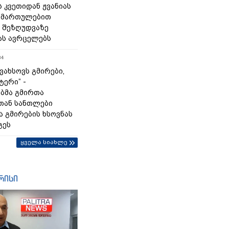
 კვეთიდან ჟვანიას
იმართულებით
 შეზღუდვაზე
ას ავრცელებს
34
გვახსოვს გმირები,
ტერი” -
ბმა გმირთა
თან სანთლები
ა გმირების ხსოვნას
გეს
ყველა სიახლე
რისი