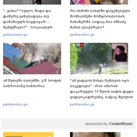
"- გათა***ბულო, წადი და
რა ისმინს სახლში დაყენებული
დაწერე განცხადება თუ
მომსასმენი მოწყობილობის
დანაშაულს ჩავდივარ...-
ჩანაწერში, სადაც ნია იმნაძე
მემუქრები?" - სოციალურ
მამას ესაუბრება?
ქსელში სკანდალური კადრები
palitravideo.ge
palitravideo.ge
ვრცელდება
ამ წუთეში ბათუმში, ე.წ. ხოფის
"ამ ვიდეოს ნახვა ჩემთვის იყო
ბაზრობაზე ხანძარია
სიკვდილი" - რას ამბობს
დაკარგული 17 წლის ბიჭის დედა
ვიდეოკადრებზე, სადაც შვილის
განწირული ვედრების ხმა
palitravideo.ge
palitravideo.ge
ამოიცნო
sponsored by
ContentRoom