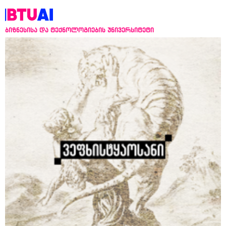
ბიზნესისა და ტექნოლოგიების უნივერსიტეტი