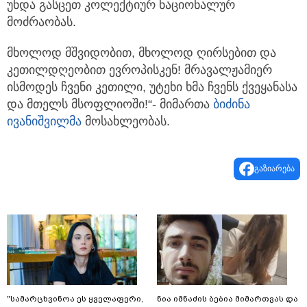
უნდა გასცეთ კოლექტიურ ნაციონალურ
მოძრაობას.
მხოლოდ მშვიდობით, მხოლოდ ღირსებით და
კეთილდღეობით ევროპისკენ! მრავალჟამიერ
ისმოდეს ჩვენი კეთილი, უტეხი ხმა ჩვენს ქვეყანასა
და მთელს მსოფლიოში!“- მიმართა
ბიძინა
ივანიშვილმა
მოსახლეობას.
გაზიარება
"სა­მარ­ცხვი­ნოა ეს ყვე­ლა­ფე­რი,
ნია იმნაძის ბებია მიმართვას და