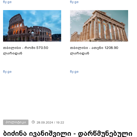
fly.ge
fly.ge
თბილისი - რომი 570.50
თბილისი - ათენი 1208.90
ლარიდან
ლარიდან
fly.ge
fly.ge
პოლიტიკა
28.09.2024 / 19:22
ბიძინა ივანიშვილი - დარწმუნებული