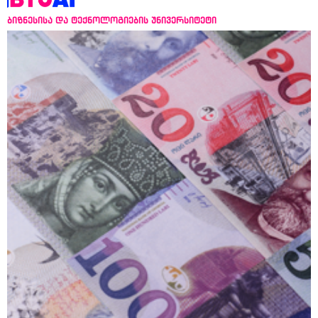
ბიზნესისა და ტექნოლოგიების უნივერსიტეტი