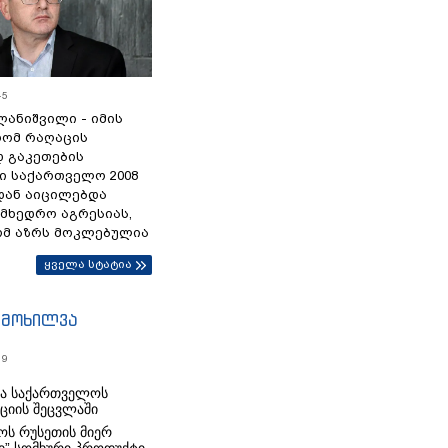
45
ანიშვილი - იმის
რომ რაღაცის
დ გაკეთების
ი საქართველო 2008
დან აიცილებდა
ამხედრო აგრესიას,
ომ აზრს მოკლებულია
ყველა სტატია
იმოხილვა
19
რა საქართველოს
იციის შეცვლაში
ს რუსეთის მიერ