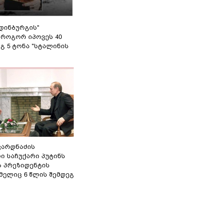
დინბურგის"
 როგორ იპოვეს 40
გ 5 ტონა "სტალინის
ვარდნაძის
ი საჩუქარი პუტინს
ს პრეზიდენტის
მელიც 6 წლის შემდეგ