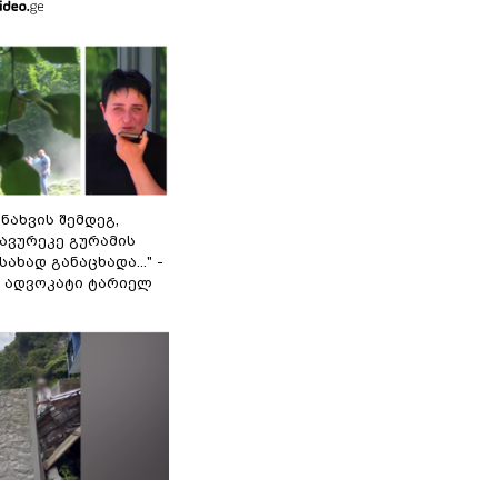
 ნახვის შემდეგ,
ავურეკე გურამის
ახად განაცხადა..." -
ს ადვოკატი ტარიელ