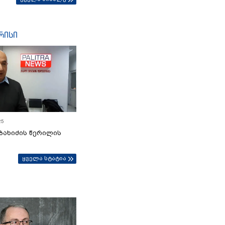
რისი
25
ბახიძის წერილის
ყველა სტატია