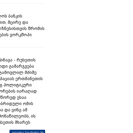
ოს ბანკის
ით, მცირე და
იზნესისთვის შრომის
ბის ვორკშოპი
ინავა - რუსეთის
იდი გამარჯვება
 გამოვლილ მძიმე
უპაციას ერთმანეთის
გ პოლიტიკური
ორების იარაღად
სწორედ ესაა
იბრიდული ომის
ა და ვინც ამ
მონაწილეობს, ის
უსეთის მხარეს
ყველა სიახლე