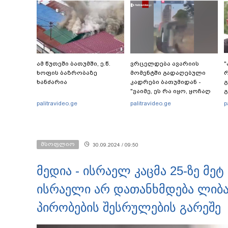
ამ წუთეში ბათუმში, ე.წ.
ვრცელდება ავარიის
"
ხოფის ბაზრობაზე
მომენტში გადაღებული
ხანძარია
კადრები ბათუმიდან -
გ
"ვაიმე, ეს რა იყო, ყოჩაღ
გ
"მარშრუტკის" მძღოლს"
palitravideo.ge
palitravideo.ge
p
კ
მსოფლიო
30.09.2024 / 09:50
მედია - ისრაელ კაცმა 25-ზე მე
ისრაელი არ დათანხმდება ლიბან
პირობების შესრულების გარეშე