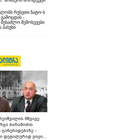
ი” სომხური პროდუქტი
ლობს რუსეთი ნატო-ს
 გამოცდას -
 შესაძლო შემოსევები
 პასუხი
რეიშვილის მწვავე
რგი ბარამიძის
 განცხადებაზე -
 დეტალურად ვიცი...