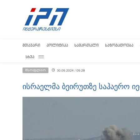
ᲛᲗᲐᲕᲐᲠᲘ
ᲞᲝᲚᲘᲢᲘᲙᲐ
ᲡᲐᲛᲐᲠᲗᲐᲚᲘ
ᲡᲐᲖᲝᲒᲐᲓᲝᲔᲑᲐ
ᲡᲮᲕᲐ
მსოფლიო
30.09.2024 / 09:28
ისრაელმა ბეირუთზე საჰაერო იე