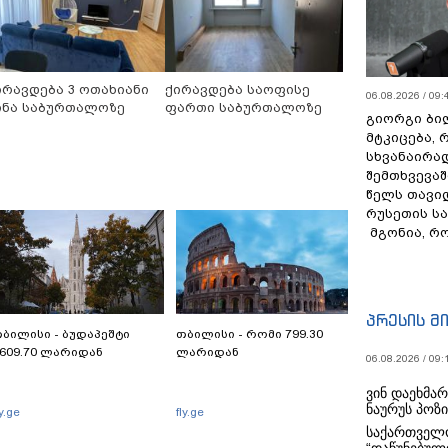
ირავდება 3 ოთახიანი
ქირავდება საოფისე
06.08.2026 / 09:
ინა საბურთალოზე
ფართი საბურთალოზე
გიორგი ბილ
მტკიცება, 
სხვანაირა
შემთხვევაშ
წელს თავი
რუსეთის ს
მგონია, რ
პრესის მ
ბილისი - ბუდაპეშტი
თბილისი - რომი 799.30
609.70 ლარიდან
ლარიდან
06.08.2026 / 09:
ვინ დაეხმა
ნაურუს პოზ
ly.ge
fly.ge
საქართველო