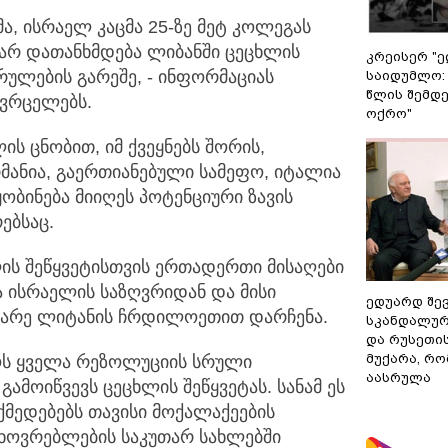
ა, ისრაელ კაცმა 25-ზე მეტ კოლეგას
 არ დათანხმდება ლიბანში
ცეცხლის
კრეისერ "ე
რულების გარეშე, - ინფორმაციას
საიდუმლო:
წლის შემდე
ავრცელებს.
ოქრო"
ს ცნობით, იმ ქვეყნებს შორის,
რმანია, გაერთიანებული სამეფო, იტალია
ტყობინება მიიღეს პოტენციური ზავის
ებსაც.
ლის შეწყვეტისთვის ერთადერთი მისაღები
ნა ისრაელის საზღვრიდან და მისი
ედუარდ შე
ნარე ლიტანის ჩრდილოეთით დარჩენა.
სკანდალურ
და რუსეთი
მუქარა, რო
ოს ყველა რეზოლუციის სრული
აასრულა
ამოიწვევს ცეცხლის შეწყვეტას. სანამ ეს
ქმედებებს თავისი მოქალაქეების
ხოვრებლების საკუთარ სახლებში