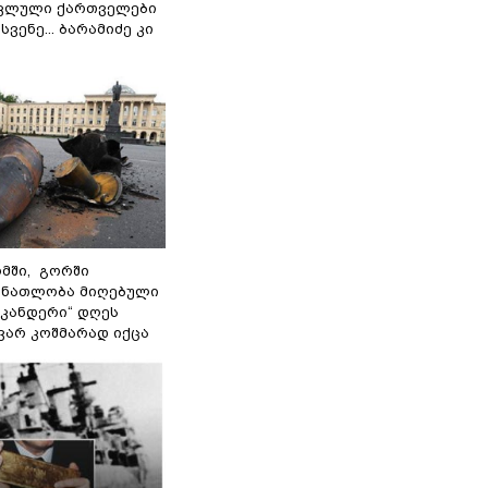
ოკლული ქართველები
ვენე... ბარამიძე კი
მში, გორში
 ნათლობა მიღებული
სკანდერი“ დღეს
ვარ კოშმარად იქცა