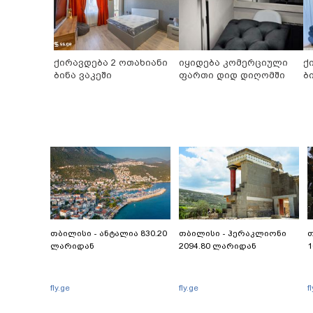
ქირავდება 2 ოთახიანი
იყიდება კომერციული
ქ
ბინა ვაკეში
ფართი დიდ დიღომში
ბ
თბილისი - ანტალია 830.20
თბილისი - ჰერაკლიონი
თ
ლარიდან
2094.80 ლარიდან
1
fly.ge
fly.ge
f