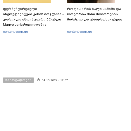
ფერმენტირებული
როდის არის ხალი საშიში და
ინგრედიენტები კანის მოვლაში -
როგორია მისი მოშორების
კორეული ინოვაციური ბრენდი
მარტივი და უსაფრთხო გზები
Manyo საქართველოშია
contentroom.ge
contentroom.ge
საზოგადოება
04.10.2024 / 17:57
გიორგი ტყემალაძე - ოპოზიციონერი
კოლეგები აგრძელებენ ბოიკოტს,
თუმცა ეს ბოიკოტი არის არა
საკრებულოს მიმართ, არამედ
თბილისელების და იმ