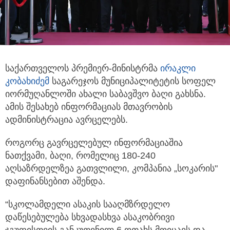
საქართველოს პრემიერ-მინისტრმა
ირაკლი
კობახიძემ
საგარეჯოს მუნიციპალიტეტის სოფელ
იორმუღანლოში ახალი საბავშვო
ბაღი გახსნა.
ამის შესახებ ინფორმაციას მთავრობის
ადმინისტრაცია ავრცელებს.
როგორც გავრცელებულ ინფორმაციაშია
ნათქვამი, ბაღი, რომელიც 180-240
აღსაზრდელზეა გათვლილი, კომპანია „სოკარის"
დაფინანსებით აშენდა.
“სკოლამდელი ასაკის სააღმზრდელო
დაწესებულება სხვადასხვა ასაკობრივი
ჯგუფისთვის განკუთვნილ 6 ოთახს მოიცავს და