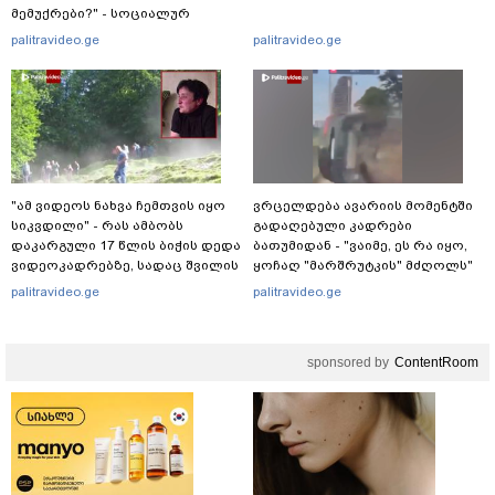
მემუქრები?" - სოციალურ
ქსელში სკანდალური კადრები
palitravideo.ge
palitravideo.ge
ვრცელდება
"ამ ვიდეოს ნახვა ჩემთვის იყო
ვრცელდება ავარიის მომენტში
სიკვდილი" - რას ამბობს
გადაღებული კადრები
დაკარგული 17 წლის ბიჭის დედა
ბათუმიდან - "ვაიმე, ეს რა იყო,
ვიდეოკადრებზე, სადაც შვილის
ყოჩაღ "მარშრუტკის" მძღოლს"
განწირული ვედრების ხმა
palitravideo.ge
palitravideo.ge
ამოიცნო
sponsored by
ContentRoom