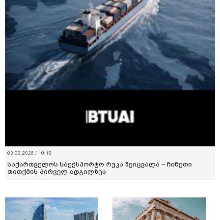
03.08.2026 / 10:18
საქართველოს საექსპორტო რუკა შეიცვალა – ჩინეთი
თითქმის პირველ ადგილზეა