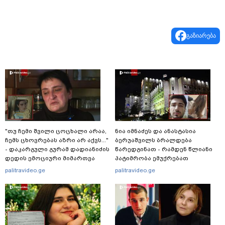
გაზიარება
"თუ ჩემი შვილი ცოცხალი არაა,
ნია იმნაძეს და ანასტასია
ჩემს ცხოვრებას აზრი არ აქვს..."
ბერუაშვილს ბრალდება
- დაკარგული გურამ დადიანიძის
წარედგინათ - რამდენ წლიანი
დედის ემოციური მიმართვა
პატიმრობა ემუქრებათ
არასრულწლოვნებს?
palitravideo.ge
palitravideo.ge