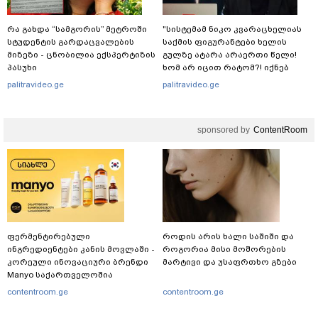
რა გახდა “სამგორის” მეტროში
"სისტემამ ნიკო კვარაცხელიას
სტუდენტის გარდაცვალების
საქმის ფიგურანტები ხელის
მიზეზი - ცნობილია ექსპერტიზის
გულზე ატარა არაერთი წელი!
პასუხი
ხომ არ იცით რატომ?! იქნებ
იმიტომ რომ თავად
palitravideo.ge
palitravideo.ge
დაუკვეთეს?!“ – ნიკო
კვარაცხელიას დედა
განცხადებას ავრცელებს
sponsored by
ContentRoom
ფერმენტირებული
როდის არის ხალი საშიში და
ინგრედიენტები კანის მოვლაში -
როგორია მისი მოშორების
კორეული ინოვაციური ბრენდი
მარტივი და უსაფრთხო გზები
Manyo საქართველოშია
contentroom.ge
contentroom.ge