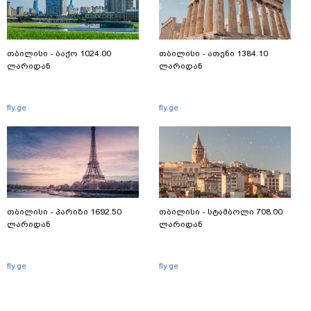
თბილისი - ბაქო 1024.00
თბილისი - ათენი 1384.10
ლარიდან
ლარიდან
fly.ge
fly.ge
თბილისი - პარიზი 1692.50
თბილისი - სტამბოლი 708.00
ლარიდან
ლარიდან
fly.ge
fly.ge