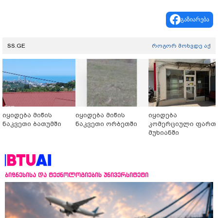
გაზიარება
SS.GE
როგორ მოხვდე აქ
იყიდება მიწის
იყიდება მიწის
იყიდება
ნაკვეთი ბათუმში
ნაკვეთი ორბეთში
კომერციული ფართ
მუხიანში
ბიზნესისა და ტექნოლოგიების უნივერსიტეტი