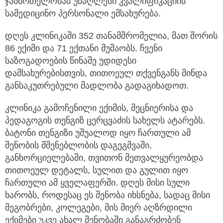
ჯანმრთელობას უმაღლესი კვალიფიკაციის
სამედიცინო პერსონალი ემსახურება.
დღეს კლინიკაში 352 თანამშრომელია, მათ შორის
86 ექიმი და 71 ექთანი მუშაობს. ჩვენი
საზოგადოების წინაშე უდიდესი
დამსახურებისთვის, თითოეულ თქვენგანს მინდა
განსაკუთრებული მადლობა გადაგიხადოთ.
კლინიკა გამოჩენილი ექიმის, მეცნიერისა და
პედაგოგის თენგიზ ცერცვაძის სახელს ატარებს.
ბატონი თენგიზი უშუალოდ იყო ჩართული ამ
შენობის მშენებლობის დაგეგმვაში,
განხორციელებაში, თვითონ მეთვალყურეობდა
თითოეულ დეტალს, სულით და გულით იყო
ჩართული ამ ყველაფერში. დღეს მისი სული
ხარობს, როდესაც ეს შენობა იხსნება, სადაც მისი
მეგობრები, კოლეგები, მის მიერ აღზრდილი
ექიმები უკვე ახალ შენობაში განაგრძობენ