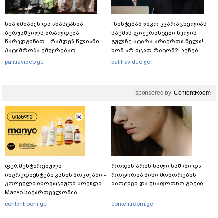
ნია იმნაძეს და ანასტასია
"სისტემამ ნიკო კვარაცხელიას
ბერუაშვილს ბრალდება
საქმის ფიგურანტები ხელის
წარედგინათ - რამდენ წლიანი
გულზე ატარა არაერთი წელი!
პატიმრობა ემუქრებათ
ხომ არ იცით რატომ?! იქნებ
არასრულწლოვნებს?
იმიტომ რომ თავად
palitravideo.ge
palitravideo.ge
დაუკვეთეს?!“ – ნიკო
კვარაცხელიას დედა
განცხადებას ავრცელებს
sponsored by
ContentRoom
ფერმენტირებული
როდის არის ხალი საშიში და
ინგრედიენტები კანის მოვლაში -
როგორია მისი მოშორების
კორეული ინოვაციური ბრენდი
მარტივი და უსაფრთხო გზები
Manyo საქართველოშია
contentroom.ge
contentroom.ge