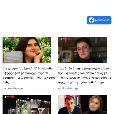
გაზიარება
რა გახდა “სამგორის” მეტროში
"თუ ჩემი შვილი ცოცხალი არაა,
სტუდენტის გარდაცვალების
ჩემს ცხოვრებას აზრი არ აქვს..."
მიზეზი - ცნობილია ექსპერტიზის
- დაკარგული გურამ დადიანიძის
პასუხი
დედის ემოციური მიმართვა
palitravideo.ge
palitravideo.ge