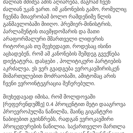
ძალიან მძიმეა ამის აღიარება, მაგრამ ჩვენ
ძალიან უკან ვართ. იმ კანონების გამო, რომელიც
ჩვენმა მთავრობამ ბოლო რამდენიმე წლის
განმავლობაში მიიღო. პრემიერ-მინისტრის,
პარლამენტის თავმჯდომარის და მათი
არაფორმალური მმართველი ლიდერის
რიტორიკას თუ შევხედავთ, როდესაც ისინი
აცხადებენ, რომ ამ კანონების შემდეგ გვექნება
დიქტატურა, დასჯები , პოლიტიკური პარტიების
აკრძალვა, ეს ვერ გვადგება ევროკავშირისკენ
მიმართულებით მოძრაობაში, ამიტომაც არის
ჩვენი ევროინტეგრაცია შეჩერებული.
მიუხედავად იმისა, რომ მოლდოვაში
[რეფერენდუმზე] 0.4 პროცენტით მეტი დააგროვა
პროევროპულმა ნაწილმა, მაინც გიგანტური
ნაბიჯებით გვისწრებს, რადგან ევროკავშირი
პროცედურების ნაწილია. საქართველო მართლა