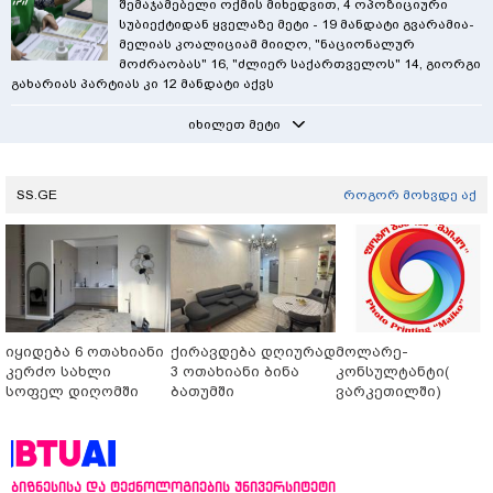
შემაჯამებელი ოქმის მიხედვით, 4 ოპოზიციური
სუბიექტიდან ყველაზე მეტი - 19 მანდატი გვარამია-
მელიას კოალიციამ მიიღო, "ნაციონალურ
მოძრაობას" 16, "ძლიერ საქართველოს" 14, გიორგი
გახარიას პარტიას კი 12 მანდატი აქვს
იხილეთ მეტი
SS.GE
როგორ მოხვდე აქ
იყიდება 6 ოთახიანი
ქირავდება დღიურად
მოლარე-
კერძო სახლი
3 ოთახიანი ბინა
კონსულტანტი(
სოფელ დიღომში
ბათუმში
ვარკეთილში)
ბიზნესისა და ტექნოლოგიების უნივერსიტეტი