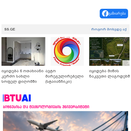
გაზიარება
SS.GE
როგორ მოხვდე აქ
იყიდება 6 ოთახიანი
ავტო
იყიდება მიწის
კერძო სახლი
მარეგულირებელი
ნაკვეთი ლაგოდეხშ
სოფელ დიღომში
(სტაიანჩიკი)
ბიზნესისა და ტექნოლოგიების უნივერსიტეტი