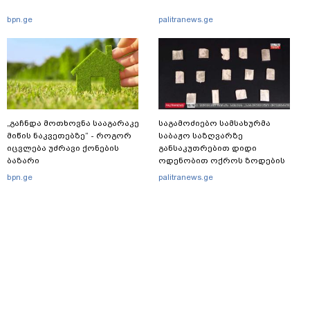
bpn.ge
palitranews.ge
„გაჩნდა მოთხოვნა სააგარაკე
საგამოძიებო სამსახურმა
მიწის ნაკვეთებზე“ - როგორ
საბაჟო საზღვარზე
იცვლება უძრავი ქონების
განსაკუთრებით დიდი
ბაზარი
ოდენობით ოქროს ზოდების
უკანონოდ გადმოტანის ფაქტზე
bpn.ge
palitranews.ge
ერთი პირი დააკავა