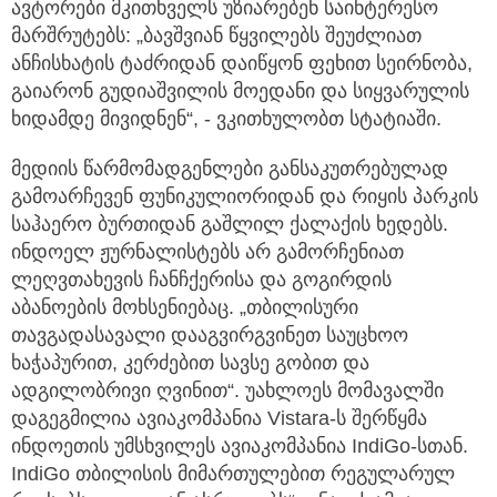
ავტორები მკითხველს უზიარებენ საინტერესო
მარშრუტებს: „ბავშვიან წყვილებს შეუძლიათ
ანჩისხატის ტაძრიდან დაიწყონ ფეხით სეირნობა,
გაიარონ გუდიაშვილის მოედანი და სიყვარულის
ხიდამდე მივიდნენ“, - ვკითხულობთ სტატიაში.
მედიის წარმომადგენლები განსაკუთრებულად
გამოარჩევენ ფუნიკულიორიდან და რიყის პარკის
საჰაერო ბურთიდან გაშლილ ქალაქის ხედებს.
ინდოელ ჟურნალისტებს არ გამორჩენიათ
ლეღვთახევის ჩანჩქერისა და გოგირდის
აბანოების მოხსენიებაც. „თბილისური
თავგადასავალი დააგვირგვინეთ საუცხოო
ხაჭაპურით, კერძებით სავსე გობით და
ადგილობრივი ღვინით“. უახლოეს მომავალში
დაგეგმილია ავიაკომპანია Vistara-ს შერწყმა
ინდოეთის უმსხვილეს ავიაკომპანია IndiGo-სთან.
IndiGo თბილისის მიმართულებით რეგულარულ