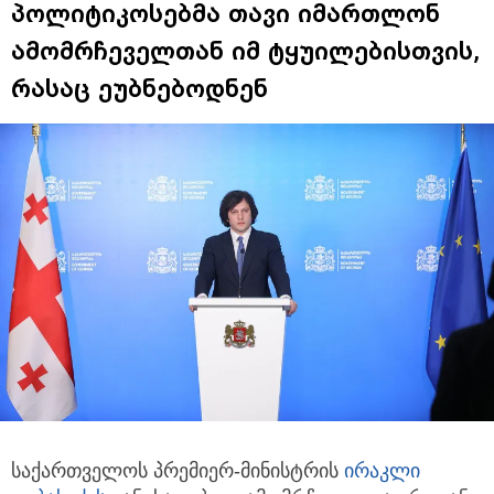
პოლიტიკოსებმა თავი იმართლონ
ამომრჩეველთან იმ ტყუილებისთვის,
რასაც ეუბნებოდნენ
საქართველოს პრემიერ-მინისტრის
ირაკლი