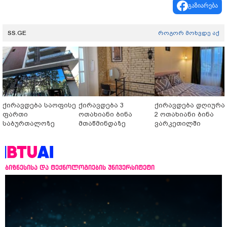
გაზიარება
SS.GE
როგორ მოხვდე აქ
ქირავდება საოფისე
ქირავდება 3
ქირავდება დღიურა
ფართი
ოთახიანი ბინა
2 ოთახიანი ბინა
საბურთალოზე
მთაწმინდაზე
ვარკეთილში
ბიზნესისა და ტექნოლოგიების უნივერსიტეტი