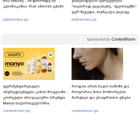
ნია იმნაძე - ამ დრომდე ის
განცხადებას ავრცელებს -
კლინიკაშია: რას ამბობს ექიმი
"თეთრად გავათენე, “ფეისბუქში”
ვერ შევედი, თუმცაღა გავიგე,
რომ..."
palitravideo.ge
palitravideo.ge
sponsored by
ContentRoom
ფერმენტირებული
როდის არის ხალი საშიში და
ინგრედიენტები კანის მოვლაში -
როგორია მისი მოშორების
კორეული ინოვაციური ბრენდი
მარტივი და უსაფრთხო გზები
Manyo საქართველოშია
contentroom.ge
contentroom.ge