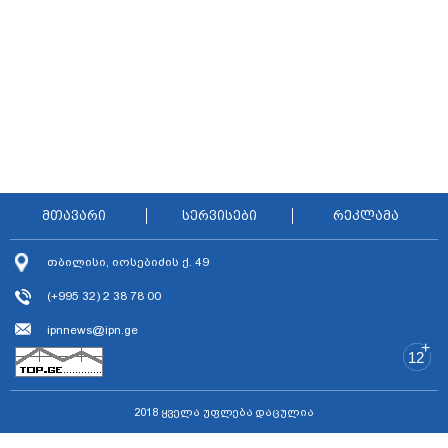
მთავარი
სერვისები
რეკლამა
თბილისი, იოსებიძის ქ. 49
(+995 32) 2 38 78 00
ipnnews@ipn.ge
+
12
2018 ყველა უფლება დაცულია