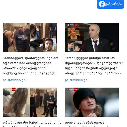
გაზიარება
"მანიაკებო, დამპლებო, შენ არ
"არის ეჭვები ვინმეს ხომ არ
იცი რომ ნია არაფერშუაში
მფარველობენ" - დაკარგული 17
არაა?!" - გიგა ავალიანის
წლის ბიჭის საქმის ადვოკატი
საქმეზე ნია იმნაძეს აკავებენ
ახალ გარემოებებზე საუბრობს
palitravideo.ge
palitravideo.ge
ცნობილია რა მუხლით დააკავეს
გიგა ავალიანის დედა