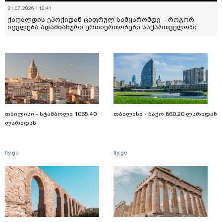
31.07.2026 / 12:41
ქაღალდის ეპოქიდან ციფრულ სამყარომდე – როგორ
იცვლება ადამიანური ურთიერთობები საქართველოში
თბილისი - სტამბოლი 1065.40
თბილისი - ბაქო 860.20 ლარიდან
ლარიდან
fly.ge
fly.ge