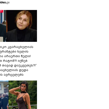
ნიკო კვარაცხელიას
გურანტები ხელის
რა არაერთი წელი!
თ რატომ?! იქნებ
 თავად დაუკვეთეს?!“
არაცხელიას დედა
ას ავრცელებს