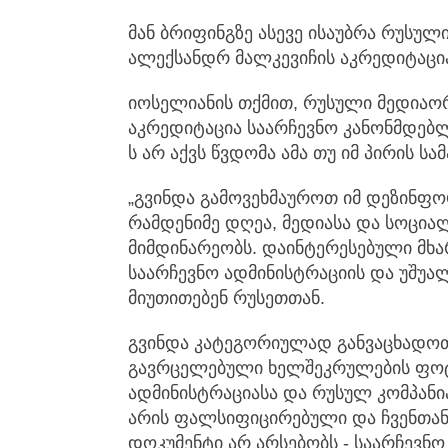
მან ბრიფინგზე ასევე ისაუბრა რუსუ
ალექსანდრ მალკევიჩის აკრედიტაცია
იოსელიანის თქმით, რუსული მედიაო
აკრედიტაცია საარჩევნო კანონმდებლ
ს არ აქვს წვდომა ამა თუ იმ პირის ს
„გვინდა გამოვეხმაუროთ იმ დეზინფ
რამდენიმე დღეა, მედიასა და სოცია
მიმდინარეობს. დაინტერესებული მხ
საარჩევნო ადმინისტრაციის და უშუა
მიუთითებენ რუსეთთან.
გვინდა კატეგორიულად განვაცხადოთ
გავრცელებული ხელშეკრულების ფოტ
ადმინისტრაციასა და რუსულ კომპანი
არის ფალსიფიცირებული და ჩვენთან ა
დოკუმენტი არ არსებობს - საარჩევნ