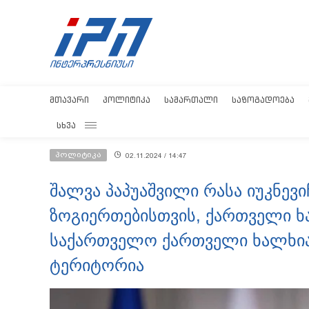
ᲛᲗᲐᲕᲐᲠᲘ
ᲞᲝᲚᲘᲢᲘᲙᲐ
ᲡᲐᲛᲐᲠᲗᲐᲚᲘ
ᲡᲐᲖᲝᲒᲐᲓᲝᲔᲑᲐ
ᲡᲮᲕᲐ
პოლიტიკა
02.11.2024 / 14:47
შალვა პაპუაშვილი რასა იუკნევი
ზოგიერთებისთვის, ქართველი 
საქართველო ქართველი ხალხი
ტერიტორია