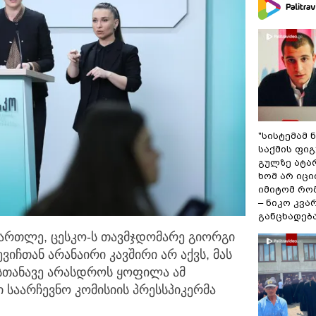
"სისტემამ 
საქმის ფი
გულზე ატა
ხომ არ იცი
იმიტომ რომ
– ნიკო კვ
განცხადებ
მართლე, ცესკო-ს თავმჯდომარე გიორგი
ვიჩთან
არანაირი კავშირი არ აქვს, მას
ასთანავე არასდროს ყოფილა ამ
რი საარჩევნო კომისიის პრესსპიკერმა