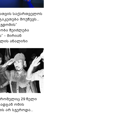
სთვის საქართველოს
გაკეთება მოუწევს...
 ჯდომის“
ობა შეიძლება
“ - მირიან
ილის ანალიზი
 რომელიც 29 წელი
რადგან ომის
ს არ სჯეროდა...