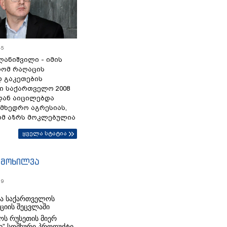
45
ანიშვილი - იმის
რომ რაღაცის
დ გაკეთების
ი საქართველო 2008
დან აიცილებდა
ამხედრო აგრესიას,
ომ აზრს მოკლებულია
ყველა სტატია
იმოხილვა
19
რა საქართველოს
იციის შეცვლაში
ს რუსეთის მიერ
ი” სომხური პროდუქტი