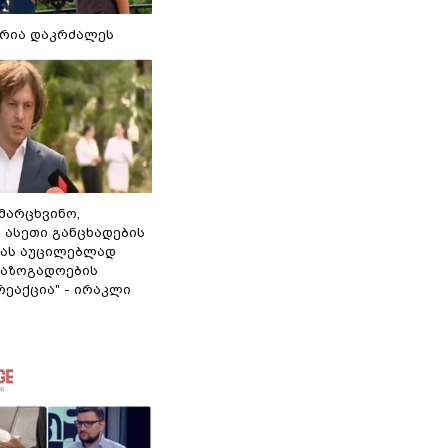
რია დაკრძალეს
ამარცხვინო,
 ასეთი განცხადების
ამას აუცილებლად
საზოგადოების
ეაქცია" - ირაკლი