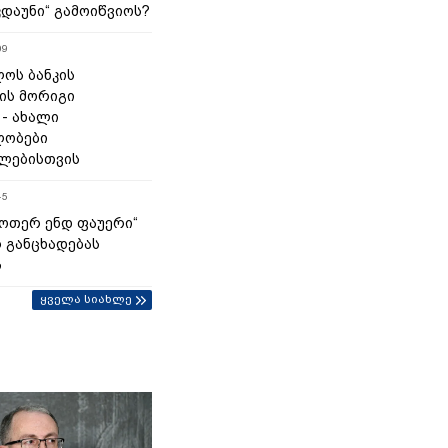
კდაუნი“ გამოიწვიოს?
09
ოს ბანკის
ის მორიგი
 - ახალი
ლობები
ლებისთვის
45
უოთერ ენდ ფაუერი“
 განცხადებას
ს
ყველა სიახლე