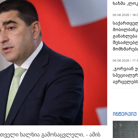
ხაზმა „ლო
06.08.2026 / 18:
საქართველ
მობილბანკ
განახლება
შესაძლებ
მომხმარებ
06.08.2026 / 17:
„ჯორჯიან 
სპეციალურ
ავრცელებ
ინტერვიუ
თველი ხალხია გამოსაცვლელი, - ამის