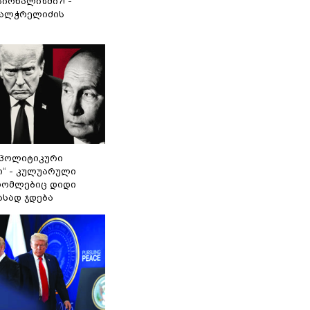
იონალიზმი?! -
ვალჭრელიძის
„პოლიტიკური
ი“ - კულუარული
 რომლებიც დიდი
ასად ჯდება