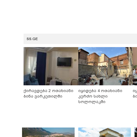
SS.GE
ქირავდება 2 ოთახიანი
იყიდება 4 ოთახიანი
ი
ბინა ვარკეთილში
კერძო სახლი
ბ
სოლოლაკში