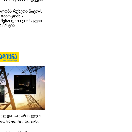
ლობს რუსეთი ნატო-ს
 გამოცდას -
 შესაძლო შემოსევები
 პასუხი
ნელდა საქართველო
აბოტაჟი, ტექნიკური