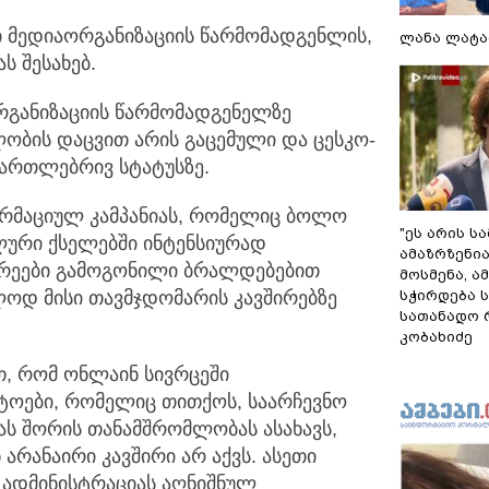
ლი მედიაორგანიზაციის წარმომადგენლის,
ლანა ლატა
ს შესახებ.
რგანიზაციის წარმომადგენელზე
ობის დაცვით არის გაცემული და ცესკო-
ამართლებრივ სტატუსზე.
ორმაციულ კამპანიას, რომელიც ბოლო
"ეს არის ს
ლური ქსელებში ინტენსიურად
ამაზრზენია
არეები გამოგონილი ბრალდებებით
მოსმენა, 
სჭირდება 
ლოდ მისი თავმჯდომარის კავშირებზე
სათანადო რ
კობახიძე
, რომ ონლაინ სივრცეში
ოები, რომელიც თითქოს, საარჩევნო
ას შორის თანამშრომლობას ასახავს,
რანაირი კავშირი არ აქვს. ასეთი
ო ადმინისტრაციას აღნიშნულ