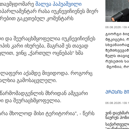
 თავმჯდომარე
შალვა პაპუაშვილი
პარლამენტარ რასა იუკნევიჩიენეს მიერ
ირებით გაკეთებულ კომენტარს
06.08.2026 / 09:
გიორგი ბილ
ი და შეურაცხმყოფელია იუკნევიჩიენეს
მტკიცება, 
სხვანაირა
ოპის კარი იხურება, მაგრამ ეს თავად
შემთხვევაშ
ლით, ვინც „ქართულ ოცნებას“ ხმა
წელს თავი
რუსეთის ს
მგონია, რ
ყველაფერი აქამდე მივიდოდა. როგორც
ხალხია გამოსაცვლელი.
პრესის მ
წარმომადგენლის მხრიდან ამგვარი
ი და შეურაცხმყოფელია.
06.08.2026 / 09:
ვინ დაეხმა
რა მხოლოდ მისი ტერიტორია”, - წერს
ნაურუს პოზ
საქართველო
“დაწუნებულ