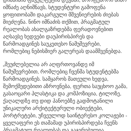
დიზაინის ფაკულტეტის დეკანი, პროფესორი ნინო
იმნაძე აღნიშნავს, სტუდენტური გამოფენა
ყოფითობაში დაკარგული მშვენიერების ძიებას
მიეძღვნა. ნინო იმნაძის თქმით, პრაგმატულ
რეალობას ახალგაზრდებმა ფერადოვნებით
აღსავსე ხედვები დაუპირისპირეს და
წარმოადგინეს საუკეთესო ნამუშევრები,
რომლებიც ნებისმიერ გალერეას დაამშვენებდა.
„შეუძლებელია არ აღფრთოვანდე იმ
ნამუშევრებით, რომლებიც ჩვენმა სტუდენტებმა
წარმოადგინეს. სამყაროს მათეული ხედვა,
შემოქმედებითი აზროვნება, ფერთა საუცხოო გამა,
გასაოცარი პლასტიკა და კომპოზიცია, ტილოზე,
ქაღალდზე თუ დიდ პანოებზე გადმოტანილი
უნიკალური არქიტექტურული ობიექტები,
პორტრეტები, უჩვეულოდ საინტერესო კოლაჟები -
ყველაფერი ეს თამამად უპირისპირდება ჩვენს
პრაგმატულ რეალობას და გაჯერებულია