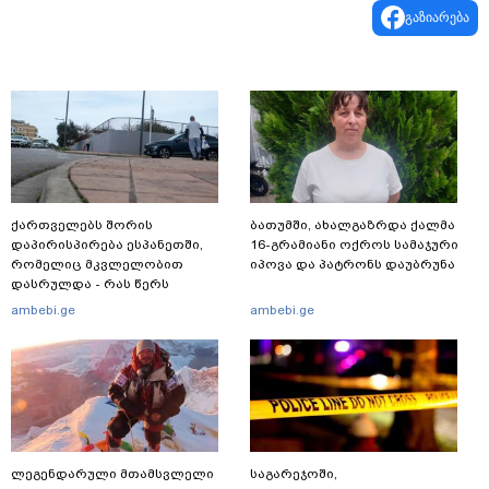
გაზიარება
ქართველებს შორის
ბათუმში, ახალგაზრდა ქალმა
დაპირისპირება ესპანეთში,
16-გრამიანი ოქროს სამაჯური
რომელიც მკვლელობით
იპოვა და პატრონს დაუბრუნა
დასრულდა - რას წერს
საერთაშორისო მედია: "მანქანა
ambebi.ge
ambebi.ge
დიდი სიჩქარით შეეჯახა ჟორასა
და რაინდის"
ლეგენდარული მთამსვლელი
საგარეჯოში,