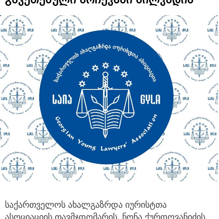
საქართველოს ახალგაზრდა იურისტთა
ასოციაციის თავმჯდომარის, ნონა ქურდოვანიძის