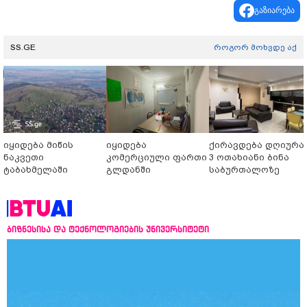
გაზიარება
SS.GE
როგორ მოხვდე აქ
იყიდება მიწის
იყიდება
ქირავდება დღიურა
ნაკვეთი
კომერციული ფართი
3 ოთახიანი ბინა
ტაბახმელაში
გლდანში
საბურთალოზე
ბიზნესისა და ტექნოლოგიების უნივერსიტეტი