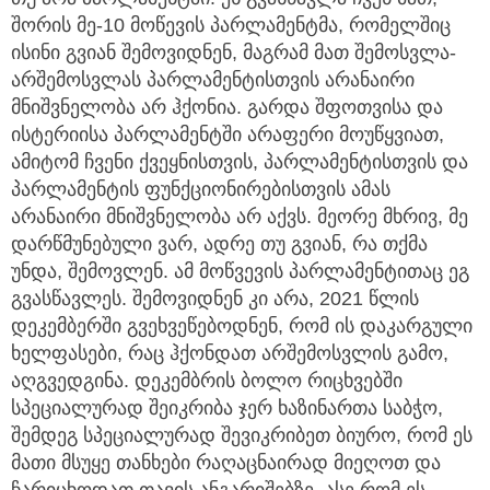
შორის მე-10 მოწევის პარლამენტმა, რომელშიც
ისინი გვიან შემოვიდნენ, მაგრამ მათ შემოსვლა-
არშემოსვლას პარლამენტისთვის არანაირი
მნიშვნელობა არ ჰქონია. გარდა შფოთვისა და
ისტერიისა პარლამენტში არაფერი მოუწყვიათ,
ამიტომ ჩვენი ქვეყნისთვის, პარლამენტისთვის და
პარლამენტის ფუნქციონირებისთვის ამას
არანაირი მნიშვნელობა არ აქვს. მეორე მხრივ, მე
დარწმუნებული ვარ, ადრე თუ გვიან, რა თქმა
უნდა, შემოვლენ. ამ მოწვევის პარლამენტითაც ეგ
გვასწავლეს. შემოვიდნენ კი არა, 2021 წლის
დეკემბერში გვეხვეწებოდნენ, რომ ის დაკარგული
ხელფასები, რაც ჰქონდათ არშემოსვლის გამო,
აღგვედგინა. დეკემბრის ბოლო რიცხვებში
სპეციალურად შეიკრიბა ჯერ ხაზინართა საბჭო,
შემდეგ სპეციალურად შევიკრიბეთ ბიურო, რომ ეს
მათი მსუყე თანხები რაღაცნაირად მიეღოთ და
ჩარიცხოდათ თავის ანგარიშებზე. ასე რომ ეს