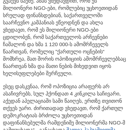
გვაქვს საქმე. ამას ვხედავდით, რომ ეს
მილიონერი NGO-ები, რომლებიც უცხოეთიდან
სრულად ფინანსდებიან, საქართველოში
საარჩევნო კამპანიას ეწეოდნენ და ახლა
ვხედავთ, რომ ეს მილიონერი NGO-ები
ცდილობენ, რომ საქართველოს არჩევნები
ჩაშალონ და ხმა 1 120 000-ს ამომრჩეველს
წაართვან, რომელიც "ქართული ოცნების“
მომხრეა, მათ შორის ოპოზიციის ამომრჩევლებსაც
წაართვან ხმა და მათი ნების მიხედვით იყოს
ხელისუფლებები შერჩეული.
ესეც დასკვნაა, რომ ოპოზიცია არაფერს არ
ასაჩივრებს, სულ ჰქონდათ 4 კინკილა საჩივარი,
აქედან აპელაციაში სამი წაიღეს, ერთზე თვითონ
თქვეს უარი. ძირითადად ვხედავთ, რომ ქართულ
დემოკრატიას ბრძოლა უცხოეთიდან
დაფინანსებულმა რამდენიმე მილიონერმა NGO-მ