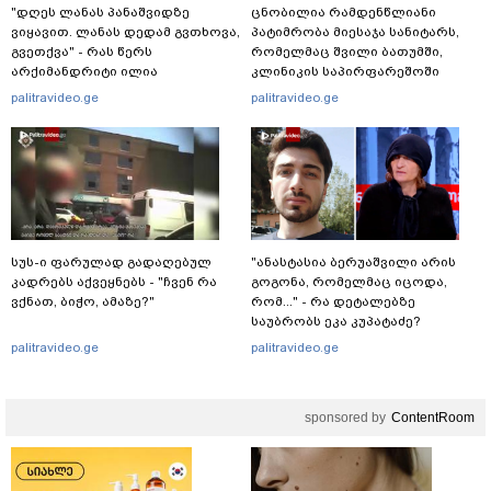
"დღეს ლანას პანაშვიდზე
ცნობილია რამდენწლიანი
ვიყავით. ლანას დედამ გვთხოვა,
პატიმრობა მიესაჯა სანიტარს,
გვეთქვა" - რას წერს
რომელმაც შვილი ბათუმში,
არქიმანდრიტი ილია
კლინიკის საპირფარეშოში
თოლორაია სოციალურ
გააჩინა, შემდეგ კი დაზიანებები
palitravideo.ge
palitravideo.ge
ქსელში?
მიაყენა
სუს-ი ფარულად გადაღებულ
"ანასტასია ბერუაშვილი არის
კადრებს აქვეყნებს - "ჩვენ რა
გოგონა, რომელმაც იცოდა,
ვქნათ, ბიჭო, ამაზე?"
რომ..." - რა დეტალებზე
საუბრობს ეკა კუპატაძე?
palitravideo.ge
palitravideo.ge
sponsored by
ContentRoom