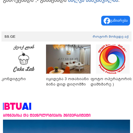
გამოუცხადა“,- განაცხადა
შალვა პაპუაშვილმა
.
გაზიარება
SS.GE
როგორ მოხვდე აქ
კონდიტერი
იყიდება 3 ოთახიანი
ფოტო ოპერატორის 
ბინა დიდ დიღომში
დამხმარე )
ბიზნესისა და ტექნოლოგიების უნივერსიტეტი