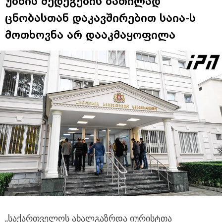
უბნის შედეგების ბათილად
ცნობასთან დაკავშირებით საია-ს
მოთხოვნა არ დააკმაყოფილა
„საქართველოს ახალგაზრდა იურისტთა