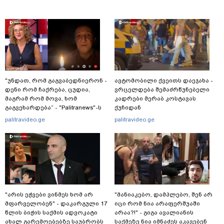
"უნდათ, რომ გაგვაბედნიერონ -
ავტომობილი ქვეითს დაეჯახა -
დენი რომ ჩაქრება, ცუდია,
ვრცელდება შემაძრწუნებელი
მაგრამ რომ მოვა, ხომ
კადრები მერაბ კოსტავას
გაგვეხარდება“ - "Palitranews"-ს
ქუჩიდან
პირდეპირ ეთერში გია
palitravideo.ge
palitravideo.ge
ხუხაშვილი სანთლის შუქით
ჩაერთო
"არის ეჭვები ვინმეს ხომ არ
"მანიაკებო, დამპლებო, შენ არ
მფარველობენ" - დაკარგული 17
იცი რომ ნია არაფერშუაში
წლის ბიჭის საქმის ადვოკატი
არაა?!" - გიგა ავალიანის
ახალ გარემოებებზე საუბრობს
საქმეზე ნია იმნაძეს აკავებენ