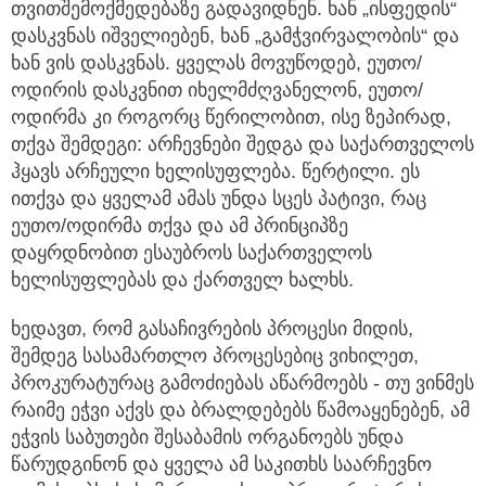
თვითშემოქმედებაზე გადავიდნენ. ხან „ისფედის“
დასკვნას იშველიებენ, ხან „გამჭვირვალობის“ და
ხან ვის დასკვნას. ყველას მოვუწოდებ, ეუთო/
ოდირის დასკვნით იხელმძღვანელონ, ეუთო/
ოდირმა კი როგორც წერილობით, ისე ზეპირად,
თქვა შემდეგი: არჩევნები შედგა და საქართველოს
ჰყავს არჩეული ხელისუფლება. წერტილი. ეს
ითქვა და ყველამ ამას უნდა სცეს პატივი, რაც
ეუთო/ოდირმა თქვა და ამ პრინციპზე
დაყრდნობით ესაუბროს საქართველოს
ხელისუფლებას და ქართველ ხალხს.
ხედავთ, რომ გასაჩივრების პროცესი მიდის,
შემდეგ სასამართლო პროცესებიც ვიხილეთ,
პროკურატურაც გამოძიებას აწარმოებს - თუ ვინმეს
რაიმე ეჭვი აქვს და ბრალდებებს წამოაყენებენ, ამ
ეჭვის საბუთები შესაბამის ორგანოებს უნდა
წარუდგინონ და ყველა ამ საკითხს საარჩევნო