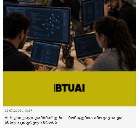
22.07.2026 / 13:57
AI-ს უხილავი დამხმარეები – მონაცემთა ანოტაცია და
ახალი ციფრული შრომა