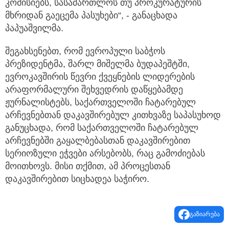
კომისიებს, სასამართლოს თუ პროკურატურის
მხრიდან გაეცემა პასუხები“, - განაცხადა
პაპუაშვილმა.
შეგახსენებთ, რომ ევროპული საბჭოს
პრეზიდენტმა, შარლ მიშელმა ბუდაპეშტში,
ევროკავშირის წევრი ქვეყნების ლიდერების
არაფორმალური შეხვედრის დაწყებამდე
ჟურნალისტებს, საქართველოში ჩატარებულ
არჩევნებთან დაკავშირებულ კითხვაზე საპასუხოდ
განუცხადა, რომ საქართველოში ჩატარებულ
არჩევნებში გაყალბებასთან დაკავშირებით
სერიოზული ეჭვები არსებობს, რაც გამოძიებას
მოითხოვს. მისი თქმით, ამ პროცესთან
დაკავშირებით სიცხადეა საჭირო.
გაზიარება