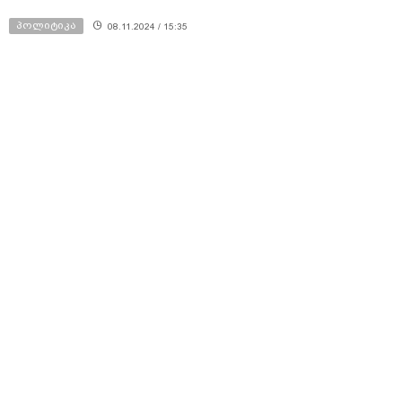
პოლიტიკა
08.11.2024 / 15:35
შალვა პაპუაშვილი - როცა
ქართველი ხალხი მათ მოწოდებებზე
არ გამოდის და გვერდში არ უდგება,
მიდიან უცხოელებთან - ასეთი
პარტიები გვყავს, რომლებიც არიან
უცხო ქვეყნის დიპლომატების
იმედად, ამიტომ უთხრა ხალხმა მათ
უარი