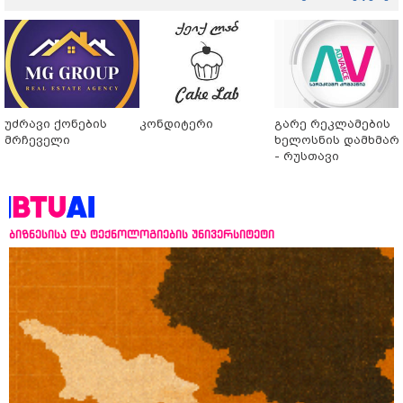
უძრავი ქონების
კონდიტერი
გარე რეკლამების
მრჩეველი
ხელოსნის დამხმარ
- რუსთავი
ბიზნესისა და ტექნოლოგიების უნივერსიტეტი