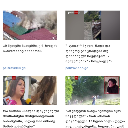
ამ წუთეში ბათუმში, ე.წ. ხოფის
"- გათა***ბულო, წადი და
ბაზრობაზე ხანძარია
დაწერე განცხადება თუ
დანაშაულს ჩავდივარ...-
მემუქრები?" - სოციალურ
ქსელში სკანდალური კადრები
palitravideo.ge
palitravideo.ge
ვრცელდება
რა ისმინს სახლში დაყენებული
"ამ ვიდეოს ნახვა ჩემთვის იყო
მომსასმენი მოწყობილობის
სიკვდილი" - რას ამბობს
ჩანაწერში, სადაც ნია იმნაძე
დაკარგული 17 წლის ბიჭის დედა
მამას ესაუბრება?
ვიდეოკადრებზე, სადაც შვილის