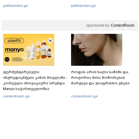
განწირული ვედრების ხმა
palitravideo.ge
palitravideo.ge
ამოიცნო
sponsored by
ContentRoom
ფერმენტირებული
როდის არის ხალი საშიში და
ინგრედიენტები კანის მოვლაში -
როგორია მისი მოშორების
კორეული ინოვაციური ბრენდი
მარტივი და უსაფრთხო გზები
Manyo საქართველოშია
contentroom.ge
contentroom.ge