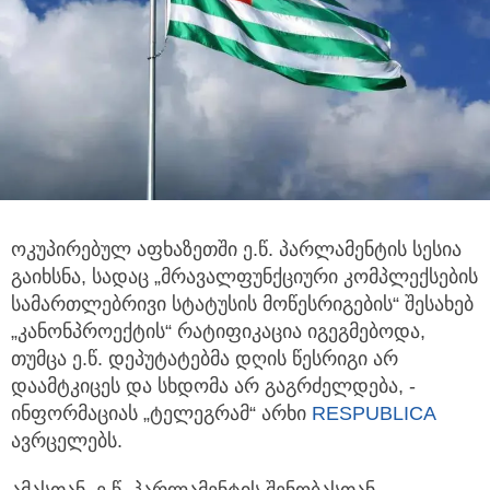
ოკუპირებულ აფხაზეთში ე.წ. პარლამენტის სესია
გაიხსნა, სადაც „მრავალფუნქციური კომპლექსების
სამართლებრივი
სტატუსის მოწესრიგების“ შესახებ
„კანონპროექტის“ რატიფიკაცია იგეგმებოდა,
თუმცა ე.წ. დეპუტატებმა დღის წესრიგი არ
დაამტკიცეს და სხდომა არ გაგრძელდება, -
ინფორმაციას „ტელეგრამ“ არხი
RESPUBLICA
ავრცელებს.
ამასთან, ე.წ. პარლამენტის შენობასთან