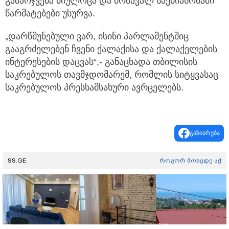
გამარჯვება მიულოცა და მომავალ საქმიანობაში
წარმატებები უსურვა.
„დარწმუნებული ვარ, ისინი პარლამენტშიც
გააგრძელებენ ჩვენი ქალაქისა და ქალაქელების
ინტერესების დაცვას“,- განაცხადა თბილისის
საკრებულოს თავმჯდომარემ, რომლის სიტყვასაც
საკრებულოს პრესსამსახური ავრცელებს.
გაზიარება
SS.GE
როგორ მოხვდე აქ