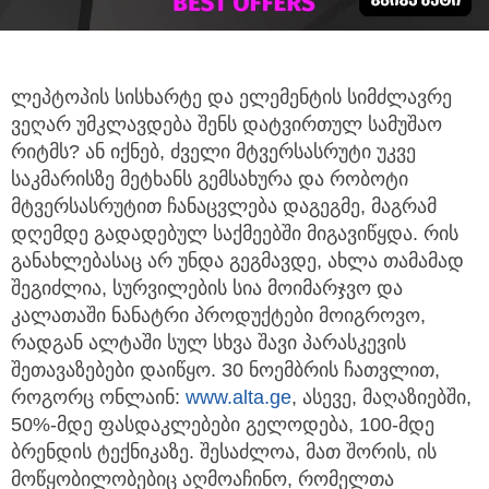
ლეპტოპის სისხარტე და ელემენტის სიმძლავრე
ვეღარ უმკლავდება შენს დატვირთულ სამუშაო
რიტმს? ან იქნებ, ძველი მტვერსასრუტი
უკვე
საკმარისზე მეტხანს გემსახურა და რობოტი
მტვერსასრუტით ჩანაცვლება დაგეგმე, მაგრამ
დღემდე გადადებულ საქმეებში მიგავიწყდა. რის
განახლებასაც არ უნდა გეგმავდე, ახლა თამამად
შეგიძლია, სურვილების სია მოიმარჯვო და
კალათაში ნანატრი პროდუქტები მოიგროვო,
რადგან ალტაში სულ სხვა შავი პარასკევის
შეთავაზებები დაიწყო. 30 ნოემბრის ჩათვლით,
როგორც ონლაინ:
www.alta.ge
, ასევე, მაღაზიებში,
50%-მდე ფასდაკლებები გელოდება, 100-მდე
ბრენდის ტექნიკაზე. შესაძლოა, მათ შორის, ის
მოწყობილობებიც აღმოაჩინო, რომელთა