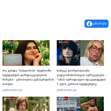
გაზიარება
რა გახდა “სამგორის” მეტროში
ნანუკა ჟორჟოლიანი
სტუდენტის გარდაცვალების
ვიდეომიმართვას ავრცელებს -
მიზეზი - ცნობილია ექსპერტიზის
"ამას იურიდიული ფაკულტეტის
პასუხი
1-ელი კურსის სტუდენტიც
იკითხავს"
palitravideo.ge
palitravideo.ge