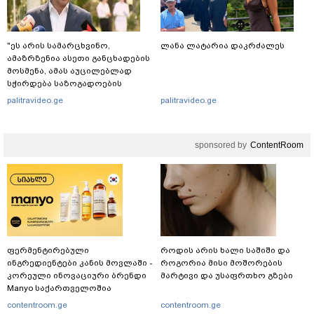
"ეს არის სამარცხვინო,
ლანა ლატარია დაკრძალეს
ამაზრზენია ასეთი განცხადების
მოსმენა, ამას აუცილებლად
სჭირდება საზოგადოების
სათანადო რეაქცია" - ირაკლი
palitravideo.ge
palitravideo.ge
კობახიძე
sponsored by
ContentRoom
ფერმენტირებული
როდის არის ხალი საშიში და
ინგრედიენტები კანის მოვლაში -
როგორია მისი მოშორების
კორეული ინოვაციური ბრენდი
მარტივი და უსაფრთხო გზები
Manyo საქართველოშია
contentroom.ge
contentroom.ge