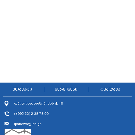
მთავარი
სერვისები
რეკლამა
თბილისი, იოსებიძის ქ. 49
(+995 32) 2 38 78 00
ipnnews@ipn.ge