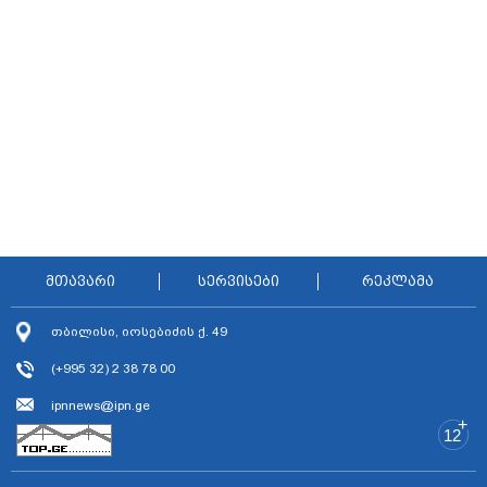
მთავარი
სერვისები
რეკლამა
თბილისი, იოსებიძის ქ. 49
(+995 32) 2 38 78 00
ipnnews@ipn.ge
+
12