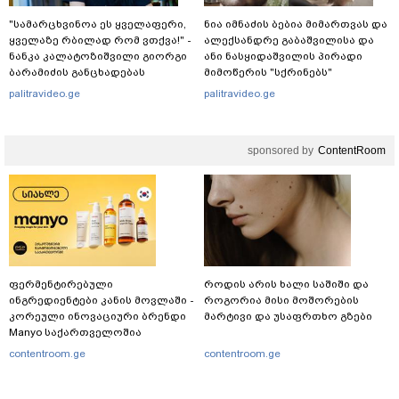
"სა­მარ­ცხვი­ნოა ეს ყვე­ლა­ფე­რი,
ნია იმნაძის ბებია მიმართვას და
ყვე­ლა­ზე რბი­ლად რომ ვთქვა!" -
ალექსანდრე გაბაშვილისა და
ნანკა კალატოზიშვილი გიორგი
ანი ნასყიდაშვილის პირადი
ბარამიძის განცხადებას
მიმოწერის "სქრინებს"
ეხმაურება
ავრცელებს
palitravideo.ge
palitravideo.ge
sponsored by
ContentRoom
ფერმენტირებული
როდის არის ხალი საშიში და
ინგრედიენტები კანის მოვლაში -
როგორია მისი მოშორების
კორეული ინოვაციური ბრენდი
მარტივი და უსაფრთხო გზები
Manyo საქართველოშია
contentroom.ge
contentroom.ge