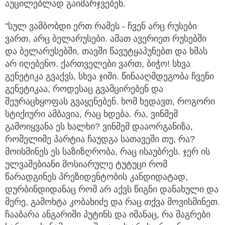
აუცილებლად გაიმარჯვებენ.
"სულ ვამბობდი ერთ რამეს - ჩვენ არც რუსები
ვართ, არც ბელარუსები. ამათ ავერიეთ რუსებში
და ბელარუსებში, თავში წავუტყაპუნებთ და ხმას
არ იღებენო. ქართველები ვართ, ბიჭო! სხვა
გენეტიკა გვაქვს, სხვა ჯიში. წინააღმდეგობა ჩვენი
გენეტიკაა, როდესაც გვამცირებენ და
შეურაცხყოფას გვაყენებენ. ხომ ხედავთ, როგორი
სტიქიური ამბავია, რაც ხდება. რა, ვინმემ
გამოიყვანა ეს ხალხი? ვინმემ დააორგანიზა,
რომელიმე პარტია ჩაუდგა სათავეში თუ, რა?
მოისმინეს ეს საზიზღრობა, რაც ისაუბრეს. ჯერ ის
ულვაშებიანი მოსიარულე ტუტუცი რომ
წარადგინეს პრეზიდენტობის კანდიდატად,
დურბინდიდანაც რომ არ აქვს წიგნი დანახული და
მერე, გამოხტა კობახიძე და რაც თქვა მოვისმინეთ.
ჩააბარა ანგარიში პუტინს და იმანაც, რა მაგრები