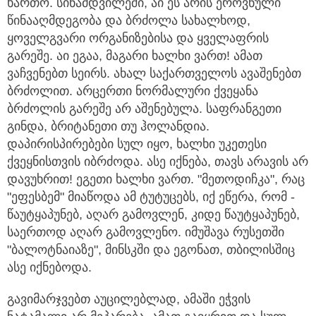
ხართო. სინამდვილეში, აი ეს არის ეროვნული
წინააღმდეგობა და ბრძოლა სახალხოდ,
ყოველგვარი ორგანიზებისა და ყველაფრის
გარეშე. აი ეგაა, მაგარი ხალხი ვართ! ამათ
ვაჩვენებთ სეირს. ახალ საქართველოს ავაშენებთ
ბრძოლით. არცერთი ნორმალური ქვეყანა
ბრძოლის გარეშე არ აშენებულა. საფრანგეთი
გინდა, ბრიტანეთი თუ ჰოლანდია.
დაპირისპირებები სულ იყო, ხალხი უკეთესი
ქვეყნისთვის იბრძოდა. ასე იქნება, თავს არავის არ
დავუხრით! ეგეთი ხალხი ვართ. "მეთოდიჩკა", რაც
"ეფესბემ" მიაწოდა ამ ტუტუცებს, იქ ეწერა, რომ -
წაუტყაპუნებ, აღარ გამოვლენ, კიდე წაუტყაპუნებ,
საერთოდ აღარ გამოვლენო. იმუშავა რუსეთში
"ბალოტნაიაზე", მინსკში და ეგონათ, თბილისშიც
ასე იქნებოდა.
გავიმარჯვებთ აუცილებლად, ამაში ეჭვის