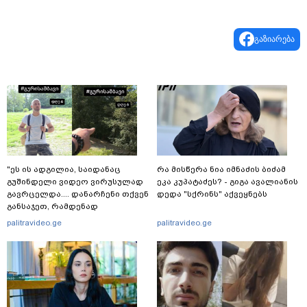
გაზიარება
"ეს ის ადგილია, საიდანაც
რა მისწერა ნია იმნაძის ბიძამ
გუშინდელი ვიდეო ვირუსულად
ეკა კუპატაძეს? - გიგა ავალიანის
გავრცელდა.... დანარჩენი თქვენ
დედა "სქრინს" აქვეყნებს
განსაჯეთ, რამდენად
შესაძლებელია აქ ადამიანის
palitravideo.ge
palitravideo.ge
გადავარდნა" - რა კადრებს
აქვეყნებს კობა ახალაძე
მლეთიდან, სადაც 12 წლის წინ
გურამ დადიანიძე გაუჩინარდა?