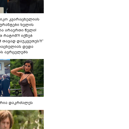
ნიკო კვარაცხელიას
გურანტები ხელის
რა არაერთი წელი!
თ რატომ?! იქნებ
 თავად დაუკვეთეს?!“
არაცხელიას დედა
ას ავრცელებს
რია დაკრძალეს