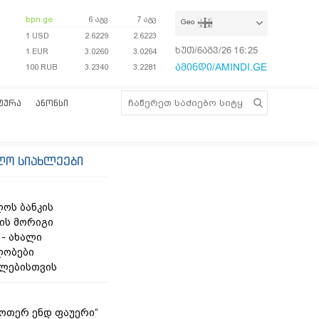
bpn.ge
6 აგვ
7 აგვ
Geo
1 USD
2.6229
2.6223
ხუთ/6აგვ/26
16:25:13
1 EUR
3.0260
3.0264
ამინდი/AMINDI.GE
100 RUB
3.2340
3.2281
ᲢᲣᲠᲐ
ᲐᲜᲝᲜᲡᲘ
ლო სიახლეები
ოს ბანკის
ის მორიგი
 - ახალი
ლობები
ლებისთვის
უოთერ ენდ ფაუერი“