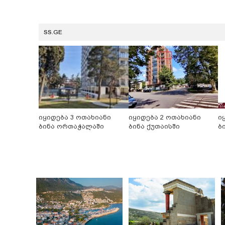
SS.GE
იყიდება 3 ოთახიანი
იყიდება 2 ოთახიანი
ი
ბინა ორთაჭალაში
ბინა ქუთაისში
ბ