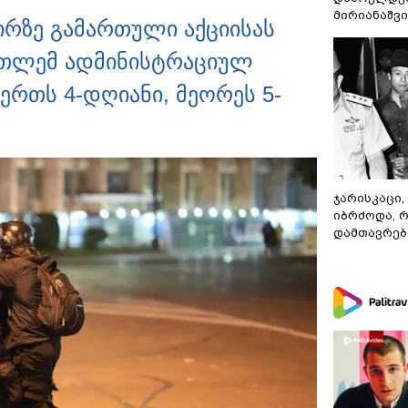
მირიანაშვ
ირზე გამართული აქციისას
რთლემ ადმინისტრაციულ
რთს 4-დღიანი, მეორეს 5-
ჯარისკაცი,
იბრძოდა, 
დამთავრები