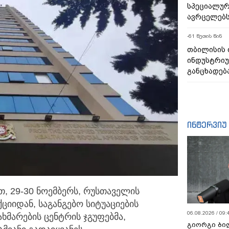
სპეციალურ
ავრცელებ
-61 წუთის წინ
თბილისის
ინდუსტრიუ
განცხადებ
ინტერვიუ
თ, 29-30 ნოემბერს, რუსთაველის
ციიდან, საგანგებო
სიტუაციების
06.08.2026 / 09:
მარების ცენტრის ჯგუფებმა,
გიორგი ბილ