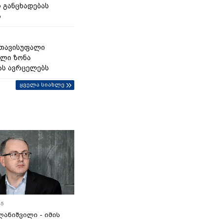
 განცხადებას
ს
 თავისუფალი
ლი ზონა
ას ავრცელებს
ყველა სიახლე
45
ანიშვილი - იმის