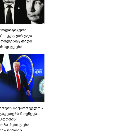
„პოლიტიკური
ი“ - კულუარული
 რომლებიც დიდი
ასად ჯდება
სთვის საქართველოს
გაკეთება მოუწევს...
 ჯდომის“
ობა შეიძლება
“ - მირიან