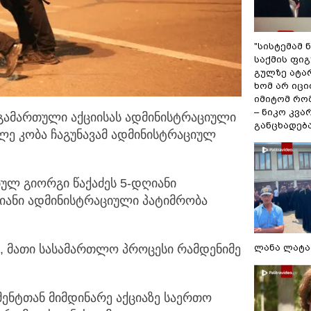
"სისტემამ 
საქმის ფი
გულზე ატა
ხომ არ იცი
იმიტომ რომ
– ნიკო კვ
 გამართული აქციისას ადმინისტრაციული
განცხადებ
ლე კობა
ჩაგუნავამ ადმინისტრაციულ
ბულ გიორგი წაქაძეს 5-დღიანი
ღიანი ადმინისტრაციული პატიმრობა
ს, მათი სასამართლო პროცესი რამდენიმე
ლანა ლატა
მენტთან მიმდინარე აქციაზე საერთო