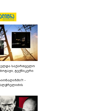
ნელდა საქართველო
აბოტაჟი, ტექნიკური
იონალიზმი?! -
ვალჭრელიძის