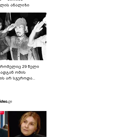
ილის ანალიზი
 რომელიც 29 წელი
რადგან ომის
ს არ სჯეროდა...