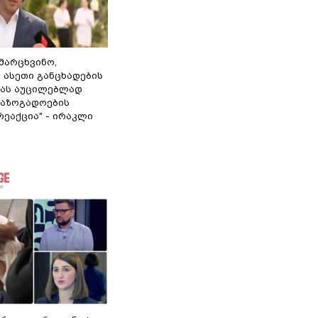
ამარცხვინო,
 ასეთი განცხადების
ამას აუცილებლად
საზოგადოების
ეაქცია" - ირაკლი