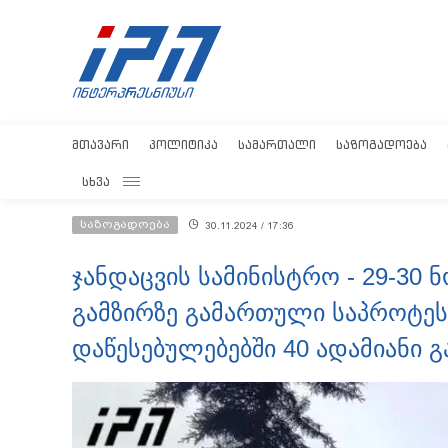
ᲛᲗᲐᲕᲐᲠᲘ
ᲞᲝᲚᲘᲢᲘᲙᲐ
ᲡᲐᲛᲐᲠᲗᲐᲚᲘ
ᲡᲐᲖᲝᲒᲐᲓᲝᲔᲑᲐ
ᲡᲮᲕᲐ
საზოგადოება
30.11.2024 / 17:36
ჯანდაცვის სამინისტრო - 29-30 
გამზირზე გამართული საპროტეს
დაწესებულებებში 40 ადამიანი გ