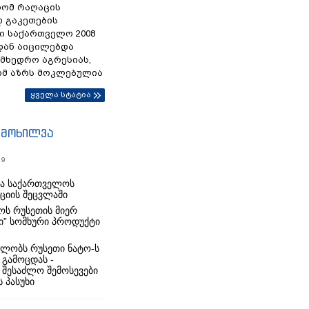
რომ რაღაცის
დ გაკეთების
ი საქართველო 2008
დან აიცილებდა
ამხედრო აგრესიას,
ომ აზრს მოკლებულია
ყველა სტატია
იმოხილვა
19
რა საქართველოს
იციის შეცვლაში
ს რუსეთის მიერ
ი” სომხური პროდუქტი
ლობს რუსეთი ნატო-ს
 გამოცდას -
 შესაძლო შემოსევები
 პასუხი