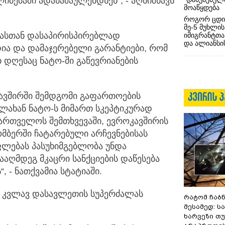
ბებაში ადანაშაულებდნენ“, - აღნიშნავს
მოაწყდება
როგორ ცდი
მე-5 მუხლის
ბასთან დასაპირისპირებლად
იმიგრანტთა
და ალიანსის
ია და დამაჯერებელი გარანტიები, რომ
დღესაც ნატო-ში გაწევრიანების
ავშირში შემდგომი გაფართოების
ხლახან ნატო-ს მიმართ სკეპტიკურად
ქართველოს შემთხვევაში, ევროკავშირის
მბერში ჩატარებული არჩევნებისას
ლებას პასუხიმგებლობა უნდა
აღმდეგ მკაცრი სანქციების დაწესება
, - ნათქვამია სტატიაში.
ბა კვლავ დასავლეთის სუპერძალას
რატომ ჩაბ
მესამედ: ს
ხარვეზი თუ