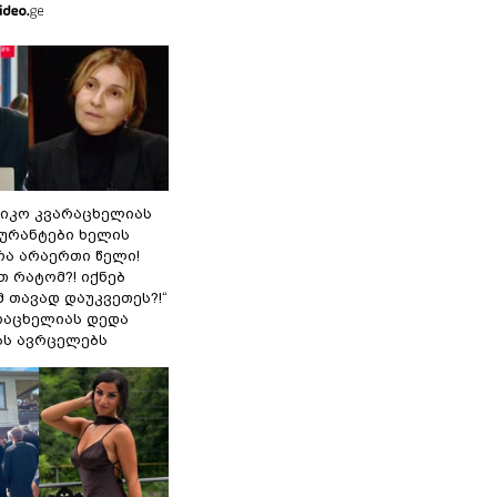
ნიკო კვარაცხელიას
გურანტები ხელის
რა არაერთი წელი!
თ რატომ?! იქნებ
 თავად დაუკვეთეს?!“
არაცხელიას დედა
ას ავრცელებს