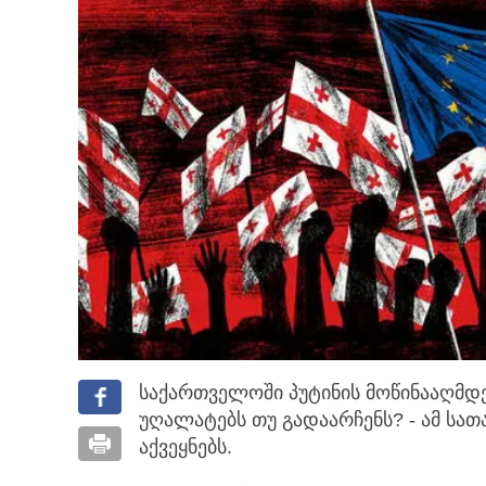
საქართველოში პუტინის მოწინააღმდ
უღალატებს თუ გადაარჩენს?
- ამ სა
აქვეყნებს.