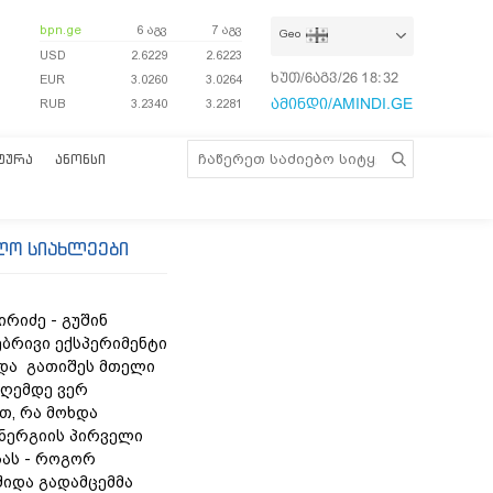
bpn.ge
6 აგვ
7 აგვ
Geo
USD
2.6229
2.6223
ხუთ/6აგვ/26
18:32:32
EUR
3.0260
3.0264
ამინდი/AMINDI.GE
RUB
3.2340
3.2281
ᲢᲣᲠᲐ
ᲐᲜᲝᲜᲡᲘ
ლო სიახლეები
რიძე - გუშინ
ბრივი ექსპერიმენტი
და გათიშეს მთელი
დღემდე ვერ
თ, რა მოხდა
ნერგიის პირველი
ას - როგორ
შიდა გადამცემმა