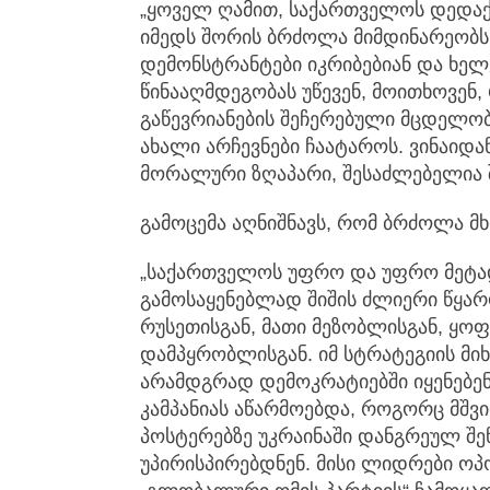
„ყოველ ღამით, საქართველოს დედაქა
იმედს შორის ბრძოლა მიმდინარეობს.
დემონსტრანტები იკრიბებიან და ხე
წინააღმდეგობას უწევენ, მოითხოვენ,
გაწევრიანების შეჩერებული მცდელობ
ახალი არჩევნები ჩაატაროს. ვინაიდა
მორალური ზღაპარი, შესაძლებელია ში
გამოცემა აღნიშნავს, რომ ბრძოლა მ
„საქართველოს უფრო და უფრო მეტ
გამოსაყენებლად შიშის ძლიერი წყარ
რუსეთისგან, მათი მეზობლისგან, ყო
დამპყრობლისგან. იმ სტრატეგიის მი
არამდგრად დემოკრატიებში იყენებენ
კამპანიას აწარმოებდა, როგორც მშვ
პოსტერებზე უკრაინაში დანგრეულ შ
უპირისპირებდნენ. მისი ლიდრები ოპ