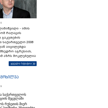
45
ანიშვილი - იმის
რომ რაღაცის
დ გაკეთების
ი საქართველო 2008
დან აიცილებდა
ამხედრო აგრესიას,
ომ აზრს მოკლებულია
ყველა სტატია
იმოხილვა
19
რა საქართველოს
იციის შეცვლაში
ს რუსეთის მიერ
ი” სომხური პროდუქტი