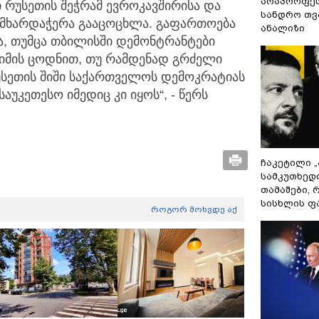
არაპროფეს
ი რუსეთის შეჭრამ ევროკავშირისა და
სანდრო თ
 მხარდაჭერა გააცოცხლა. გაფართოება
ანალიზი
ა, თუმცა თბილისში დემონტრანტები
 იმის ცოდნით, თუ რამდენად გრძელი
რუსეთის შიში საქართველოს დემოკრატიას
საუკეთესო იმედიც კი იყოს“, - წერს
ჩაკეტილი 
სამკუთხედ
თამაშები,
სისხლის ფ
როგორ მოხვდე აქ