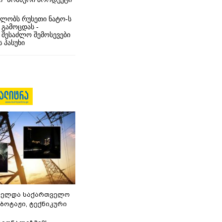
ლობს რუსეთი ნატო-ს
 გამოცდას -
 შესაძლო შემოსევები
 პასუხი
ნელდა საქართველო
აბოტაჟი, ტექნიკური