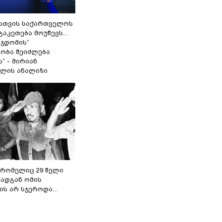
სთვის საქართველოს
გაკეთება მოუწევს...
 ჯდომის“
ობა შეიძლება
“ - მირიან
ილის ანალიზი
 რომელიც 29 წელი
რადგან ომის
ს არ სჯეროდა...