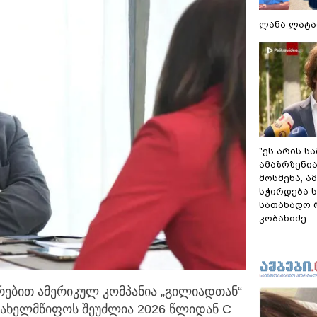
ლანა ლატა
"ეს არის ს
ამაზრზენია
მოსმენა, 
სჭირდება 
სათანადო რ
კობახიძე
რებით ამერიკულ კომპანია „გილიადთან“
სახელმწიფოს შეუძლია 2026 წლიდან C