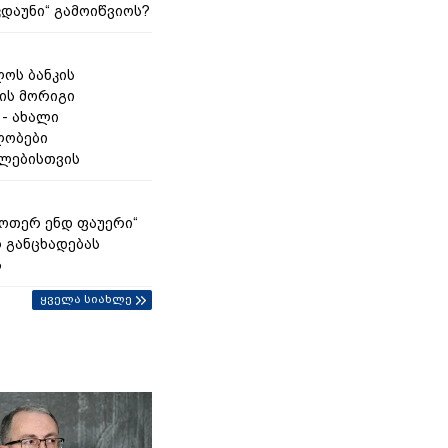
კდაუნი“ გამოიწვიოს?
ოს ბანკის
ის მორიგი
 - ახალი
ლობები
ლებისთვის
უოთერ ენდ ფაუერი“
 განცხადებას
ს
ყველა სიახლე