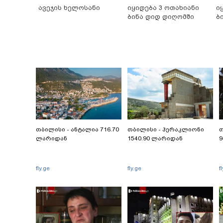
ავეჯის ხელოსანი
იყიდება 3 ოთახიანი
ი
ბინა დიდ დიღომში
ბ
თბილისი - ანტალია 716.70
თბილისი - ჰერაკლიონი
თ
ლარიდან
1540.90 ლარიდან
9
fly.ge
fly.ge
f