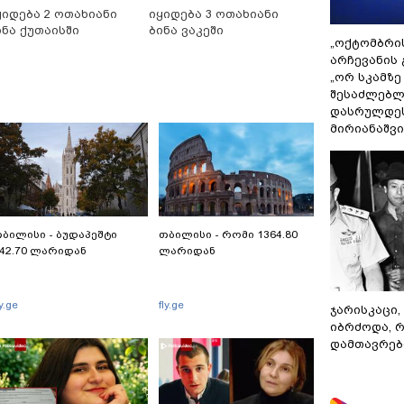
ყიდება 2 ოთახიანი
იყიდება 3 ოთახიანი
ინა ქუთაისში
ბინა ვაკეში
„ოქტომბრი
არჩევანის 
„ორ სკამზე
შესაძლებლ
დასრულდეს
მირიანაშვ
ბილისი - ბუდაპეშტი
თბილისი - რომი 1364.80
42.70 ლარიდან
ლარიდან
ly.ge
fly.ge
ჯარისკაცი,
იბრძოდა, 
დამთავრები