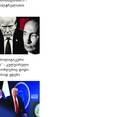
იონალიზმი?! -
ვალჭრელიძის
„პოლიტიკური
ი“ - კულუარული
 რომლებიც დიდი
ასად ჯდება