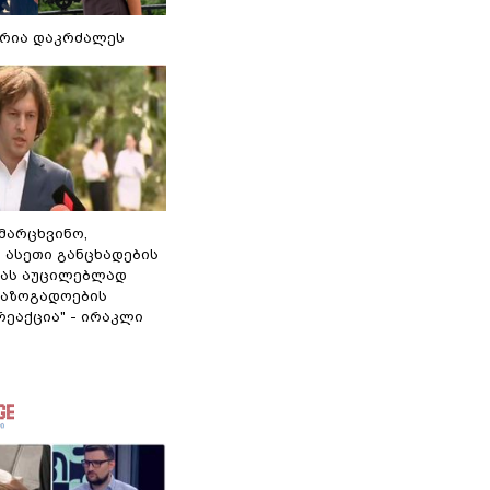
რია დაკრძალეს
ამარცხვინო,
 ასეთი განცხადების
ამას აუცილებლად
საზოგადოების
ეაქცია" - ირაკლი