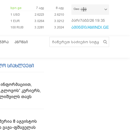
bpn.ge
7 აგვ
8 აგვ
Geo
1 USD
2.6223
2.6210
პარ/7აგვ/26
19:35:56
1 EUR
3.0264
3.0212
ამინდი/AMINDI.GE
100 RUB
3.2281
3.2024
ᲢᲣᲠᲐ
ᲐᲜᲝᲜᲡᲘ
ლო სიახლეები
 ინფორმაციით,
„გლოვოს“ კურიერს,
ლიშვილს თავს
მერია 8 აგვისტოს
ა ვაჟა-ფშაველას