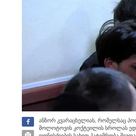
ანზორ კვარაცხელიას, რომელსაც პოლ
მოლოტოვის კოქტეილის სროლას ედა
ღონისძიების სახით პატიმრობა შეუფ