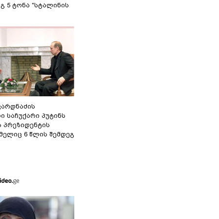
გ 5 ტონა "სტალინის
ვარდნაძის
ი საჩუქარი პუტინს
ს პრეზიდენტის
მელიც 6 წლის შემდეგ