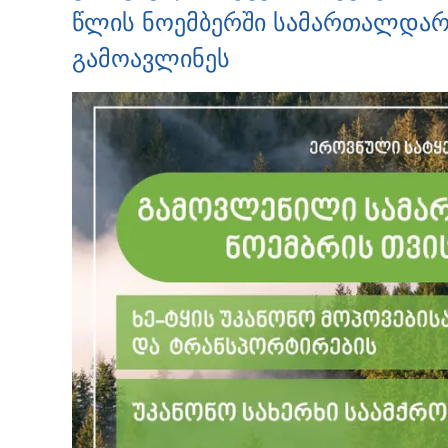
წლის ნოემბერში სამართალდარღ
გამოავლინეს