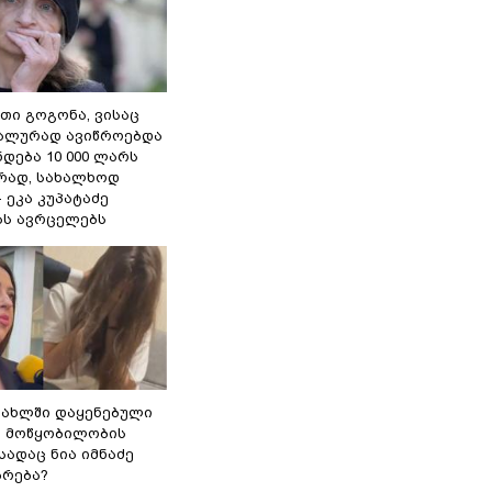
თი გოგონა, ვისაც
უალურად ავიწროებდა
ნდება 10 000 ლარს
ად, სახალხოდ
- ეკა კუპატაძე
ას ავრცელებს
სახლში დაყენებული
ი მოწყობილობის
 სადაც ნია იმნაძე
ბრება?