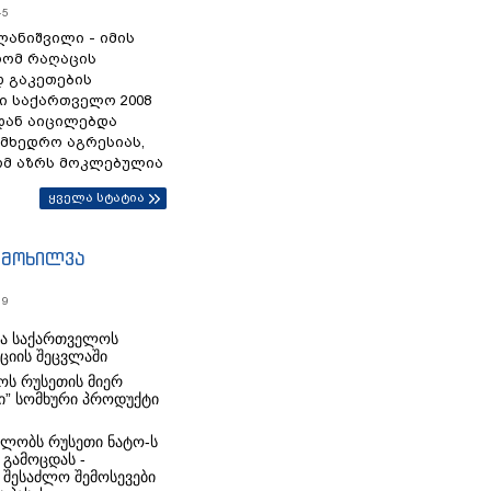
45
ანიშვილი - იმის
რომ რაღაცის
დ გაკეთების
ი საქართველო 2008
დან აიცილებდა
ამხედრო აგრესიას,
ომ აზრს მოკლებულია
ყველა სტატია
იმოხილვა
19
რა საქართველოს
იციის შეცვლაში
ს რუსეთის მიერ
ი” სომხური პროდუქტი
ლობს რუსეთი ნატო-ს
 გამოცდას -
 შესაძლო შემოსევები