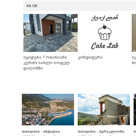
SS.GE
იყიდება 7 ოთახიანი
კონდიტერი
ი
კერძო სახლი სოფელ
ბ
დიღომში
თბილისი - ანტალია
თბილისი - ჰერაკლიონი
თ