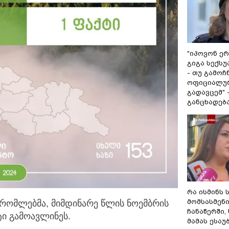
"იპოვონ ერ
გიგა სექს
- თუ გამოჩ
ოფიციალურ
გადავცემ" 
განცხადებ
რა ისმინს 
მომსასმენ
რომლებმა, მიმდინარე წლის ნოემბრის
ჩანაწერში,
ი გამოავლინეს.
მამას ესაუ