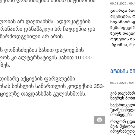
ვეთის ღონისძიების სახით პატიმრობა
06.08.2026 / 09:
გიორგი ბილ
მტკიცება, 
ობას არ დაეთანხმა. ადვოკატების
სხვანაირა
შემთხვევაშ
არანაირი დანაშაული არ ჩაუდენია და
წელს თავი
ი წარმოდგენილი არ არის.
რუსეთის ს
მგონია, რ
ს ღონისძიების სახით დატოვების
ოს კი ალტერნატივის სახით 10 000
ზეს.
პრესის მ
მდინარე აქციების ფარგლებში
06.08.2026 / 09:
ისას სისხლის სამართლის კოდექსის 353-
ვინ დაეხმა
იციელზე თავდასხმას გულისხმობს.
ნაურუს პოზ
საქართველო
“დაწუნებულ
მოაწყდება
როგორ ცდი
მე-5 მუხლის
იმიგრანტთა