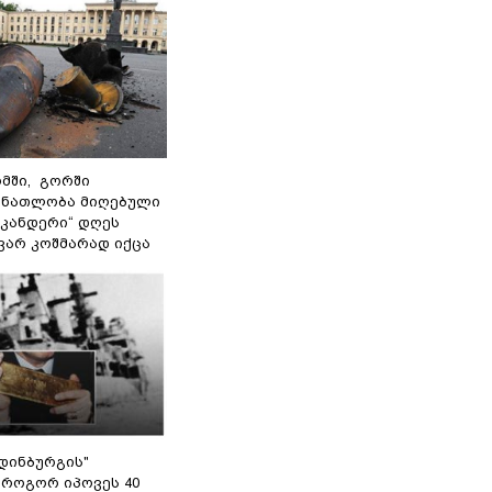
მში, გორში
 ნათლობა მიღებული
სკანდერი“ დღეს
ვარ კოშმარად იქცა
დინბურგის"
 როგორ იპოვეს 40