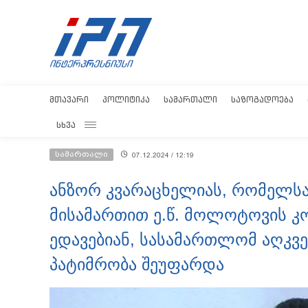
ᲛᲗᲐᲕᲐᲠᲘ
ᲞᲝᲚᲘᲢᲘᲙᲐ
ᲡᲐᲛᲐᲠᲗᲐᲚᲘ
ᲡᲐᲖᲝᲒᲐᲓᲝᲔᲑᲐ
ᲡᲮᲕᲐ
სამართალი
07.12.2024 / 12:19
ანზორ კვარაცხელიას, რომელს
მისამართით ე.წ. მოლოტოვის 
ედავებიან, სასამართლომ აღკვე
პატიმრობა შეუფარდა