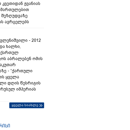
 კვეთიდან ჟვანიას
იმართულებით
 შეზღუდვაზე
ას ავრცელებს
ვლენიშვილი - 2012
და ხალხი,
 ქართულ
ოს აბრალებენ ომის
საკუთარ
ზე - “ქართული
რის ყველა
ლი დღის წესრიგის
ც რუსულ იმპერიას
ყველა სიახლე
რისი