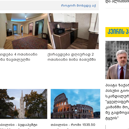
და ალიანსის
როგორ მოხვდე აქ
ყიდება 4 ოთახიანი
ქირავდება დღიურად 2
ინა ნავთლუღში
ოთახიანი ბინა ბათუმში
პაატა ზაქა
პასუხი გიო
სკანდალურ
"ყველაფერი
კამანში მ
მე გადმოვას
ტყუის"
ბილისი - ბუდაპეშტი
თბილისი - რომი 1535.50