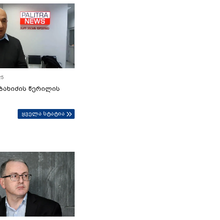
25
ბახიძის წერილის
ყველა სტატია