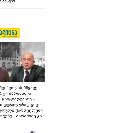
 პასუხი
რეიშვილის მწვავე
რგი ბარამიძის
 განცხადებაზე -
 დეტალურად ვიცი...
ოკლული ქართველები
ვენე... ბარამიძე კი